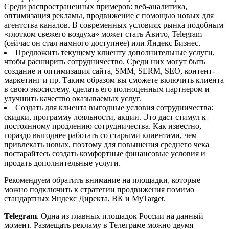
Среди распространенных примеров: веб-аналитика,
оптимизация рекламы, продвижение с помощью новых для
агентства каналов. В современных условиях рынка подобным
«глотком свежего воздуха» может стать Авито, Telegram
(сейчас он стал намного доступнее) или Яндекс Бизнес.
Предложить текущему клиенту дополнительные услуги,
чтобы расширить сотрудничество. Среди них могут быть
создание и оптимизация сайта, SMM, SERM, SEO, контент-
маркетинг и пр. Таким образом вы сможете включить клиента
в свою экосистему, сделать его полноценным партнером и
улучшить качество оказываемых услуг.
Создать для клиента выгодные условия сотрудничества:
скидки, программу лояльности, акции. Это даст стимул к
постоянному продлению сотрудничества. Как известно,
гораздо выгоднее работать со старыми клиентами, чем
привлекать новых, поэтому для повышения среднего чека
постарайтесь создать комфортные финансовые условия и
продать дополнительные услуги.
Рекомендуем обратить внимание на площадки, которые
можно подключить к стратегии продвижения помимо
стандартных Яндекс Директа, ВК и MyTarget.
Telegram
. Одна из главных площадок России на данный
момент. Размещать рекламу в Телеграме можно двумя