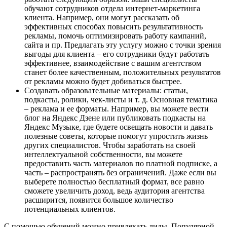
обучают сотрудников отдела интернет-маркетинга
клиента. Например, они могут рассказать об
эффективных способах повысить результативность
рекламы, помочь оптимизировать работу кампаний,
сайта и пр. Предлагать эту услугу можно с точки зрения
выгоды для клиента – его сотрудники будут работать
эффективнее, взаимодействие с вашим агентством
станет более качественным, положительных результатов
от рекламы можно будет добиваться быстрее.
Создавать образовательные материалы: статьи,
подкасты, ролики, чек-листы и т. д. Основная тематика
– реклама и ее форматы. Например, вы можете вести
блог на Яндекс Дзене или публиковать подкасты на
Яндекс Музыке, где будете освещать новости и давать
полезные советы, которые помогут упростить жизнь
других специалистов. Чтобы заработать на своей
интеллектуальной собственности, вы можете
предоставить часть материалов по платной подписке, а
часть – распространять без ограничений. Даже если вы
выберете полностью бесплатный формат, все равно
сможете увеличить доход, ведь аудитория агентства
расширится, появится большое количество
потенциальных клиентов.
С помощью обучений можно привлекать лиды. Популярной