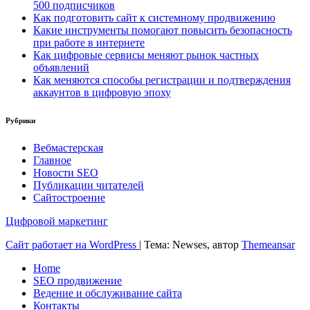
500 подписчиков
Как подготовить сайт к системному продвижению
Какие инструменты помогают повысить безопасность
при работе в интернете
Как цифровые сервисы меняют рынок частных
объявлений
Как меняются способы регистрации и подтверждения
аккаунтов в цифровую эпоху
Рубрики
Вебмастерская
Главное
Новости SEO
Публикации читателей
Сайтостроение
Цифровой маркетинг
Сайт работает на WordPress
|
Тема: Newses, автор
Themeansar
Home
SEO продвижение
Ведение и обслуживание сайта
Контакты