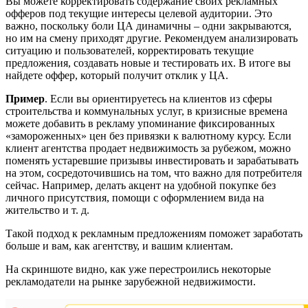
Вы можете корректировать содержание своих рекламных
офферов под текущие интересы целевой аудитории. Это
важно, поскольку боли ЦА динамичны – одни закрываются,
но им на смену приходят другие. Рекомендуем анализировать
ситуацию и пользователей, корректировать текущие
предложения, создавать новые и тестировать их. В итоге вы
найдете оффер, который получит отклик у ЦА.
Пример
. Если вы ориентируетесь на клиентов из сферы
строительства и коммунальных услуг, в кризисные времена
можете добавить в рекламу упоминание фиксированных
«замороженных» цен без привязки к валютному курсу. Если
клиент агентства продает недвижимость за рубежом, можно
поменять устаревшие призывы инвестировать и зарабатывать
на этом, сосредоточившись на том, что важно для потребителя
сейчас. Например, делать акцент на удобной покупке без
личного присутствия, помощи с оформлением вида на
жительство и т. д.
Такой подход к рекламным предложениям поможет заработать
больше и вам, как агентству, и вашим клиентам.
На скриншоте видно, как уже перестроились некоторые
рекламодатели на рынке зарубежной недвижимости.