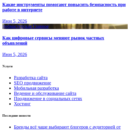
Какие инструменты помогают повысить безопасность при
работе в интернете
Июн 5, 2026
Вебмастерская
Главное
Как цифровые сервисы меняют рынок частных
объявлений
Июн 5, 2026
Услуги
Разработка сайта
SEO продвижение
Мобильная разработка
Ведение и обслуживание сайта
Продвижение в социальных сетях
Хостинг
Последние новости
Бренды всё чаще выбирают блогеров с аудиторией от