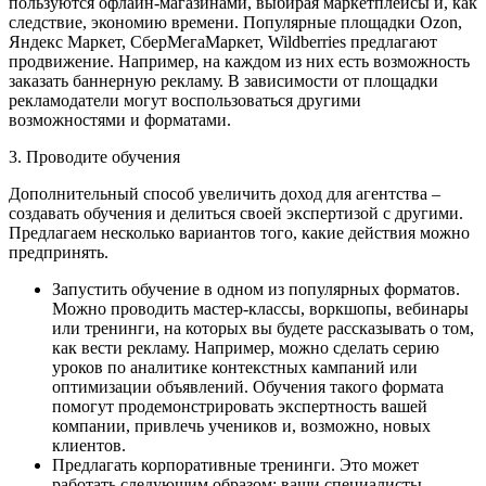
пользуются офлайн-магазинами, выбирая маркетплейсы и, как
следствие, экономию времени. Популярные площадки Ozon,
Яндекс Маркет, СберМегаМаркет, Wildberries предлагают
продвижение. Например, на каждом из них есть возможность
заказать баннерную рекламу. В зависимости от площадки
рекламодатели могут воспользоваться другими
возможностями и форматами.
3. Проводите обучения
Дополнительный способ увеличить доход для агентства –
создавать обучения и делиться своей экспертизой с другими.
Предлагаем несколько вариантов того, какие действия можно
предпринять.
Запустить обучение в одном из популярных форматов.
Можно проводить мастер-классы, воркшопы, вебинары
или тренинги, на которых вы будете рассказывать о том,
как вести рекламу. Например, можно сделать серию
уроков по аналитике контекстных кампаний или
оптимизации объявлений. Обучения такого формата
помогут продемонстрировать экспертность вашей
компании, привлечь учеников и, возможно, новых
клиентов.
Предлагать корпоративные тренинги. Это может
работать следующим образом: ваши специалисты