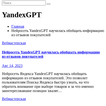
YandexGPT
Главная
Нейросеть YandexGPT научилась обобщать информацию
из отзывов покупателей
Вебмастерская
Нейросеть YandexGPT научилась обобщать информацию
из отзывов покупателей
Авг 14, 2023
Нейросеть Яндекса YandexGPT научилась обобщать
информацию из отзывов покупателей. Это позволит
пользователям Поиска Яндекса быстро узнать, на что
обратить внимание при выборе товаров и за что именно
заинтересовавшие позиции хвалят…
Вебмастерская