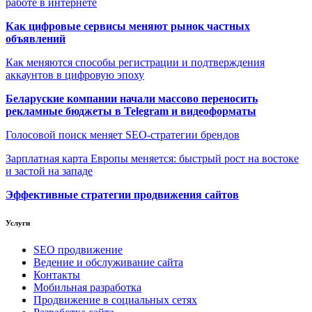
работе в интернете
Как цифровые сервисы меняют рынок частных
объявлений
Как меняются способы регистрации и подтверждения
аккаунтов в цифровую эпоху
Беларуские компании начали массово переносить
рекламные бюджеты в Telegram и видеоформаты
Голосовой поиск меняет SEO-стратегии брендов
Зарплатная карта Европы меняется: быстрый рост на востоке
и застой на западе
Эффективные стратегии продвижения сайтов
Услуги
SEO продвижение
Ведение и обслуживание сайта
Контакты
Мобильная разработка
Продвижение в социальных сетях