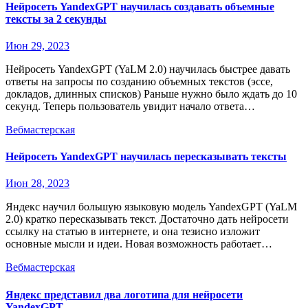
Нейросеть YandexGPT научилась создавать объемные
тексты за 2 секунды
Июн 29, 2023
Нейросеть YandexGPT (YaLM 2.0) научилась быстрее давать
ответы на запросы по созданию объемных текстов (эссе,
докладов, длинных списков) Раньше нужно было ждать до 10
секунд. Теперь пользователь увидит начало ответа…
Вебмастерская
Нейросеть YandexGPT научилась пересказывать тексты
Июн 28, 2023
Яндекс научил большую языковую модель YandexGPT (YaLM
2.0) кратко пересказывать текст. Достаточно дать нейросети
ссылку на статью в интернете, и она тезисно изложит
основные мысли и идеи. Новая возможность работает…
Вебмастерская
Яндекс представил два логотипа для нейросети
YandexGPT