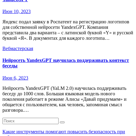
Июн 10, 2023
Яндекс подал заявку в Роспатент на регистрацию логотипов
для собственной нейросети YandexGPT. Компания
представила два варианта – с латинской буквой «Y» и русской
буквой «Я». В документах для каждого логотипа…
Вебмастерская
Нейросеть YandexGPT научилась поддерживать контекст
беседы
Июн 6, 2023
Нейросеть YandexGPT (YaLM 2.0) научилась поддерживать
беседу до 1000 слов. Большая языковая модель нового
поколения работает в режиме Алисы «Давай придумаем» и
общается с пользователем, как человек, запоминая смысл
разговора.…
Какие инструменты помогают повысить безопасность при