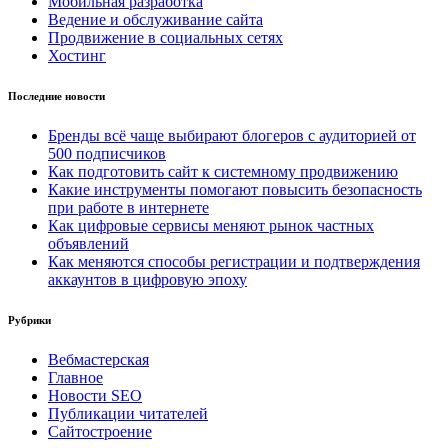
Мобильная разработка
Ведение и обслуживание сайта
Продвижение в социальных сетях
Хостинг
Последние новости
Бренды всё чаще выбирают блогеров с аудиторией от
500 подписчиков
Как подготовить сайт к системному продвижению
Какие инструменты помогают повысить безопасность
при работе в интернете
Как цифровые сервисы меняют рынок частных
объявлений
Как меняются способы регистрации и подтверждения
аккаунтов в цифровую эпоху
Рубрики
Вебмастерская
Главное
Новости SEO
Публикации читателей
Сайтостроение