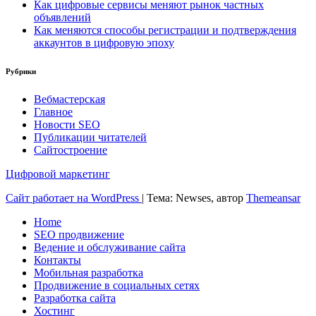
Как цифровые сервисы меняют рынок частных
объявлений
Как меняются способы регистрации и подтверждения
аккаунтов в цифровую эпоху
Рубрики
Вебмастерская
Главное
Новости SEO
Публикации читателей
Сайтостроение
Цифровой маркетинг
Сайт работает на WordPress
|
Тема: Newses, автор
Themeansar
Home
SEO продвижение
Ведение и обслуживание сайта
Контакты
Мобильная разработка
Продвижение в социальных сетях
Разработка сайта
Хостинг