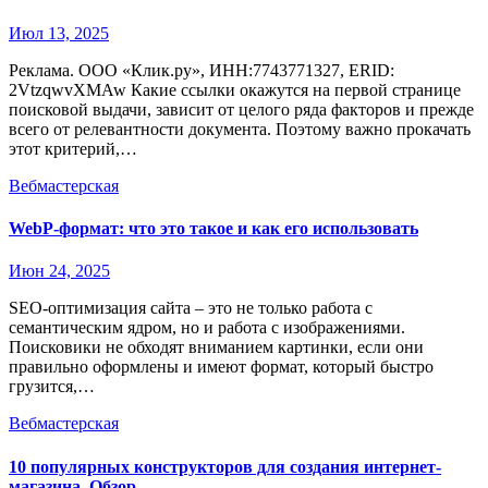
Июл 13, 2025
Реклама. ООО «Клик.ру», ИНН:7743771327, ERID:
2VtzqwvXMAw Какие ссылки окажутся на первой странице
поисковой выдачи, зависит от целого ряда факторов и прежде
всего от релевантности документа. Поэтому важно прокачать
этот критерий,…
Вебмастерская
WebP-формат: что это такое и как его использовать
Июн 24, 2025
SEO-оптимизация сайта – это не только работа с
семантическим ядром, но и работа с изображениями.
Поисковики не обходят вниманием картинки, если они
правильно оформлены и имеют формат, который быстро
грузится,…
Вебмастерская
10 популярных конструкторов для создания интернет-
магазина. Обзор