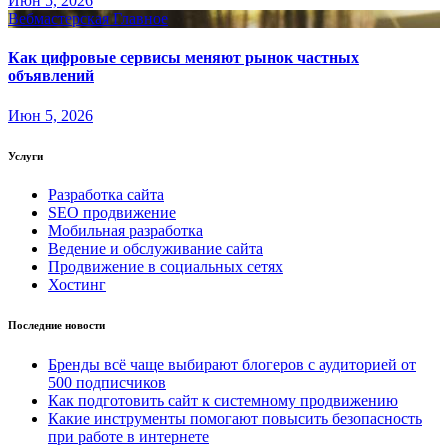
Июн 5, 2026
Вебмастерская
Главное
Как цифровые сервисы меняют рынок частных
объявлений
Июн 5, 2026
Услуги
Разработка сайта
SEO продвижение
Мобильная разработка
Ведение и обслуживание сайта
Продвижение в социальных сетях
Хостинг
Последние новости
Бренды всё чаще выбирают блогеров с аудиторией от
500 подписчиков
Как подготовить сайт к системному продвижению
Какие инструменты помогают повысить безопасность
при работе в интернете