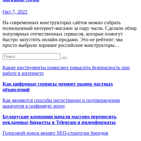
Окт 7, 2022
На современных конструкторах сайтов можно собрать
полноценный интернет-магазин за пару часов. Сделали обзор
популярных отечественных сервисов, которые помогут
быстро запустить онлайн-продажи. Это не рейтинг: мы
просто выбрали хорошие российские конструкторы…
Какие инструменты помогают повысить безопасность при
работе в интернете
Как цифровые сервисы меняют рынок частных
объявлений
Как меняются способы регистрации и подтверждения
аккаунтов в цифровую эпоху
Беларуские компании начали массово переносить
рекламные бюджеты в Telegram и видеоформаты
Голосовой поиск меняет SEO-стратегии брендов