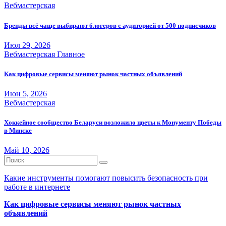
Вебмастерская
Бренды всё чаще выбирают блогеров с аудиторией от 500 подписчиков
Июл 29, 2026
Вебмастерская
Главное
Как цифровые сервисы меняют рынок частных объявлений
Июн 5, 2026
Вебмастерская
Хоккейное сообщество Беларуси возложило цветы к Монументу Победы
в Минске
Май 10, 2026
Какие инструменты помогают повысить безопасность при
работе в интернете
Как цифровые сервисы меняют рынок частных
объявлений