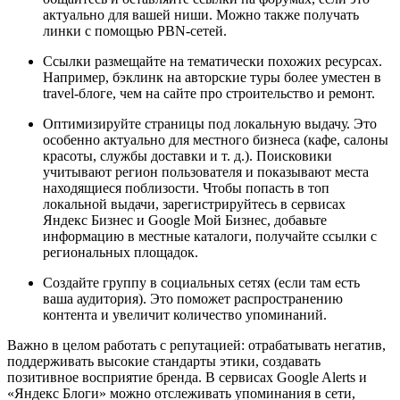
актуально для вашей ниши. Можно также получать
линки с помощью PBN-сетей.
Ссылки размещайте на тематически похожих ресурсах.
Например, бэклинк на авторские туры более уместен в
travel-блоге, чем на сайте про строительство и ремонт.
Оптимизируйте страницы под локальную выдачу. Это
особенно актуально для местного бизнеса (кафе, салоны
красоты, службы доставки и т. д.). Поисковики
учитывают регион пользователя и показывают места
находящиеся поблизости. Чтобы попасть в топ
локальной выдачи, зарегистрируйтесь в сервисах
Яндекс Бизнес и Google Мой Бизнес, добавьте
информацию в местные каталоги, получайте ссылки с
региональных площадок.
Создайте группу в социальных сетях (если там есть
ваша аудитория). Это поможет распространению
контента и увеличит количество упоминаний.
Важно в целом работать с репутацией: отрабатывать негатив,
поддерживать высокие стандарты этики, создавать
позитивное восприятие бренда. В сервисах Google Alerts и
«Яндекс Блоги» можно отслеживать упоминания в сети,