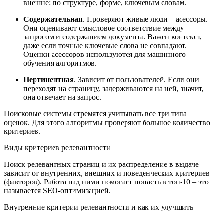
внешне: по структуре, форме, ключевым словам.
Содержательная
. Проверяют живые люди – асессоры.
Они оценивают смысловое соответствие между
запросом и содержанием документа. Важен контекст,
даже если точные ключевые слова не совпадают.
Оценки асессоров используются для машинного
обучения алгоритмов.
Пертинентная
. Зависит от пользователей. Если они
переходят на страницу, задерживаются на ней, значит,
она отвечает на запрос.
Поисковые системы стремятся учитывать все три типа
оценок. Для этого алгоритмы проверяют большое количество
критериев.
Виды критериев релевантности
Поиск релевантных страниц и их распределение в выдаче
зависит от внутренних, внешних и поведенческих критериев
(факторов). Работа над ними помогает попасть в топ-10 – это
называется SEO-оптимизацией.
Внутренние критерии релевантности и как их улучшить