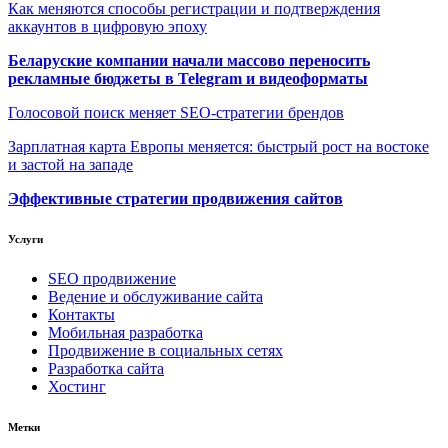
Как меняются способы регистрации и подтверждения
аккаунтов в цифровую эпоху
Беларуские компании начали массово переносить
рекламные бюджеты в Telegram и видеоформаты
Голосовой поиск меняет SEO-стратегии брендов
Зарплатная карта Европы меняется: быстрый рост на востоке
и застой на западе
Эффективные стратегии продвижения сайтов
Услуги
SEO продвижение
Ведение и обслуживание сайта
Контакты
Мобильная разработка
Продвижение в социальных сетях
Разработка сайта
Хостинг
Метки