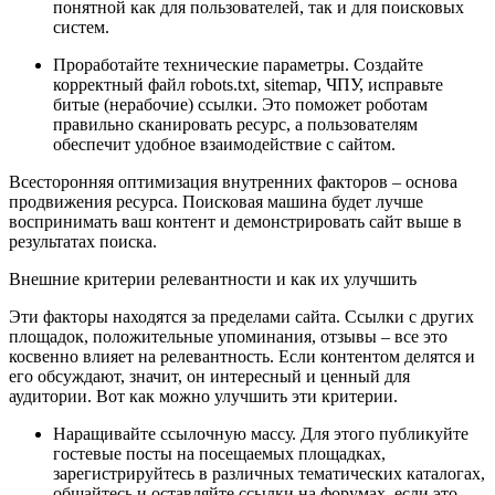
понятной как для пользователей, так и для поисковых
систем.
Проработайте технические параметры. Создайте
корректный файл robots.txt, sitemap, ЧПУ, исправьте
битые (нерабочие) ссылки. Это поможет роботам
правильно сканировать ресурс, а пользователям
обеспечит удобное взаимодействие с сайтом.
Всесторонняя оптимизация внутренних факторов – основа
продвижения ресурса. Поисковая машина будет лучше
воспринимать ваш контент и демонстрировать сайт выше в
результатах поиска.
Внешние критерии релевантности и как их улучшить
Эти факторы находятся за пределами сайта. Ссылки с других
площадок, положительные упоминания, отзывы – все это
косвенно влияет на релевантность. Если контентом делятся и
его обсуждают, значит, он интересный и ценный для
аудитории. Вот как можно улучшить эти критерии.
Наращивайте ссылочную массу. Для этого публикуйте
гостевые посты на посещаемых площадках,
зарегистрируйтесь в различных тематических каталогах,
общайтесь и оставляйте ссылки на форумах, если это