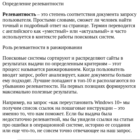
Определение релевантности
Релевантность
– это степень соответствия документа запросу
пользователя. Простыми словами, сможет ли человек найти
точный и подробный ответ на странице. Термин переводится
с английского как «уместный» или «актуальный» и часто
используется в контексте работы поисковых систем.
Роль релевантности в ранжировании
Поисковые системы сортируют и распределяют сайты в
результатах выдачи по определенным критериям – этот
процесс называется ранжированием. Когда пользователь
вводит запрос, робот анализирует, какие документы больше
ему подходят. Лучшие попадают в топ-10 и располагаются по
убыванию релевантности. На первых позициях формируются
максимально полезные результаты.
Например, на запрос «как переустановить Windows 10» мы
получим список ссылок на пошаговые инструкции – это
именно то, что нам поможет. Если бы выдача была
недостаточно релевантной, мы бы увидели ссылки на статьи
про ошибки в операционной системе, историю ее создания
или еще что-то, не совсем точно отвечающее на наш запрос.