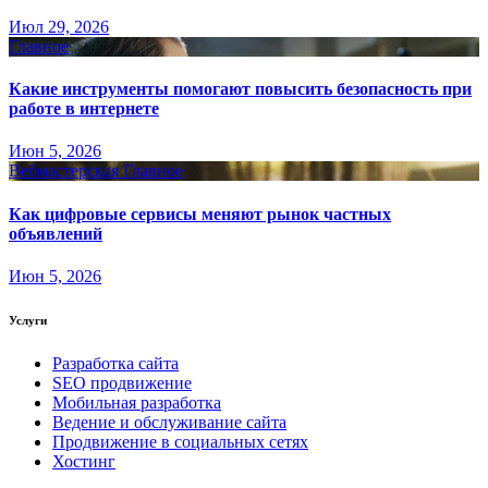
Июл 29, 2026
Главное
Какие инструменты помогают повысить безопасность при
работе в интернете
Июн 5, 2026
Вебмастерская
Главное
Как цифровые сервисы меняют рынок частных
объявлений
Июн 5, 2026
Услуги
Разработка сайта
SEO продвижение
Мобильная разработка
Ведение и обслуживание сайта
Продвижение в социальных сетях
Хостинг