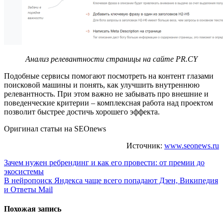
Анализ релевантности страницы на сайте PR.CY
Подобные сервисы помогают посмотреть на контент глазами
поисковой машины и понять, как улучшить внутреннюю
релевантность. При этом важно не забывать про внешние и
поведенческие критерии – комплексная работа над проектом
позволит быстрее достичь хорошего эффекта.
Оригинал статьи на SEOnews
Источник:
www.seonews.ru
Навигация
Зачем нужен ребрендинг и как его провести: от премии до
экосистемы
по
В нейропоиск Яндекса чаще всего попадают Дзен, Википедия
записям
и Ответы Mail
Похожая запись