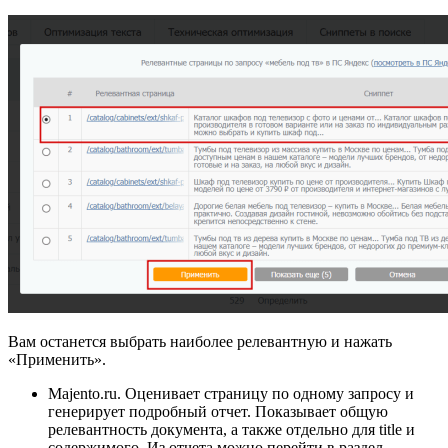
Вам останется выбрать наиболее релевантную и нажать
«Применить».
Majento.ru. Оценивает страницу по одному запросу и
генерирует подробный отчет. Показывает общую
релевантность документа, а также отдельно для title и
содержимого. Из отчета можно перейти в раздел