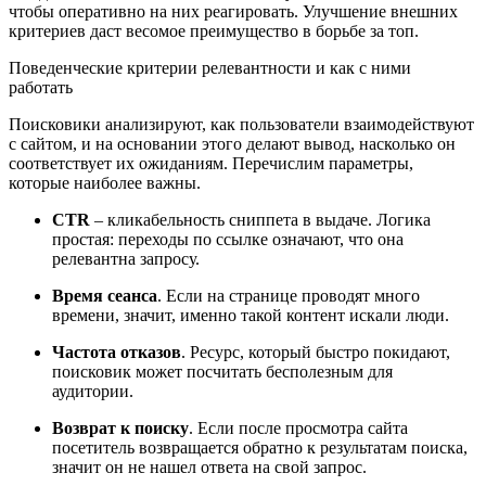
чтобы оперативно на них реагировать. Улучшение внешних
критериев даст весомое преимущество в борьбе за топ.
Поведенческие критерии релевантности и как с ними
работать
Поисковики анализируют, как пользователи взаимодействуют
с сайтом, и на основании этого делают вывод, насколько он
соответствует их ожиданиям. Перечислим параметры,
которые наиболее важны.
CTR
– кликабельность сниппета в выдаче. Логика
простая: переходы по ссылке означают, что она
релевантна запросу.
Время сеанса
. Если на странице проводят много
времени, значит, именно такой контент искали люди.
Частота отказов
. Ресурс, который быстро покидают,
поисковик может посчитать бесполезным для
аудитории.
Возврат к поиску
. Если после просмотра сайта
посетитель возвращается обратно к результатам поиска,
значит он не нашел ответа на свой запрос.