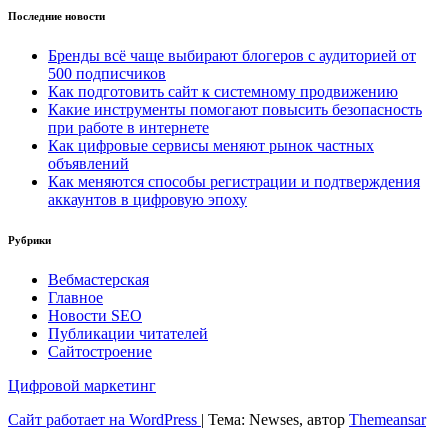
Последние новости
Бренды всё чаще выбирают блогеров с аудиторией от
500 подписчиков
Как подготовить сайт к системному продвижению
Какие инструменты помогают повысить безопасность
при работе в интернете
Как цифровые сервисы меняют рынок частных
объявлений
Как меняются способы регистрации и подтверждения
аккаунтов в цифровую эпоху
Рубрики
Вебмастерская
Главное
Новости SEO
Публикации читателей
Сайтостроение
Цифровой маркетинг
Сайт работает на WordPress
|
Тема: Newses, автор
Themeansar