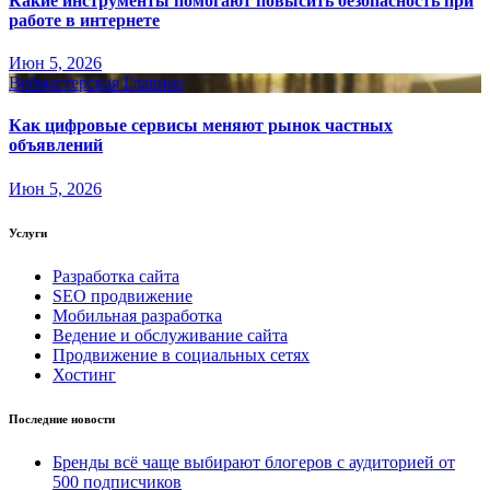
Какие инструменты помогают повысить безопасность при
работе в интернете
Июн 5, 2026
Вебмастерская
Главное
Как цифровые сервисы меняют рынок частных
объявлений
Июн 5, 2026
Услуги
Разработка сайта
SEO продвижение
Мобильная разработка
Ведение и обслуживание сайта
Продвижение в социальных сетях
Хостинг
Последние новости
Бренды всё чаще выбирают блогеров с аудиторией от
500 подписчиков