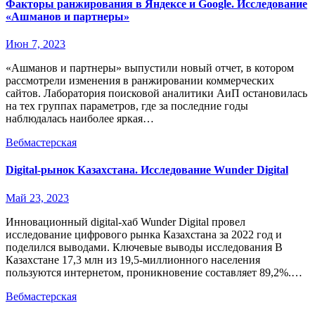
Факторы ранжирования в Яндексе и Google. Исследование
«Ашманов и партнеры»
Июн 7, 2023
«Ашманов и партнеры» выпустили новый отчет, в котором
рассмотрели изменения в ранжировании коммерчеcких
сайтов. Лаборатория поисковой аналитики АиП остановилась
на тех группах параметров, где за последние годы
наблюдалась наиболее яркая…
Вебмастерская
Digital-рынок Казахстана. Исследование Wunder Digital
Май 23, 2023
Инновационный digital-хаб Wunder Digital провел
исследование цифрового рынка Казахстана за 2022 год и
поделился выводами. Ключевые выводы исследования В
Казахстане 17,3 млн из 19,5-миллионного населения
пользуются интернетом, проникновение составляет 89,2%.…
Вебмастерская