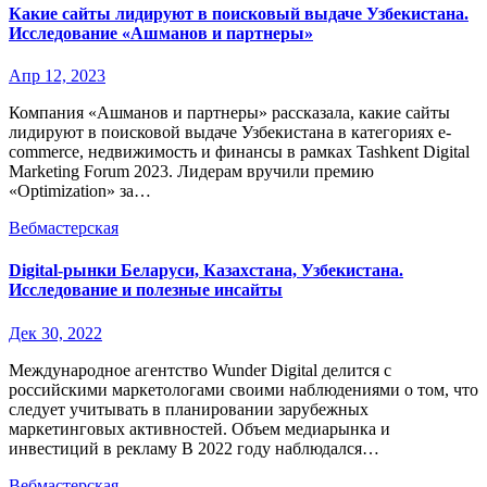
Какие сайты лидируют в поисковый выдаче Узбекистана.
Исследование «Ашманов и партнеры»
Апр 12, 2023
Компания «Ашманов и партнеры» рассказала, какие сайты
лидируют в поисковой выдаче Узбекистана в категориях e-
commerce, недвижимость и финансы в рамках Tashkent Digital
Marketing Forum 2023. Лидерам вручили премию
«Optimization» за…
Вебмастерская
Digital-рынки Беларуси, Казахстана, Узбекистана.
Исследование и полезные инсайты
Дек 30, 2022
Международное агентство Wunder Digital делится с
российскими маркетологами своими наблюдениями о том, что
следует учитывать в планировании зарубежных
маркетинговых активностей. Объем медиарынка и
инвестиций в рекламу В 2022 году наблюдался…
Вебмастерская