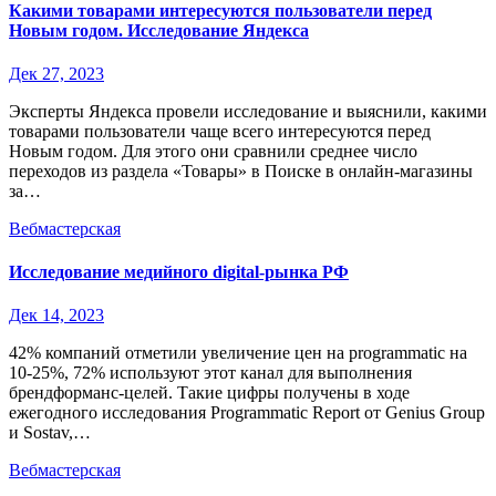
Какими товарами интересуются пользователи перед
Новым годом. Исследование Яндекса
Дек 27, 2023
Эксперты Яндекса провели исследование и выяснили, какими
товарами пользователи чаще всего интересуются перед
Новым годом. Для этого они сравнили среднее число
переходов из раздела «Товары» в Поиске в онлайн-магазины
за…
Вебмастерская
Исследование медийного digital-рынка РФ
Дек 14, 2023
42% компаний отметили увеличение цен на programmatic на
10-25%, 72% используют этот канал для выполнения
брендформанс-целей. Такие цифры получены в ходе
ежегодного исследования Programmatic Report от Genius Group
и Sostav,…
Вебмастерская