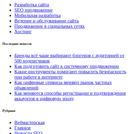
Разработка сайта
SEO продвижение
Мобильная разработка
Ведение и обслуживание сайта
Продвижение в социальных сетях
Хостинг
Последние новости
Бренды всё чаще выбирают блогеров с аудиторией от
500 подписчиков
Как подготовить сайт к системному продвижению
Какие инструменты помогают повысить безопасность
при работе в интернете
Как цифровые сервисы меняют рынок частных
объявлений
Как меняются способы регистрации и подтверждения
аккаунтов в цифровую эпоху
Рубрики
Вебмастерская
Главное
Новости SEO