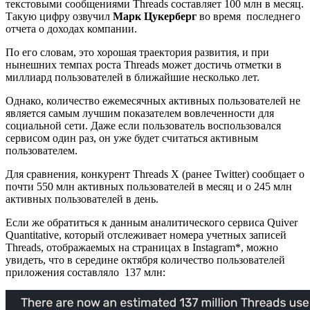
текстовыми сообщениями Threads составляет 100 млн в месяц.
Такую цифру озвучил
Марк Цукерберг
во время последнего
отчета о доходах компании.
По его словам, это хорошая траектория развития, и при
нынешних темпах роста Threads может достичь отметки в
миллиард пользователей в ближайшие несколько лет.
Однако, количество ежемесячных активных пользователей не
является самым лучшим показателем вовлеченности для
социальной сети. Даже если пользователь воспользовался
сервисом один раз, он уже будет считаться активным
пользователем.
Для сравнения, конкурент Threads X (ранее Twitter) сообщает о
почти 550 млн активных пользователей в месяц и о 245 млн
активных пользователей в день.
Если же обратиться к данным аналитического сервиса Quiver
Quantitative, который отслеживает номера учетных записей
Threads, отображаемых на страницах в Instagram*, можно
увидеть, что в середине октября количество пользователей
приложения составляло 137 млн: