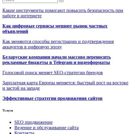
Какие инструменты помогают повысить безопасность при
работе в интернете
Как цифровые сервисы меняют рынок частных
объявлений
Как меняются способы регистрации и подтверждения
аккаунтов в цифровую эпоху
Беларуские компании начали массово переносить
рекламные бюджеты в Telegram и видеоформаты
Голосовой поиск меняет SEO-стратегии брендов
Зарплатная карта Европы меняется: быстрый рост на востоке
и застой на западе
Эффективные стратегии продвижения сайтов
Услуги
SEO продвижение
Ведение и обслуживание сайта
Контакты