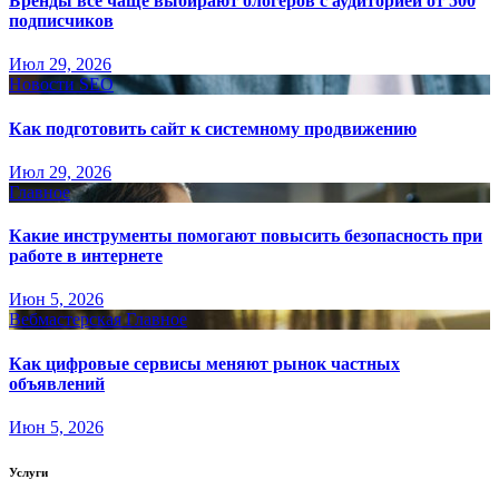
Бренды всё чаще выбирают блогеров с аудиторией от 500
подписчиков
Июл 29, 2026
Новости SEO
Как подготовить сайт к системному продвижению
Июл 29, 2026
Главное
Какие инструменты помогают повысить безопасность при
работе в интернете
Июн 5, 2026
Вебмастерская
Главное
Как цифровые сервисы меняют рынок частных
объявлений
Июн 5, 2026
Услуги