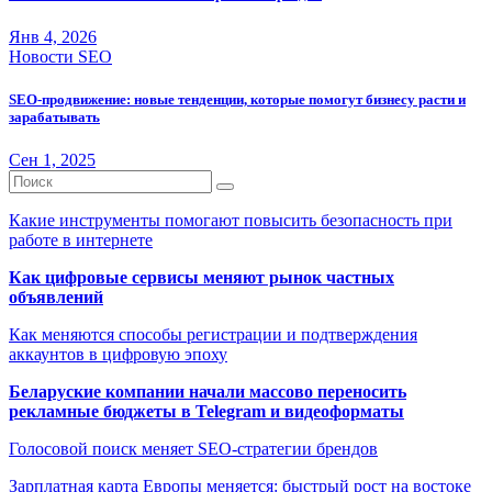
Янв 4, 2026
Новости SEO
SEO-продвижение: новые тенденции, которые помогут бизнесу расти и
зарабатывать
Сен 1, 2025
Какие инструменты помогают повысить безопасность при
работе в интернете
Как цифровые сервисы меняют рынок частных
объявлений
Как меняются способы регистрации и подтверждения
аккаунтов в цифровую эпоху
Беларуские компании начали массово переносить
рекламные бюджеты в Telegram и видеоформаты
Голосовой поиск меняет SEO-стратегии брендов
Зарплатная карта Европы меняется: быстрый рост на востоке