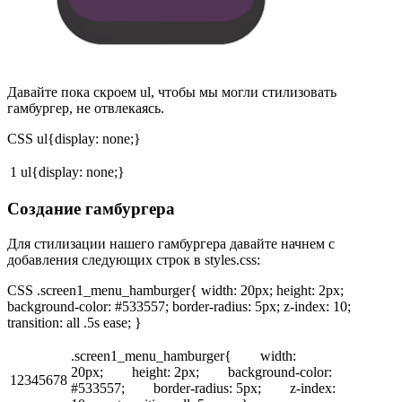
Давайте пока скроем ul, чтобы мы могли стилизовать
гамбургер, не отвлекаясь.
CSS ul{display: none;}
1
ul{display: none;}
Создание гамбургера
Для стилизации нашего гамбургера давайте начнем с
добавления следующих строк в styles.css:
CSS .screen1_menu_hamburger{ width: 20px; height: 2px;
background-color: #533557; border-radius: 5px; z-index: 10;
transition: all .5s ease; }
.screen1_menu_hamburger{ width:
20px; height: 2px; background-color:
12345678
#533557; border-radius: 5px; z-index: