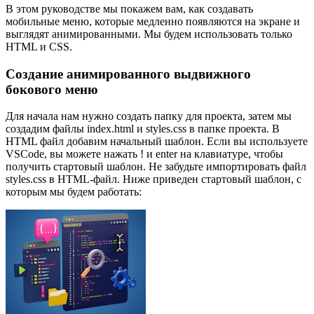
В этом руководстве мы покажем вам, как создавать
мобильные меню, которые медленно появляются на экране и
выглядят анимированными. Мы будем использовать только
HTML и CSS.
Создание анимированного выдвижного
бокового меню
Для начала нам нужно создать папку для проекта, затем мы
создадим файлы index.html и styles.css в папке проекта. В
HTML файл добавим начальный шаблон. Если вы используете
VSCode, вы можете нажать ! и enter на клавиатуре, чтобы
получить стартовый шаблон. Не забудьте импортировать файл
styles.css в HTML-файл. Ниже приведен стартовый шаблон, с
которым мы будем работать: