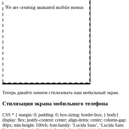
Теперь давайте начнем стилизовать наш мобильный экран.
Стилизация экрана мобильного телефона
CSS * { margin: 0; padding: 0; box-sizing: border-box; } body{
display: flex; justify-content: center; align-items: center; column-gap:
40px; min-height: 100vh; font-family: ‘Lucida Sans’, ‘Lucida Sans