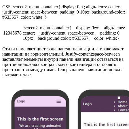
CSS .screen2_menu_container{ display: flex; align-items: center;
justify-content: space-between; padding: 0 10px; background-color:
#533557; color: white; }
.screen2_menu_container{ display: flex; align-items:
12345678
center; justify-content: space-between; padding: 0
10px; background-color: #533557; color: white;}
Стили изменяют цвет фона панели навигации, а также макет
навигации на горизонтальный. Justify-content:space-between
заставляет элементы внутри панели навигации оставаться на
противоположных концах своего контейнера и оставлять
пространство между ними. Теперь панель навигации должна
выглядеть так: