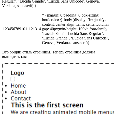
Regular’, ‘Lucida Grande’, ‘Lucida Sans Unicode’, Geneva,
Verdana, sans-serif; }
* {margin: 0;padding: 0;box-sizing:
border-box;} body{display: flex;justify-
content: center;align-items: center;column-
1234567891011121314
gap: 40px;min-height: 100vh;font-family:
‘Lucida Sans’, ‘Lucida Sans Regular’,
‘Lucida Grande’, ‘Lucida Sans Unicode’,
Geneva, Verdana, sans-serif;}
Это общий стиль страницы. Теперь страница должна
выглядеть так: