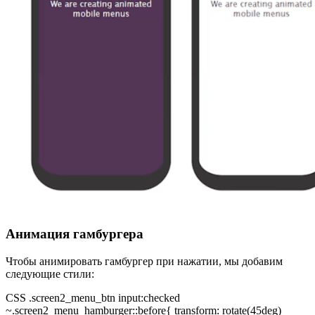
Анимация гамбургера
Чтобы анимировать гамбургер при нажатии, мы добавим
следующие стили:
CSS .screen2_menu_btn input:checked
~.screen2_menu_hamburger::before{ transform: rotate(45deg)