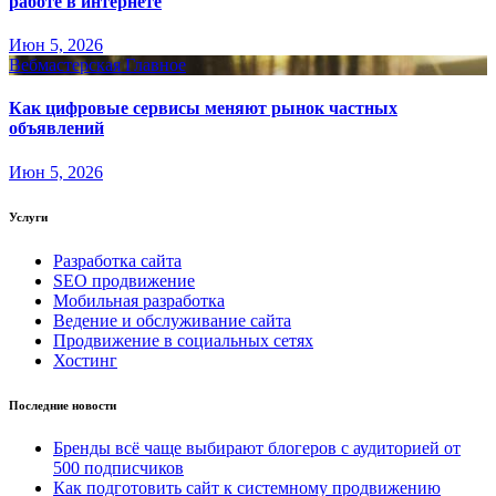
работе в интернете
Июн 5, 2026
Вебмастерская
Главное
Как цифровые сервисы меняют рынок частных
объявлений
Июн 5, 2026
Услуги
Разработка сайта
SEO продвижение
Мобильная разработка
Ведение и обслуживание сайта
Продвижение в социальных сетях
Хостинг
Последние новости
Бренды всё чаще выбирают блогеров с аудиторией от
500 подписчиков
Как подготовить сайт к системному продвижению