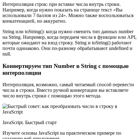
Интерполяция строк: при вставке числа внутрь строки.
Например, когда нужно показать на странице текст «Вы
использовали 7 баллов из 24». Можно также воспользоваться
конкатенацией, но аккуратно.
String или toString(): когда нужно сменить тип данных number
на String. Например, когда передаем числа в функции или API,
которые ожидают на вход строку. String и toString() работают
почти одинаково. Они по-разному обрабатывают undefined и
null.
Конвертируем тип Number в String с помощью
интерполяции
Интерполяция, возможно, самый читаемый способ перевести
числа в строки. Вместо ручной конвертации вы вставляете
число внутрь строки с помощью этого метода.
JavaScript. Быстрый старт
Изучите основы JavaScript на практическом примере по
созданию веб-приложения