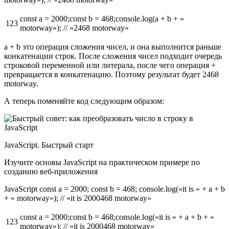
const a = 2000;const b = 468;console.log(a + b + »
123
motorway»); // «2468 motorway»
a + b это операция сложения чисел, и она выполнится раньше
конкатенации строк. После сложения чисел подходит очередь
строковой переменной или литерала, после чего операция +
превращается в конкатенацию. Поэтому результат будет 2468
motorway.
А теперь поменяйте код следующим образом:
JavaScript. Быстрый старт
Изучите основы JavaScript на практическом примере по
созданию веб-приложения
JavaScript const a = 2000; const b = 468; console.log(«it is » + a + b
+ » motorway»); // «it is 2000468 motorway»
const a = 2000;const b = 468;console.log(«it is » + a + b + »
123
motorway»); // «it is 2000468 motorway»