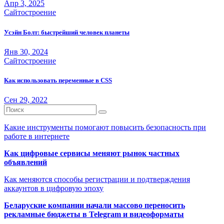
Апр 3, 2025
Сайтостроение
Усэйн Болт: быстрейший человек планеты
Янв 30, 2024
Сайтостроение
Как использовать переменные в CSS
Сен 29, 2022
Какие инструменты помогают повысить безопасность при
работе в интернете
Как цифровые сервисы меняют рынок частных
объявлений
Как меняются способы регистрации и подтверждения
аккаунтов в цифровую эпоху
Беларуские компании начали массово переносить
рекламные бюджеты в Telegram и видеоформаты