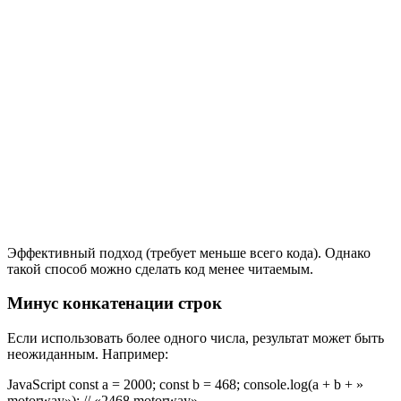
Эффективный подход (требует меньше всего кода). Однако
такой способ можно сделать код менее читаемым.
Минус конкатенации строк
Если использовать более одного числа, результат может быть
неожиданным. Например:
JavaScript const a = 2000; const b = 468; console.log(a + b + »
motorway»); // «2468 motorway»