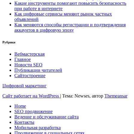
Какие инструменты помогают повысить безопасность
при работе в интернете
Как цифровые сервисы меняют рынок частных
объявлений
Как меняются способы регистрации и подтверждения
аккаунтов в цифровую эпоху
Рубрики
Вебмастерская
Главное
Новости SEO
Публикации читателей
Сайтостроение
Цифровой маркетинг
Сайт работает на WordPress
|
Тема: Newses, автор
Themeansar
Home
SEO продвижение
Ведение и обслуживание сайта
Контакты
Мобильная разработка
Продвижение в социальных сетях