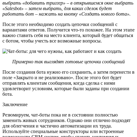
выбрать «добавить триггер» – в открывшемся окне выбрать
«Salesbot» – затем выбрать, для каких сделок будет
работать бот – нажать на кнопку «Создать нового бота».
После этого необходимо создать цепочки сообщений с
вариантами ответов. Получится что-то похожее. На этом этапе
важно ставить себя на место клиента, который будет общаться
с ботом, чтобы учесть все возможные вопросы.
Примерно так выглядят готовые цепочки сообщений
После создания бота нужно его сохранить, а затем перенести в
поле «Закрыто и не реализовано». После этого бот будет
отправлять клиентам сообщения, когда сделка с ними
удовлетворит условиям, которые были заданы при создании
бота.
Заключение
Резюмируем, чат-боты пока не в состоянии полностью
заменить живых сотрудников. Однако они отлично подходят
для облегчения и частично автоматизации их труда.
Используйте специальные конструкторы или встроенные
возможности CRM-систем, чтобы ставить неутомимых