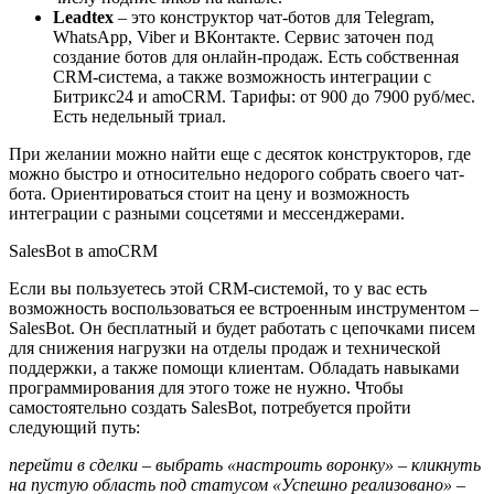
Leadtex
– это конструктор чат-ботов для Telegram,
WhatsApp, Viber и ВКонтакте. Сервис заточен под
создание ботов для онлайн-продаж. Есть собственная
CRM-система, а также возможность интеграции с
Битрикс24 и amoCRM. Тарифы: от 900 до 7900 руб/мес.
Есть недельный триал.
При желании можно найти еще с десяток конструкторов, где
можно быстро и относительно недорого собрать своего чат-
бота. Ориентироваться стоит на цену и возможность
интеграции с разными соцсетями и мессенджерами.
SalesBot в amoCRM
Если вы пользуетесь этой CRM-системой, то у вас есть
возможность воспользоваться ее встроенным инструментом –
SalesBot. Он бесплатный и будет работать с цепочками писем
для снижения нагрузки на отделы продаж и технической
поддержки, а также помощи клиентам. Обладать навыками
программирования для этого тоже не нужно. Чтобы
самостоятельно создать SalesBot, потребуется пройти
следующий путь:
перейти в сделки – выбрать «настроить воронку» – кликнуть
на пустую область под статусом «Успешно реализовано» –