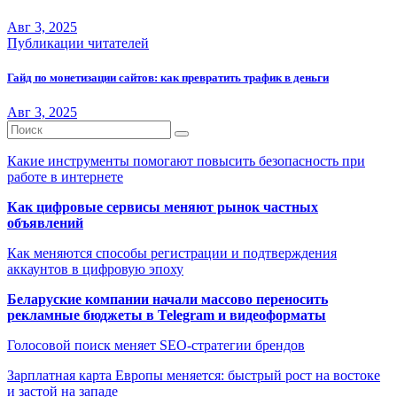
Авг 3, 2025
Публикации читателей
Гайд по монетизации сайтов: как превратить трафик в деньги
Авг 3, 2025
Какие инструменты помогают повысить безопасность при
работе в интернете
Как цифровые сервисы меняют рынок частных
объявлений
Как меняются способы регистрации и подтверждения
аккаунтов в цифровую эпоху
Беларуские компании начали массово переносить
рекламные бюджеты в Telegram и видеоформаты
Голосовой поиск меняет SEO-стратегии брендов
Зарплатная карта Европы меняется: быстрый рост на востоке
и застой на западе