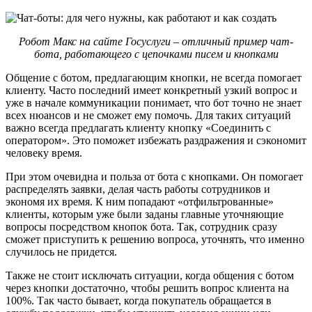
Робот Макс на сайте Госуслуги – отличный пример чат-
бота, работающего с цепочками писем и кнопками
Общение с ботом, предлагающим кнопки, не всегда помогает
клиенту. Часто последний имеет конкретный узкий вопрос и
уже в начале коммуникации понимает, что бот точно не знает
всех нюансов и не сможет ему помочь. Для таких ситуаций
важно всегда предлагать клиенту кнопку «Соединить с
оператором». Это поможет избежать раздражения и сэкономит
человеку время.
При этом очевидна и польза от бота с кнопками. Он помогает
распределять заявки, делая часть работы сотрудников и
экономя их время. К ним попадают «отфильтрованные»
клиенты, которым уже были заданы главные уточняющие
вопросы посредством кнопок бота. Так, сотрудник сразу
сможет приступить к решению вопроса, уточнять, что именно
случилось не придется.
Также не стоит исключать ситуации, когда общения с ботом
через кнопки достаточно, чтобы решить вопрос клиента на
100%. Так часто бывает, когда покупатель обращается в