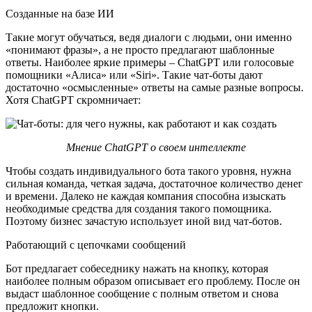
Созданные на базе ИИ
Такие могут обучаться, ведя диалоги с людьми, они именно
«понимают фразы», а не просто предлагают шаблонные
ответы. Наиболее яркие примеры – ChatGPT или голосовые
помощники «Алиса» или «Siri». Такие чат-боты дают
достаточно «осмысленные» ответы на самые разные вопросы.
Хотя ChatGPT скромничает:
Мнение ChatGPT о своем интеллекте
Чтобы создать индивидуального бота такого уровня, нужна
сильная команда, четкая задача, достаточное количество денег
и времени. Далеко не каждая компания способна изыскать
необходимые средства для создания такого помощника.
Поэтому бизнес зачастую использует иной вид чат-ботов.
Работающий с цепочками сообщений
Бот предлагает собеседнику нажать на кнопку, которая
наиболее полным образом описывает его проблему. После он
выдаст шаблонное сообщение с полным ответом и снова
предложит кнопки.