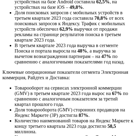
устройствах на базе Android составила
62,5%
, на
устройствах на базе iOS –
49,8%
.
Доля поисковых запросов с мобильных устройств в
третьем квартале 2023 года составила
70,8%
от всех
поисковых запросов к Яндексу. Трафик с мобильных
устройств обеспечил
62,9%
выручки от продажи
рекламы на странице результатов поиска в третьем
квартале 2023 года.
В третьем квартале 2023 года выручка в сегменте
Поиска и портала выросла на
48%
, а выручка за
вычетом вознаграждения партнерам – на
47%
по
сравнению с аналогичными показателями год назад.
Ключевые операционные показатели сегмента Электронная
коммерция, Райдтех и Доставка:
Товарооборот на сервисах электронной коммерции
(GMV) в третьем квартале 2023 года вырос на
67%
по
сравнению с аналогичным показателем за третий
квартал прошлого года.
Доля
товарооборота (GMV) сторонних продавцов на
Яндекс Маркете (3P) достигла
87%
.
Количество наименований товаров на Яндекс Маркете к
концу третьего квартала 2023 года достигло
58,5
миллиона.