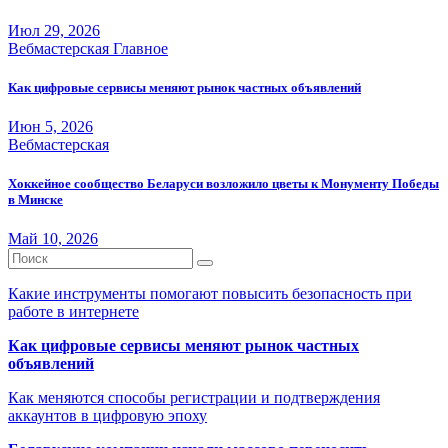
Июл 29, 2026
Вебмастерская
Главное
Как цифровые сервисы меняют рынок частных объявлений
Июн 5, 2026
Вебмастерская
Хоккейное сообщество Беларуси возложило цветы к Монументу Победы
в Минске
Май 10, 2026
Какие инструменты помогают повысить безопасность при
работе в интернете
Как цифровые сервисы меняют рынок частных
объявлений
Как меняются способы регистрации и подтверждения
аккаунтов в цифровую эпоху