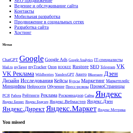
SEO продвижение
Ведение и обслуживание сайта
Контакты
Мобильная разработка
Продвижение в социальных сетях
Разработка сайта
Хостинг
Метки
Google
Google Ads
IT-специалисты
ChatGPT
Google Analytics
VK
Rustore
SEO
myTracker
Ozon
Mail.ru
myTarget
Telegram
ROOKEE
Дзен
VK Реклама
Авито
Wildberries
YandexGPT
ВКонтакте
Дизайн
Исследования
Кейсы
Маркетинг
Маркетплейс
Курсы
Минцифры
ПромоСтраницы
Нейросети
Обучение
Пресс-релизы
Яндекс
Реклама
Рейтинги
Роскомнадзор
РСЯ
Работа
Сайты
Яндекс.Вебмастер
Яндекс.Дзен
Яндекс.Бизнес
Яндекс.Браузер
Яндекс.Маркет
Яндекс.Директ
Яндекс.Метрика
You missed