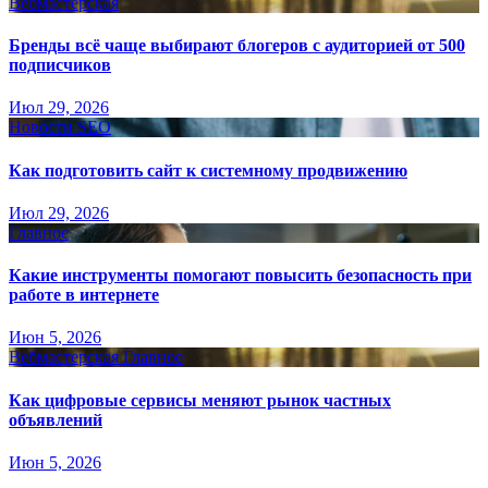
Вебмастерская
Бренды всё чаще выбирают блогеров с аудиторией от 500
подписчиков
Июл 29, 2026
Новости SEO
Как подготовить сайт к системному продвижению
Июл 29, 2026
Главное
Какие инструменты помогают повысить безопасность при
работе в интернете
Июн 5, 2026
Вебмастерская
Главное
Как цифровые сервисы меняют рынок частных
объявлений
Июн 5, 2026