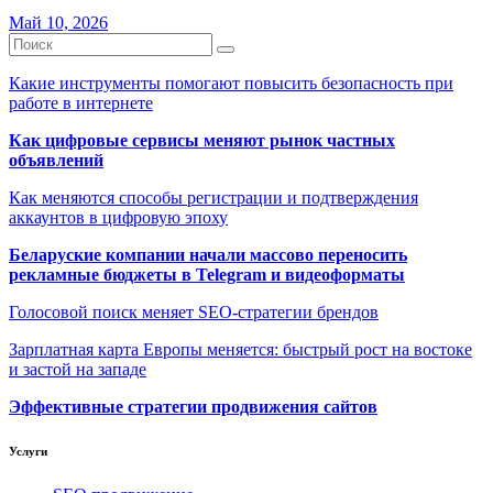
Май 10, 2026
Какие инструменты помогают повысить безопасность при
работе в интернете
Как цифровые сервисы меняют рынок частных
объявлений
Как меняются способы регистрации и подтверждения
аккаунтов в цифровую эпоху
Беларуские компании начали массово переносить
рекламные бюджеты в Telegram и видеоформаты
Голосовой поиск меняет SEO-стратегии брендов
Зарплатная карта Европы меняется: быстрый рост на востоке
и застой на западе
Эффективные стратегии продвижения сайтов
Услуги