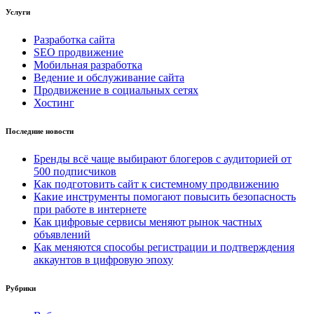
Услуги
Разработка сайта
SEO продвижение
Мобильная разработка
Ведение и обслуживание сайта
Продвижение в социальных сетях
Хостинг
Последние новости
Бренды всё чаще выбирают блогеров с аудиторией от
500 подписчиков
Как подготовить сайт к системному продвижению
Какие инструменты помогают повысить безопасность
при работе в интернете
Как цифровые сервисы меняют рынок частных
объявлений
Как меняются способы регистрации и подтверждения
аккаунтов в цифровую эпоху
Рубрики