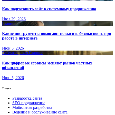
Как подготовить сайт к системному продвижению
Июл 29, 2026
Главное
Какие инструменты помогают повысить безопасность при
работе в интернете
Июн 5, 2026
Вебмастерская
Главное
Как цифровые сервисы меняют рынок частных
объявлений
Июн 5, 2026
Услуги
Разработка сайта
SEO продвижение
Мобильная разработка
Ведение и обслуживание сайта