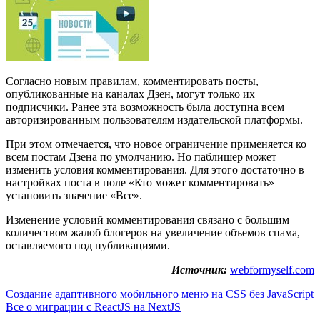
Согласно новым правилам, комментировать посты,
опубликованные на каналах Дзен, могут только их
подписчики. Ранее эта возможность была доступна всем
авторизированным пользователям издательской платформы.
При этом отмечается, что новое ограничение применяется ко
всем постам Дзена по умолчанию. Но паблишер может
изменить условия комментирования. Для этого достаточно в
настройках поста в поле «Кто может комментировать»
установить значение «Все».
Изменение условий комментирования связано с большим
количеством жалоб блогеров на увеличение объемов спама,
оставляемого под публикациями.
Источник:
webformyself.com
Навигация
Создание адаптивного мобильного меню на CSS без JavaScript
Все о миграции с ReactJS на NextJS
по