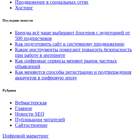
Продвижение в социальных сетях
Хостинг
Последние новости
Бренды всё чаще выбирают блогеров с аудиторией от
500 подписчиков
Как подготовить сайт к системному продвижению
Какие инструменты помогают повысить безопасность
при работе в интернете
Как цифровые сервисы меняют рынок частных
объявлений
Как меняются способы регистрации и подтверждения
аккаунтов в цифровую эпоху
Рубрики
Вебмастерская
Главное
Новости SEO
Публикации читателей
Сайтостроение
Цифровой маркетинг