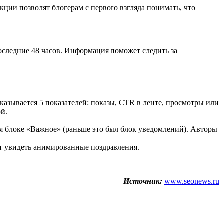
ции позволят блогерам с первого взгляда понимать, что
оследние 48 часов. Информация поможет следить за
азывается 5 показателей: показы, CTR в ленте, просмотры или
ой.
я блоке «Важное» (раньше это был блок уведомлений). Авторы
ет увидеть анимированные поздравления.
Источник:
www.seonews.ru