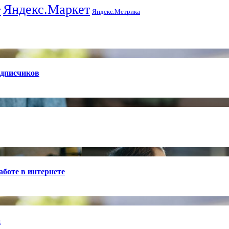
Яндекс.Маркет
т
Яндекс.Метрика
одписчиков
боте в интернете
й