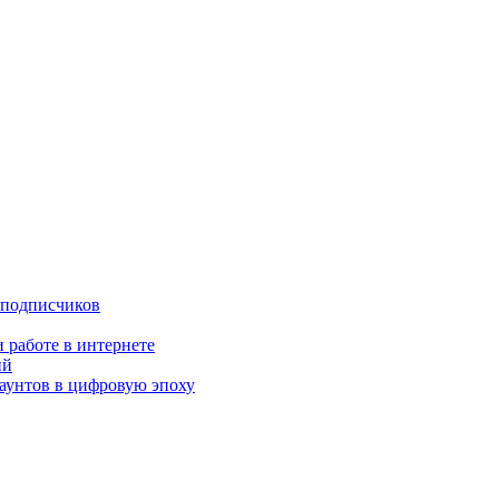
 подписчиков
 работе в интернете
ий
аунтов в цифровую эпоху