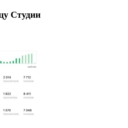
цу Студии