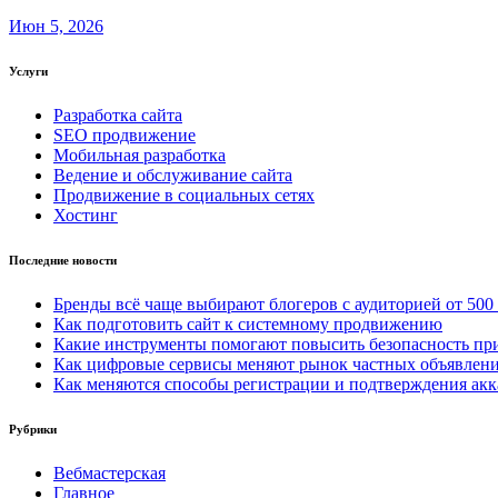
Июн 5, 2026
Услуги
Разработка сайта
SEO продвижение
Мобильная разработка
Ведение и обслуживание сайта
Продвижение в социальных сетях
Хостинг
Последние новости
Бренды всё чаще выбирают блогеров с аудиторией от 500
Как подготовить сайт к системному продвижению
Какие инструменты помогают повысить безопасность при
Как цифровые сервисы меняют рынок частных объявлен
Как меняются способы регистрации и подтверждения акк
Рубрики
Вебмастерская
Главное