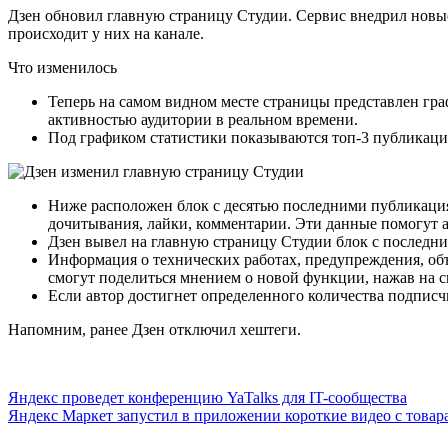
Дзен обновил главную страницу Студии. Сервис внедрил новые
происходит у них на канале.
Что изменилось
Теперь на самом видном месте страницы представлен гра
активностью аудитории в реальном времени.
Под графиком статистики показываются топ-3 публикаци
Ниже расположен блок с десятью последними публикациям
дочитывания, лайки, комментарии. Эти данные помогут а
Дзен вывел на главную страницу Студии блок с послед
Информация о технических работах, предупреждения, об
смогут поделиться мнением о новой функции, нажав на 
Если автор достигнет определенного количества подпис
Напомним, ранее Дзен отключил хештеги.
Навигация
Яндекс проведет конференцию YaTalks для IT-сообщества
Яндекс Маркет запустил в приложении короткие видео с товар
по