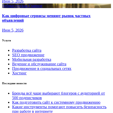
Июн 5, 2026
Вебмастерская
Главное
Как цифровые сервисы меняют рынок частных
объявлений
Июн 5, 2026
Услуги
Разработка сайта
SEO продвижение
Мобильная разработка
Ведение и обслуживание сайта
Продвижение в социальных сетях
Хостинг
Последние новости
Бренды всё чаще выбирают блогеров с аудиторией от
500 подписчиков
Как подготовить сайт к системному продвижению
Какие инструменты помогают повысить безопасность
при работе в интернете