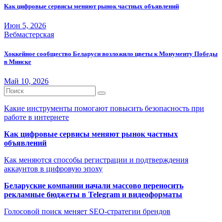
Как цифровые сервисы меняют рынок частных объявлений
Июн 5, 2026
Вебмастерская
Хоккейное сообщество Беларуси возложило цветы к Монументу Победы
в Минске
Май 10, 2026
Какие инструменты помогают повысить безопасность при
работе в интернете
Как цифровые сервисы меняют рынок частных
объявлений
Как меняются способы регистрации и подтверждения
аккаунтов в цифровую эпоху
Беларуские компании начали массово переносить
рекламные бюджеты в Telegram и видеоформаты
Голосовой поиск меняет SEO-стратегии брендов