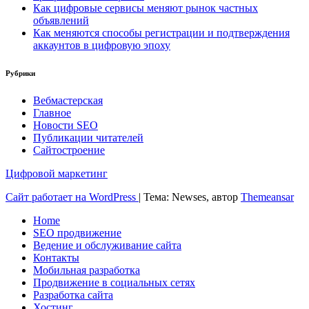
Как цифровые сервисы меняют рынок частных
объявлений
Как меняются способы регистрации и подтверждения
аккаунтов в цифровую эпоху
Рубрики
Вебмастерская
Главное
Новости SEO
Публикации читателей
Сайтостроение
Цифровой маркетинг
Сайт работает на WordPress
|
Тема: Newses, автор
Themeansar
Home
SEO продвижение
Ведение и обслуживание сайта
Контакты
Мобильная разработка
Продвижение в социальных сетях
Разработка сайта
Хостинг