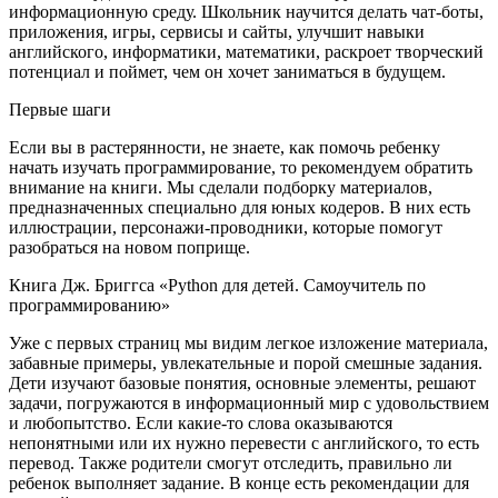
информационную среду. Школьник научится делать чат-боты,
приложения, игры, сервисы и сайты, улучшит навыки
английского, информатики, математики, раскроет творческий
потенциал и поймет, чем он хочет заниматься в будущем.
Первые шаги
Если вы в растерянности, не знаете, как помочь ребенку
начать изучать программирование, то рекомендуем обратить
внимание на книги. Мы сделали подборку материалов,
предназначенных специально для юных кодеров. В них есть
иллюстрации, персонажи-проводники, которые помогут
разобраться на новом поприще.
Книга Дж. Бриггса «Python для детей. Самоучитель по
программированию»
Уже с первых страниц мы видим легкое изложение материала,
забавные примеры, увлекательные и порой смешные задания.
Дети изучают базовые понятия, основные элементы, решают
задачи, погружаются в информационный мир с удовольствием
и любопытство. Если какие-то слова оказываются
непонятными или их нужно перевести с английского, то есть
перевод. Также родители смогут отследить, правильно ли
ребенок выполняет задание. В конце есть рекомендации для