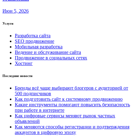
Июн 5, 2026
Услуги
Разработка сайта
SEO продвижение
Мобильная разработка
Ведение и обслуживание сайта
Продвижение в социальных сетях
Хостинг
Последние новости
Бренды всё чаще выбирают блогеров с аудиторией от
500 подписчиков
Как подготовить сайт к системному продвижению
Какие инструменты помогают повысить безопасность
при работе в интернете
Как цифровые сервисы меняют рынок частных
объявлений
Как меняются способы регистрации и подтверждения
аккаунтов в цифровую эпоху