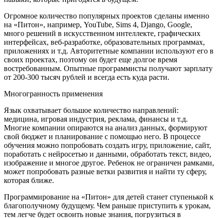
Огромное количество популярных проектов сделаны именно
на «Питон», например, YouTube, Sims 4, Django, Google,
много решений в искусственном интеллекте, графических
интерфейсах, веб-разработке, образовательных программах,
приложениях и т.д. Авторитетные компании используют его в
своих проектах, поэтому он будет еще долгое время
востребованным. Опытные программисты получают зарплату
от 200-300 тысяч рублей и всегда есть куда расти.
Многогранность применения
Язык охватывает большое количество направлений:
медицина, игровая индустрия, реклама, финансы и т.д.
Многие компании опираются на анализ данных, формируют
свой бюджет и планирование с помощью него. В процессе
обучения можно попробовать создать игру, приложение, сайт,
поработать с нейросетью и данными, обработать текст, видео,
изображение и многое другое. Ребенок не ограничен рамками,
может попробовать разные ветки развития и найти ту сферу,
которая ближе.
Программирование на «Питон» для детей станет ступенькой к
благополучному будущему. Чем раньше приступить к урокам,
тем легче будет освоить новые знания, погрузиться в