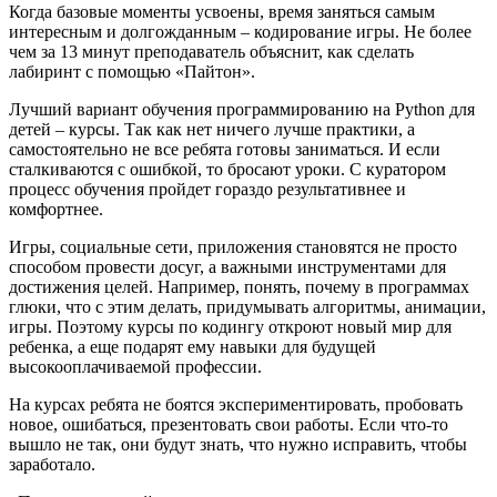
Когда базовые моменты усвоены, время заняться самым
интересным и долгожданным – кодирование игры. Не более
чем за 13 минут преподаватель объяснит, как сделать
лабиринт с помощью «Пайтон».
Лучший вариант обучения программированию на Python для
детей – курсы. Так как нет ничего лучше практики, а
самостоятельно не все ребята готовы заниматься. И если
сталкиваются с ошибкой, то бросают уроки. С куратором
процесс обучения пройдет гораздо результативнее и
комфортнее.
Игры, социальные сети, приложения становятся не просто
способом провести досуг, а важными инструментами для
достижения целей. Например, понять, почему в программах
глюки, что с этим делать, придумывать алгоритмы, анимации,
игры. Поэтому курсы по кодингу откроют новый мир для
ребенка, а еще подарят ему навыки для будущей
высокооплачиваемой профессии.
На курсах ребята не боятся экспериментировать, пробовать
новое, ошибаться, презентовать свои работы. Если что-то
вышло не так, они будут знать, что нужно исправить, чтобы
заработало.