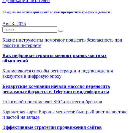
Публикации читателей
Гайд по монетизации сайтов: как превратить трафик в деньги
Авг 3, 2025
Какие инструменты помогают повысить безопасность при
работе в интернете
Как цифровые сервисы меняют рынок частных
объявлений
Как меняются способы регистрации и подтверждения
аккаунтов в цифровую эпоху
Беларуские компании начали массово переносить
рекламные бюджеты в Telegram и видеоформаты
Голосовой поиск меняет SEO-стратегии брендов
Зарплатная карта Европы меняется: быстрый рост на востоке
и застой на западе
Эффективные стратегии продвижения сайтов