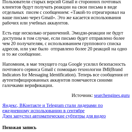
Пользователи старых версий Gmail и сторонних почтовых
клиентов будут получать реакции на свои письма в виде
отдельных писем с сообщением: «Такой-то отреагировал на
ваше письмо через Gmail». Это же касается использования
рабочих или учебных аккаунтов.
Есть еще несколько ограничений. Эмодзи-реакции не будут
доступны в том случае, если письмо будет отправлено более
чем 20 получателям, с использованием группового списка
адресов, или уже было отправлено более 20 реакций на одно
и то же сообщение.
Напомним, в мае текущего года Google усилил безопасность
почтового сервиса Gmail с помощью технологии IMI(Brand
Indicators for Messaging Identification). Теперь все сообщения от
аутентифицированных аккаунтов помечаются синими
галочками верификации.
Источник:
searchengines.guru
Навигация
Яндекс, ВКонтакте и Telegram стали лидерами по
ежедневному использованию в сентябре
по
Дзен запустил автоматические субтитры для видео
записям
Похожая запись