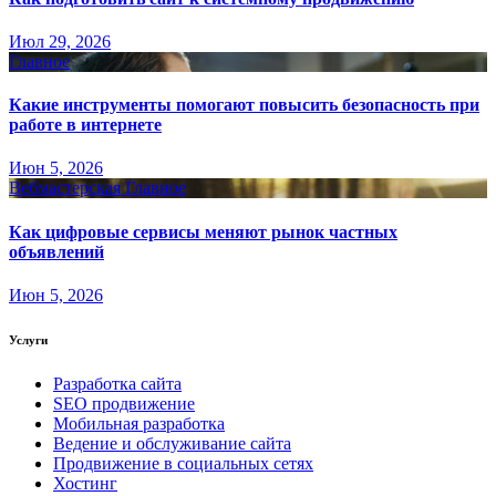
Июл 29, 2026
Главное
Какие инструменты помогают повысить безопасность при
работе в интернете
Июн 5, 2026
Вебмастерская
Главное
Как цифровые сервисы меняют рынок частных
объявлений
Июн 5, 2026
Услуги
Разработка сайта
SEO продвижение
Мобильная разработка
Ведение и обслуживание сайта
Продвижение в социальных сетях
Хостинг