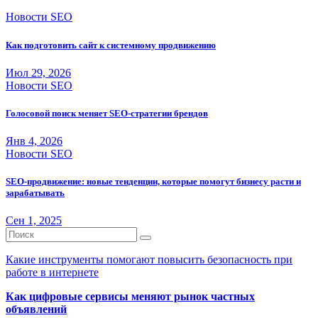
Новости SEO
Как подготовить сайт к системному продвижению
Июл 29, 2026
Новости SEO
Голосовой поиск меняет SEO-стратегии брендов
Янв 4, 2026
Новости SEO
SEO-продвижение: новые тенденции, которые помогут бизнесу расти и
зарабатывать
Сен 1, 2025
Какие инструменты помогают повысить безопасность при
работе в интернете
Как цифровые сервисы меняют рынок частных
объявлений