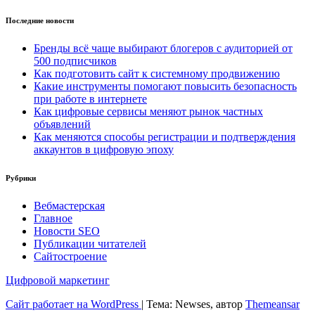
Последние новости
Бренды всё чаще выбирают блогеров с аудиторией от
500 подписчиков
Как подготовить сайт к системному продвижению
Какие инструменты помогают повысить безопасность
при работе в интернете
Как цифровые сервисы меняют рынок частных
объявлений
Как меняются способы регистрации и подтверждения
аккаунтов в цифровую эпоху
Рубрики
Вебмастерская
Главное
Новости SEO
Публикации читателей
Сайтостроение
Цифровой маркетинг
Сайт работает на WordPress
|
Тема: Newses, автор
Themeansar