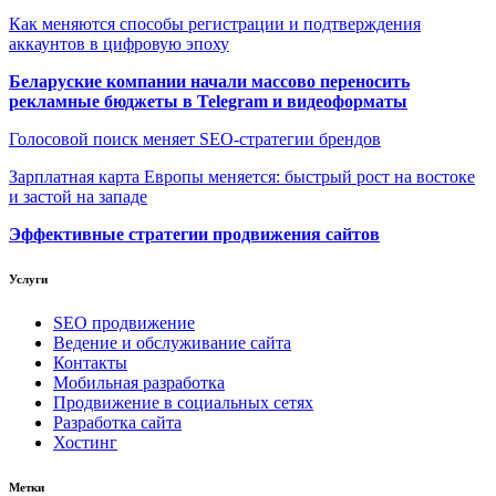
Как меняются способы регистрации и подтверждения
аккаунтов в цифровую эпоху
Беларуские компании начали массово переносить
рекламные бюджеты в Telegram и видеоформаты
Голосовой поиск меняет SEO-стратегии брендов
Зарплатная карта Европы меняется: быстрый рост на востоке
и застой на западе
Эффективные стратегии продвижения сайтов
Услуги
SEO продвижение
Ведение и обслуживание сайта
Контакты
Мобильная разработка
Продвижение в социальных сетях
Разработка сайта
Хостинг
Метки