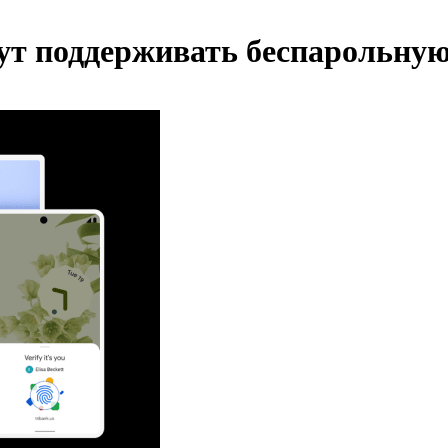
чнут поддерживать беспарольну