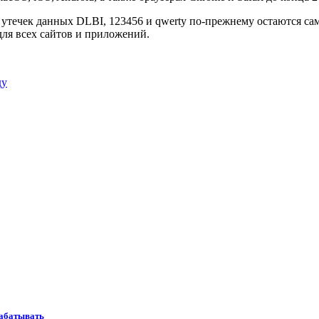
 утечек данных DLBI, 123456 и qwerty по-прежнему остаются с
ля всех сайтов и приложений.
ду
рабатывать