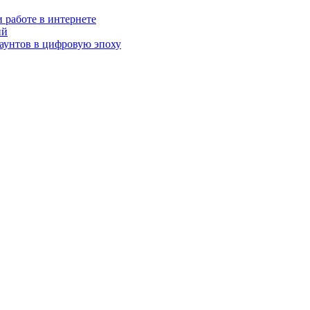
 работе в интернете
ий
аунтов в цифровую эпоху