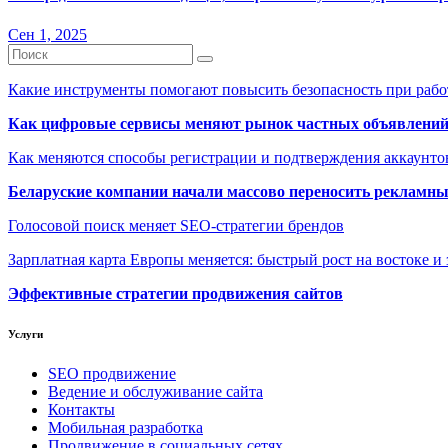
Сен 1, 2025
Какие инструменты помогают повысить безопасность при рабо
Как цифровые сервисы меняют рынок частных объявлени
Как меняются способы регистрации и подтверждения аккаунто
Беларуские компании начали массово переносить рекламн
Голосовой поиск меняет SEO-стратегии брендов
Зарплатная карта Европы меняется: быстрый рост на востоке и 
Эффективные стратегии продвижения сайтов
Услуги
SEO продвижение
Ведение и обслуживание сайта
Контакты
Мобильная разработка
Продвижение в социальных сетях