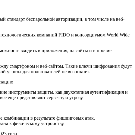
ный стандарт беспарольной авторизации, в том числе на веб-
 технологических компаний FIDO и консорциумом World Wide
можность входить в приложения, на сайты и в прочие
между смартфоном и веб-сайтом. Такие ключи шифрования будут
кой угрозы для пользователей не возникнет.
такие инструменты защиты, как двухэтапная аутентификация и
все еще представляют серьезную угрозу.
е комбинации в результате фишинговых атак.
ана к физическому устройству.
023 года.