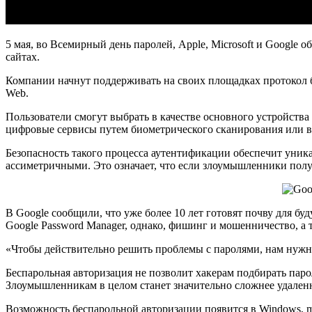
5 мая, во Всемирный день паролей, Apple, Microsoft и Google 
сайтах.
Компании начнут поддерживать на своих площадках протокол 
Web.
Пользователи смогут выбрать в качестве основного устройства
цифровые сервисы путем биометрического сканирования или в
Безопасность такого процесса аутентификации обеспечит уник
ассиметричными. Это означает, что если злоумышленники получа
В Google сообщили, что уже более 10 лет готовят почву для б
Google Password Manager, однако, фишинг и мошенничество, а 
«Чтобы действительно решить проблемы с паролями, нам нужно
Беспарольная авторизация не позволит хакерам подбирать пар
Злоумышленникам в целом станет значительно сложнее удаленно
Возможность беспарольной авторизации появится в Windows, mac