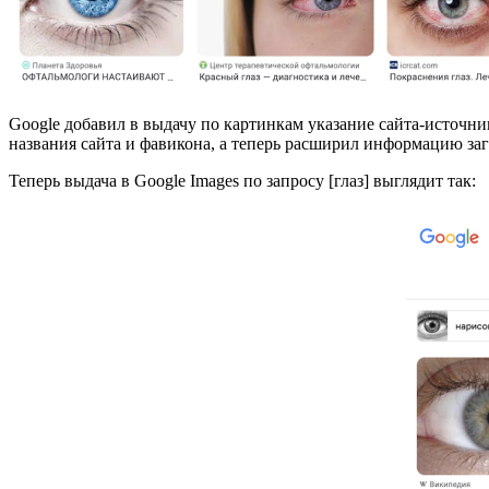
Google добавил в выдачу по картинкам указание сайта-источни
названия сайта и фавикона, а теперь расширил информацию за
Теперь выдача в Google Images по запросу [глаз] выглядит так: