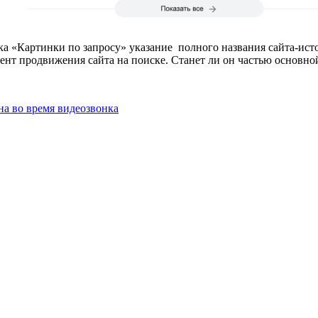
ока «Картинки по запросу» указание полного названия сайта-ис
ент продвижения сайта на поиске. Станет ли он частью основно
на во время видеозвонка