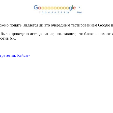
сложно понять, является ли это очередным тестированием Google 
м
было проведено исследование, показавшее, что блоки с похожими
ротив 6%.
тратегии. Кейсы»