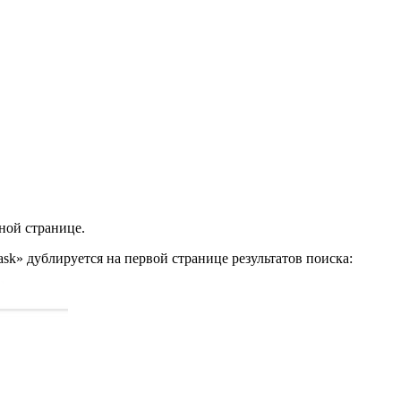
ной странице.
 ask» дублируется на первой странице результатов поиска: