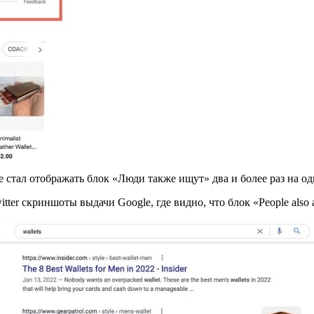
e стал отображать блок «Люди также ищут» два и более раз на од
witter скриншоты выдачи Google, где видно, что блок «People also