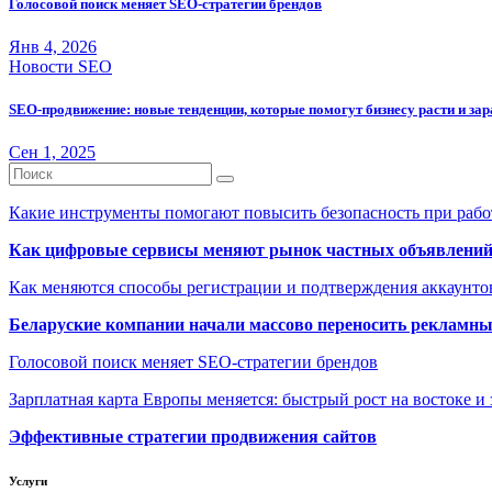
Голосовой поиск меняет SEO-стратегии брендов
Янв 4, 2026
Новости SEO
SEO-продвижение: новые тенденции, которые помогут бизнесу расти и за
Сен 1, 2025
Какие инструменты помогают повысить безопасность при рабо
Как цифровые сервисы меняют рынок частных объявлени
Как меняются способы регистрации и подтверждения аккаунто
Беларуские компании начали массово переносить рекламн
Голосовой поиск меняет SEO-стратегии брендов
Зарплатная карта Европы меняется: быстрый рост на востоке и 
Эффективные стратегии продвижения сайтов
Услуги