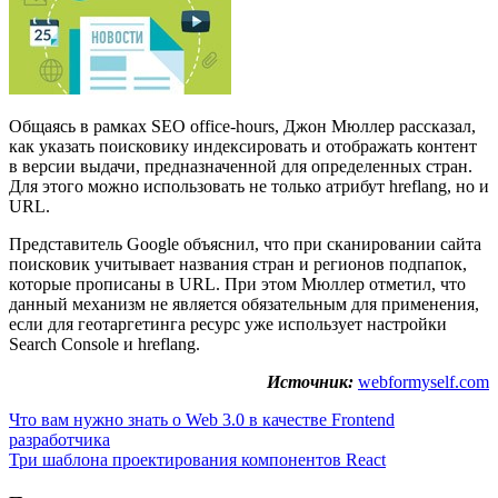
Общаясь в рамках SEO office-hours, Джон Мюллер рассказал,
как указать поисковику индексировать и отображать контент
в версии выдачи, предназначенной для определенных стран.
Для этого можно использовать не только атрибут hreflang, но и
URL.
Представитель Google объяснил, что при сканировании сайта
поисковик учитывает названия стран и регионов подпапок,
которые прописаны в URL. При этом Мюллер отметил, что
данный механизм не является обязательным для применения,
если для геотаргетинга ресурс уже использует настройки
Search Console и hreflang.
Источник:
webformyself.com
Навигация
Что вам нужно знать о Web 3.0 в качестве Frontend
разработчика
по
Три шаблона проектирования компонентов React
записям