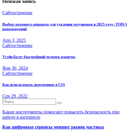
Похожая запись
Сайтостроение
Выбор лазерного аппарата для удаления татуировок в 2025 году: ТОП-5
рекомендаций
Апр 3, 2025
Сайтостроение
Усэйн Болт: быстрейший человек планеты
Янв 30, 2024
Сайтостроение
Как использовать переменные в CSS
Сен 29, 2022
Какие инструменты помогают повысить безопасность при
работе в интернете
Как цифровые сервисы меняют рынок частных