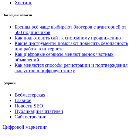
Хостинг
Последние новости
Бренды всё чаще выбирают блогеров с аудиторией от
500 подписчиков
Как подготовить сайт к системному продвижению
Какие инструменты помогают повысить безопасность
при работе в интернете
Как цифровые сервисы меняют рынок частных
объявлений
Как меняются способы регистрации и подтверждения
аккаунтов в цифровую эпоху
Рубрики
Вебмастерская
Главное
Новости SEO
Публикации читателей
Сайтостроение
Цифровой маркетинг