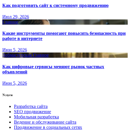
Как подготовить сайт к системному продвижению
Июл 29, 2026
Главное
Какие инструменты помогают повысить безопасность при
работе в интернете
Июн 5, 2026
Вебмастерская
Главное
Как цифровые сервисы меняют рынок частных
объявлений
Июн 5, 2026
Услуги
Разработка сайта
SEO продвижение
Мобильная разработка
Ведение и обслуживание сайта
Продвижение в социальных сетях