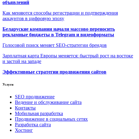
объявлений
Как меняются способы регистрации и подтверждения
аккаунтов в цифровую эпоху
Беларуские компании начали массово переносить
рекламные бюджеты в Telegram и видеоформаты
Голосовой поиск меняет SEO-стратегии брендов
Зарплатная карта Европы меняется: быстрый рост на востоке
и застой на западе
Эффективные стратегии продвижения сайтов
Услуги
SEO продвижение
Ведение и обслуживание сайта
Контакты
Мобильная разработка
Продвижение в социальных сетях
Разработка сайта
Хостинг