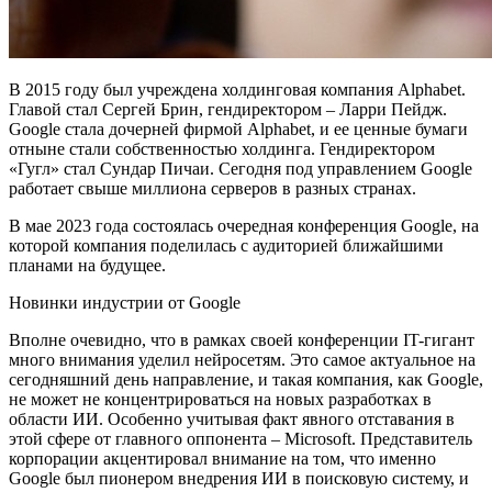
В 2015 году был учреждена холдинговая компания Alphabet.
Главой стал Сергей Брин, гендиректором – Ларри Пейдж.
Google стала дочерней фирмой Alphabet, и ее ценные бумаги
отныне стали собственностью холдинга. Гендиректором
«Гугл» стал Сундар Пичаи. Сегодня под управлением Google
работает свыше миллиона серверов в разных странах.
В мае 2023 года состоялась очередная конференция Google, на
которой компания поделилась с аудиторией ближайшими
планами на будущее.
Новинки индустрии от Google
Вполне очевидно, что в рамках своей конференции IT-гигант
много внимания уделил нейросетям. Это самое актуальное на
сегодняшний день направление, и такая компания, как Google,
не может не концентрироваться на новых разработках в
области ИИ. Особенно учитывая факт явного отставания в
этой сфере от главного оппонента – Microsoft. Представитель
корпорации акцентировал внимание на том, что именно
Google был пионером внедрения ИИ в поисковую систему, и