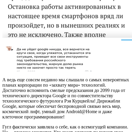
А ведь еще совсем недавно мы слышали о самых невероятных
планах корпорации по «захвату мира» технологий.
Достаточно вспомнить смелые предсказания до 2099 года от
технического директора Google и по совместительству
технологического футуролога Рэя Курцвейла! Дирижабли
Google, которые обеспечат беспроводной связью весь мир,
космический лифт, умный дом Android@Home и даже
клеточное программирование!
Гугл фактически заявляла о себе, как о всемогущей компании.