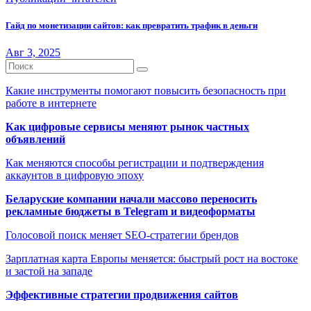
Гайд по монетизации сайтов: как превратить трафик в деньги
Авг 3, 2025
Какие инструменты помогают повысить безопасность при
работе в интернете
Как цифровые сервисы меняют рынок частных
объявлений
Как меняются способы регистрации и подтверждения
аккаунтов в цифровую эпоху
Беларуские компании начали массово переносить
рекламные бюджеты в Telegram и видеоформаты
Голосовой поиск меняет SEO-стратегии брендов
Зарплатная карта Европы меняется: быстрый рост на востоке
и застой на западе
Эффективные стратегии продвижения сайтов