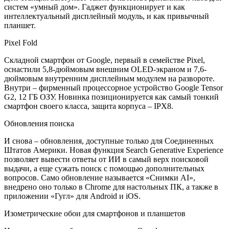
систем «умный дом». Гаджет функционирует и как
интеллектуальный дисплейный модуль, и как привычный
планшет.
Pixel Fold
Складной смартфон от Google, первый в семействе Pixel,
оснастили 5,8-дюймовым внешним OLED-экраном и 7,6-
дюймовым внутренним дисплейным модулем на развороте.
Внутри – фирменный процессорное устройство Google Tensor
G2, 12 ГБ ОЗУ. Новинка позиционируется как самый тонкий
смартфон своего класса, защита корпуса – IPX8.
Обновления поиска
И снова – обновления, доступные только для Соединенных
Штатов Америки. Новая функция Search Generative Experience
позволяет вывести ответы от ИИ в самый верх поисковой
выдачи, а еще сужать поиск с помощью дополнительных
вопросов. Само обновление называется «Снимки AI»,
внедрено оно только в Chrome для настольных ПК, а также в
приложении «Гугл» для Android и iOS.
Изометрические обои для смартфонов и планшетов