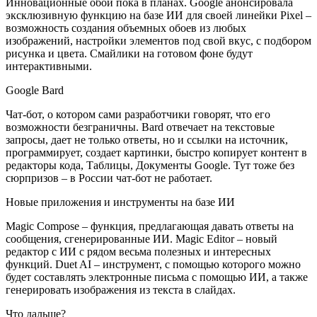
Инновационные обои пока в планах. Google анонсировала
эксклюзивную функцию на базе ИИ для своей линейки Pixel –
возможность создания объемных обоев из любых
изображений, настройки элементов под свой вкус, с подбором
рисунка и цвета. Смайлики на готовом фоне будут
интерактивными.
Google Bard
Чат-бот, о котором сами разработчики говорят, что его
возможности безграничны. Bard отвечает на текстовые
запросы, дает не только ответы, но и ссылки на источник,
программирует, создает картинки, быстро копирует контент в
редакторы кода, Таблицы, Документы Google. Тут тоже без
сюрпризов – в России чат-бот не работает.
Новые приложения и инструменты на базе ИИ
Magic Compose – функция, предлагающая давать ответы на
сообщения, сгенерированные ИИ. Magic Editor – новый
редактор с ИИ с рядом весьма полезных и интересных
функций. Duet AI – инструмент, с помощью которого можно
будет составлять электронные письма с помощью ИИ, а также
генерировать изображения из текста в слайдах.
Что дальше?