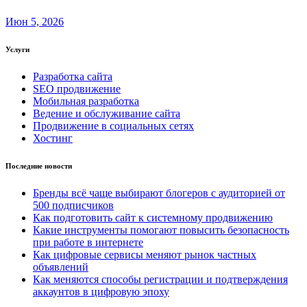
Июн 5, 2026
Услуги
Разработка сайта
SEO продвижение
Мобильная разработка
Ведение и обслуживание сайта
Продвижение в социальных сетях
Хостинг
Последние новости
Бренды всё чаще выбирают блогеров с аудиторией от
500 подписчиков
Как подготовить сайт к системному продвижению
Какие инструменты помогают повысить безопасность
при работе в интернете
Как цифровые сервисы меняют рынок частных
объявлений
Как меняются способы регистрации и подтверждения
аккаунтов в цифровую эпоху