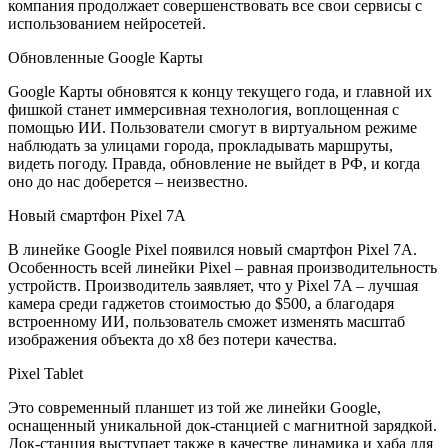
компания продолжает совершенствовать все свои сервисы с
использованием нейросетей.
Обновленные Google Карты
Google Карты обновятся к концу текущего года, и главной их
фишкой станет иммерсивная технология, воплощенная с
помощью ИИ. Пользователи смогут в виртуальном режиме
наблюдать за улицами города, прокладывать маршруты,
видеть погоду. Правда, обновление не выйдет в РФ, и когда
оно до нас доберется – неизвестно.
Новый смартфон Pixel 7A
В линейке Google Pixel появился новый смартфон Pixel 7A.
Особенность всей линейки Pixel – равная производительность
устройств. Производитель заявляет, что у Pixel 7A – лучшая
камера среди гаджетов стоимостью до $500, а благодаря
встроенному ИИ, пользователь сможет изменять масштаб
изображения объекта до х8 без потери качества.
Pixel Tablet
Это современный планшет из той же линейки Google,
оснащенный уникальной док-станцией с магнитной зарядкой.
Док-станция выступает также в качестве динамика и хаба для