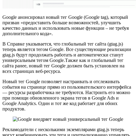
Google анонсировал новый тег Google (Google tag), который
призван «предоставить больше возможностей, улучшить
качество данных и использовать новые функции – не требуя
дополнительного кода».
В Справке указывается, что глобальный тег сайта (gtag.js)
теперь является тегом Google. Все существующие реализации
gtag.js будут продолжать работать и автоматически станут
универсальным тегом Google.Также как и глобальный тег
сайта ранее, новый тег Google должен быть установлен на
всех страницах веб-ресурса.
Новый тег Google позволяет настраивать и отслеживать
события на странице прямо из пользовательского интерфейса
— ресурсы разработчика не требуются. Настроить его можно
при помощи обновленного экрана тегов в Google Ads и
Google Analytics. Один и тот же код работает для обоих
продуктов.
Рекламодатели с несколькими экземплярами gtag.js теперь
могут комбинировать эти теги и централизованно управлять