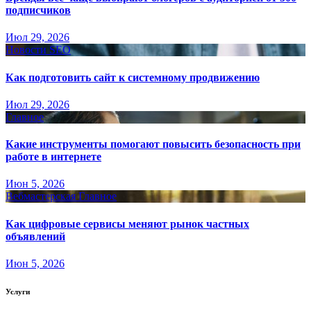
подписчиков
Июл 29, 2026
Новости SEO
Как подготовить сайт к системному продвижению
Июл 29, 2026
Главное
Какие инструменты помогают повысить безопасность при
работе в интернете
Июн 5, 2026
Вебмастерская
Главное
Как цифровые сервисы меняют рынок частных
объявлений
Июн 5, 2026
Услуги