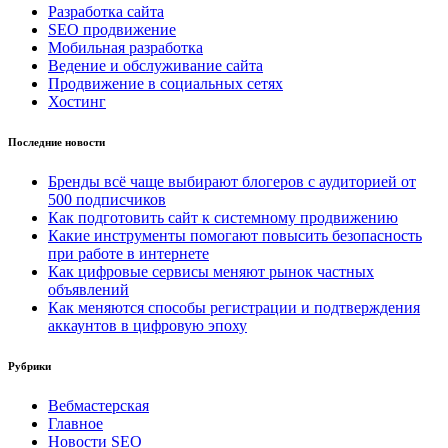
Разработка сайта
SEO продвижение
Мобильная разработка
Ведение и обслуживание сайта
Продвижение в социальных сетях
Хостинг
Последние новости
Бренды всё чаще выбирают блогеров с аудиторией от
500 подписчиков
Как подготовить сайт к системному продвижению
Какие инструменты помогают повысить безопасность
при работе в интернете
Как цифровые сервисы меняют рынок частных
объявлений
Как меняются способы регистрации и подтверждения
аккаунтов в цифровую эпоху
Рубрики
Вебмастерская
Главное
Новости SEO