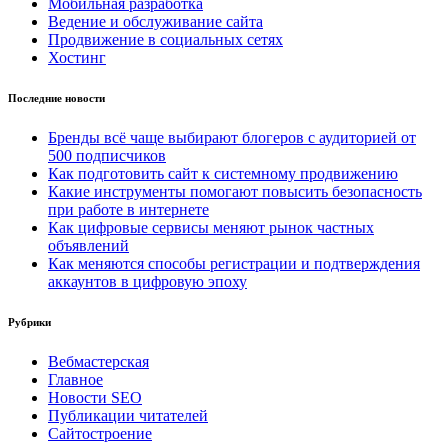
Мобильная разработка
Ведение и обслуживание сайта
Продвижение в социальных сетях
Хостинг
Последние новости
Бренды всё чаще выбирают блогеров с аудиторией от
500 подписчиков
Как подготовить сайт к системному продвижению
Какие инструменты помогают повысить безопасность
при работе в интернете
Как цифровые сервисы меняют рынок частных
объявлений
Как меняются способы регистрации и подтверждения
аккаунтов в цифровую эпоху
Рубрики
Вебмастерская
Главное
Новости SEO
Публикации читателей
Сайтостроение