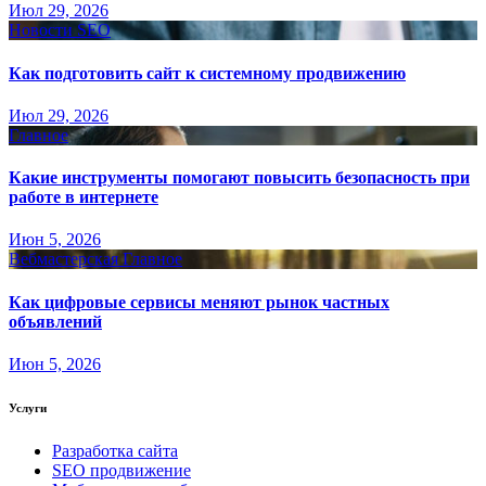
Июл 29, 2026
Новости SEO
Как подготовить сайт к системному продвижению
Июл 29, 2026
Главное
Какие инструменты помогают повысить безопасность при
работе в интернете
Июн 5, 2026
Вебмастерская
Главное
Как цифровые сервисы меняют рынок частных
объявлений
Июн 5, 2026
Услуги
Разработка сайта
SEO продвижение