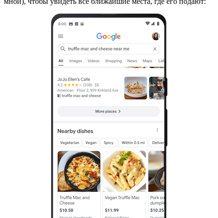
мной), чтобы увидеть все ближайшие места, где его подают: