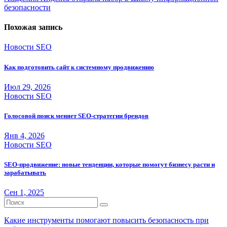
записям
безопасности
Похожая запись
Новости SEO
Как подготовить сайт к системному продвижению
Июл 29, 2026
Новости SEO
Голосовой поиск меняет SEO-стратегии брендов
Янв 4, 2026
Новости SEO
SEO-продвижение: новые тенденции, которые помогут бизнесу расти и
зарабатывать
Сен 1, 2025
Какие инструменты помогают повысить безопасность при