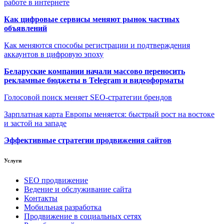
работе в интернете
Как цифровые сервисы меняют рынок частных
объявлений
Как меняются способы регистрации и подтверждения
аккаунтов в цифровую эпоху
Беларуские компании начали массово переносить
рекламные бюджеты в Telegram и видеоформаты
Голосовой поиск меняет SEO-стратегии брендов
Зарплатная карта Европы меняется: быстрый рост на востоке
и застой на западе
Эффективные стратегии продвижения сайтов
Услуги
SEO продвижение
Ведение и обслуживание сайта
Контакты
Мобильная разработка
Продвижение в социальных сетях