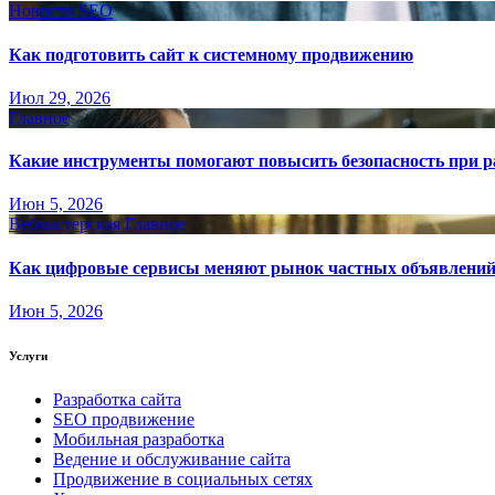
Новости SEO
Как подготовить сайт к системному продвижению
Июл 29, 2026
Главное
Какие инструменты помогают повысить безопасность при ра
Июн 5, 2026
Вебмастерская
Главное
Как цифровые сервисы меняют рынок частных объявлени
Июн 5, 2026
Услуги
Разработка сайта
SEO продвижение
Мобильная разработка
Ведение и обслуживание сайта
Продвижение в социальных сетях