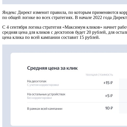
Яндекс Директ изменит правила, по которым применяются корре
по общей логике во всех стратегиях. В начале 2022 года Дире
С 4 сентября логика стратегия «Максимум кликов» начнет раб
средняя цена для кликов с десктопов будет 20 рублей, для ост
цена клика по всей кампании составит 15 рублей.