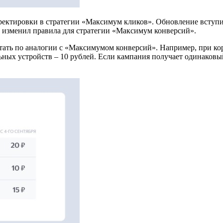
ктировки в стратегии «Максимум кликов». Обновление вступит в
кт изменил правила для стратегии «Максимум конверсий».
отать по аналогии с «Максимумом конверсий». Например, при ко
альных устройств – 10 рублей. Если кампания получает одинаковы