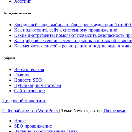
Хостинг
Последние новости
Бренды всё чаще выбирают блогеров с аудиторией от 500
Как подготовить сайт к системному продвижению
Какие инструменты помогают повысить безопасность при
Как цифровые сервисы меняют рынок частных объявлен
Как меняются способы регистрации и подтверждения акк
Рубрики
Вебмастерская
Главное
Новости SEO
Публикации читателей
Сайтостроение
Цифровой маркетинг
Сайт работает на WordPress
|
Тема: Newses, автор
Themeansar
Home
SEO продвижение
Ведение и обслуживание сайта