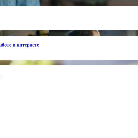
боте в интернете
й