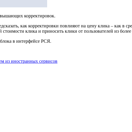
повышающих корректировок.
сказать, как корректировки повлияют на цену клика – как в сре
й стоимости клика и приносить клики от пользователей из более
блока в интерфейсе РСЯ.
сем из иностранных сервисов