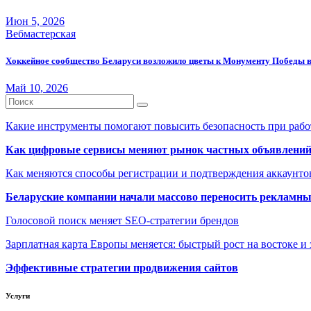
Июн 5, 2026
Вебмастерская
Хоккейное сообщество Беларуси возложило цветы к Монументу Победы 
Май 10, 2026
Какие инструменты помогают повысить безопасность при рабо
Как цифровые сервисы меняют рынок частных объявлени
Как меняются способы регистрации и подтверждения аккаунто
Беларуские компании начали массово переносить рекламн
Голосовой поиск меняет SEO-стратегии брендов
Зарплатная карта Европы меняется: быстрый рост на востоке и 
Эффективные стратегии продвижения сайтов
Услуги