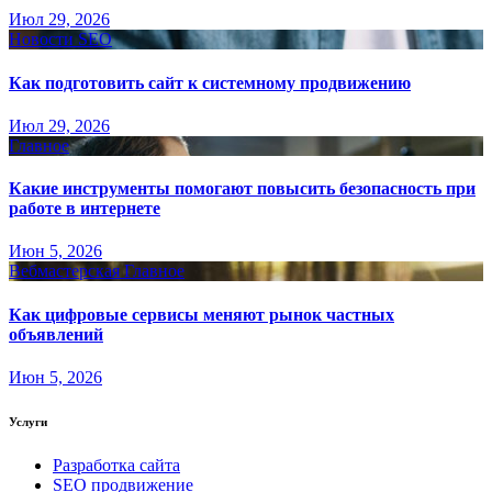
Июл 29, 2026
Новости SEO
Как подготовить сайт к системному продвижению
Июл 29, 2026
Главное
Какие инструменты помогают повысить безопасность при
работе в интернете
Июн 5, 2026
Вебмастерская
Главное
Как цифровые сервисы меняют рынок частных
объявлений
Июн 5, 2026
Услуги
Разработка сайта
SEO продвижение