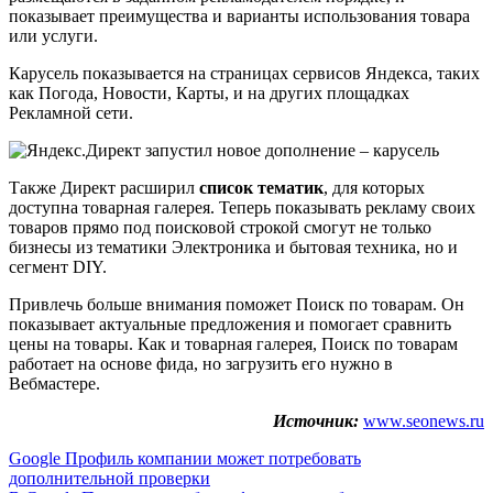
показывает преимущества и варианты использования товара
или услуги.
Карусель показывается на страницах сервисов Яндекса, таких
как Погода, Новости, Карты, и на других площадках
Рекламной сети.
Также Директ расширил
список тематик
, для которых
доступна товарная галерея. Теперь показывать рекламу своих
товаров прямо под поисковой строкой смогут не только
бизнесы из тематики Электроника и бытовая техника, но и
сегмент DIY.
Привлечь больше внимания поможет Поиск по товарам. Он
показывает актуальные предложения и помогает сравнить
цены на товары. Как и товарная галерея, Поиск по товарам
работает на основе фида, но загрузить его нужно в
Вебмастере.
Источник:
www.seonews.ru
Навигация
Google Профиль компании может потребовать
дополнительной проверки
по