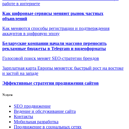
работе в интернете
Как цифровые сервисы меняют рынок частных
объявлений
Как меняются способы регистрации и подтверждения
аккаунтов в цифровую эпоху
Беларуские компании начали массово переносить
рекламные бюджеты в Telegram и видеоформаты
Голосовой поиск меняет SEO-стратегии брендов
Зарплатная карта Европы меняется: быстрый рост на востоке
и застой на западе
Эффективные стратегии продвижения сайтов
Услуги
SEO продвижение
Ведение и обслуживание сайта
Контакты
Мобильная разработка
Продвижение в социальных сетях