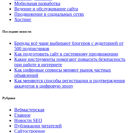
Мобильная разработка
Ведение и обслуживание сайта
Продвижение в социальных сетях
Хостинг
Последние новости
Бренды всё чаще выбирают блогеров с аудиторией от
500 подписчиков
Как подготовить сайт к системному продвижению
Какие инструменты помогают повысить безопасность
при работе в интернете
Как цифровые сервисы меняют рынок частных
объявлений
Как меняются способы регистрации и подтверждения
аккаунтов в цифровую эпоху
Рубрики
Вебмастерская
Главное
Новости SEO
Публикации читателей
Сайтостроение