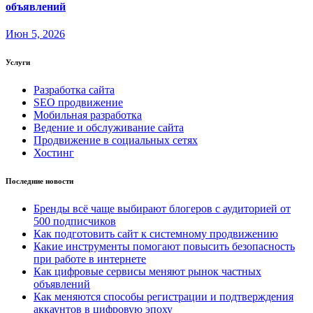
объявлений
Июн 5, 2026
Услуги
Разработка сайта
SEO продвижение
Мобильная разработка
Ведение и обслуживание сайта
Продвижение в социальных сетях
Хостинг
Последние новости
Бренды всё чаще выбирают блогеров с аудиторией от
500 подписчиков
Как подготовить сайт к системному продвижению
Какие инструменты помогают повысить безопасность
при работе в интернете
Как цифровые сервисы меняют рынок частных
объявлений
Как меняются способы регистрации и подтверждения
аккаунтов в цифровую эпоху