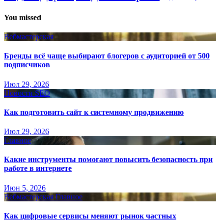
You missed
Вебмастерская
Бренды всё чаще выбирают блогеров с аудиторией от 500
подписчиков
Июл 29, 2026
Новости SEO
Как подготовить сайт к системному продвижению
Июл 29, 2026
Главное
Какие инструменты помогают повысить безопасность при
работе в интернете
Июн 5, 2026
Вебмастерская
Главное
Как цифровые сервисы меняют рынок частных