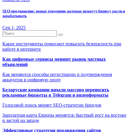
SEO-продвижение: новые тенденции, которые помогут бизнесу расти и
зарабатывать
Сен 1, 2025
Какие инструменты помогают повысить безопасность при
работе в интернете
Как цифровые сервисы меняют рынок частных
объявлений
Как меняются способы регистрации и подтверждения
аккаунтов в цифровую эпоху
Беларуские компании начали массово переносить
рекламные бюджеты в Telegram и видеоформаты
Голосовой поиск меняет SEO-стратегии брендов
Зарплатная карта Европы меняется: быстрый рост на востоке
и застой на западе
Эффективные стратегии продвижения сайтов