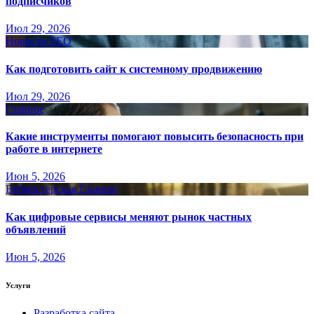
подписчиков
Июл 29, 2026
Новости SEO
Как подготовить сайт к системному продвижению
Июл 29, 2026
Главное
Какие инструменты помогают повысить безопасность при
работе в интернете
Июн 5, 2026
Вебмастерская
Главное
Как цифровые сервисы меняют рынок частных
объявлений
Июн 5, 2026
Услуги
Разработка сайта