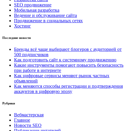
SEO продвижение
Мобильная разработка
Ведение и обслуживание сайта
Продвижение в социальных сетях
Хостинг
Последние новости
Бренды всё чаще выбирают блогеров с аудиторией от
500 подписчиков
Как подготовить сайт к системному продвижению
Какие инструменты помогают повысить безопасность
при работе в интернете
Как цифровые сервисы меняют рынок частных
объявлений
Как меняются способы регистрации и подтверждения
аккаунтов в цифровую эпоху
Рубрики
Вебмастерская
Главное
Новости SEO
Публикации читателей