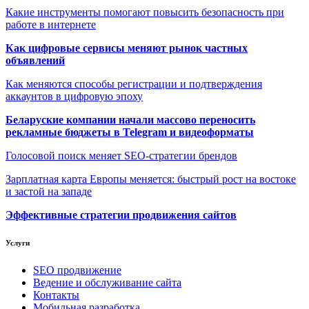
Какие инструменты помогают повысить безопасность при
работе в интернете
Как цифровые сервисы меняют рынок частных
объявлений
Как меняются способы регистрации и подтверждения
аккаунтов в цифровую эпоху
Беларуские компании начали массово переносить
рекламные бюджеты в Telegram и видеоформаты
Голосовой поиск меняет SEO-стратегии брендов
Зарплатная карта Европы меняется: быстрый рост на востоке
и застой на западе
Эффективные стратегии продвижения сайтов
Услуги
SEO продвижение
Ведение и обслуживание сайта
Контакты
Мобильная разработка