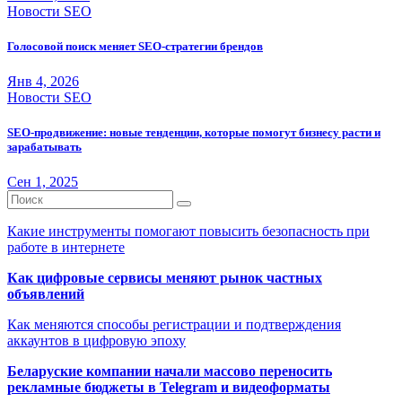
Новости SEO
Голосовой поиск меняет SEO-стратегии брендов
Янв 4, 2026
Новости SEO
SEO-продвижение: новые тенденции, которые помогут бизнесу расти и
зарабатывать
Сен 1, 2025
Какие инструменты помогают повысить безопасность при
работе в интернете
Как цифровые сервисы меняют рынок частных
объявлений
Как меняются способы регистрации и подтверждения
аккаунтов в цифровую эпоху
Беларуские компании начали массово переносить
рекламные бюджеты в Telegram и видеоформаты