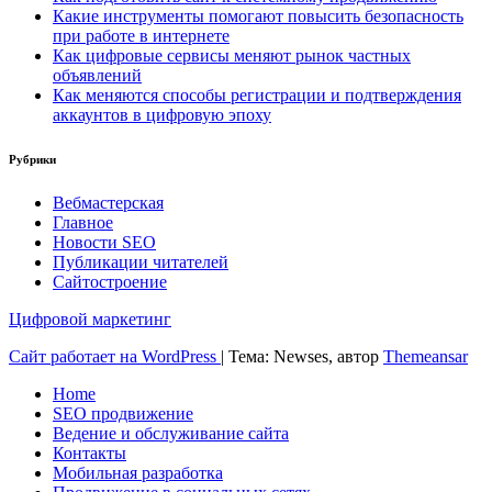
Какие инструменты помогают повысить безопасность
при работе в интернете
Как цифровые сервисы меняют рынок частных
объявлений
Как меняются способы регистрации и подтверждения
аккаунтов в цифровую эпоху
Рубрики
Вебмастерская
Главное
Новости SEO
Публикации читателей
Сайтостроение
Цифровой маркетинг
Сайт работает на WordPress
|
Тема: Newses, автор
Themeansar
Home
SEO продвижение
Ведение и обслуживание сайта
Контакты
Мобильная разработка