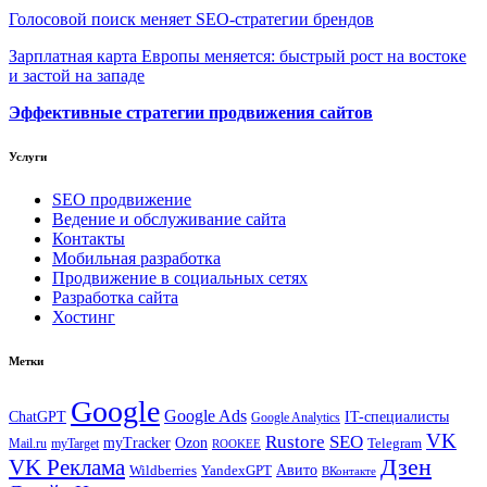
Голосовой поиск меняет SEO-стратегии брендов
Зарплатная карта Европы меняется: быстрый рост на востоке
и застой на западе
Эффективные стратегии продвижения сайтов
Услуги
SEO продвижение
Ведение и обслуживание сайта
Контакты
Мобильная разработка
Продвижение в социальных сетях
Разработка сайта
Хостинг
Метки
Google
Google Ads
IT-специалисты
ChatGPT
Google Analytics
VK
Rustore
SEO
myTracker
Ozon
Mail.ru
myTarget
Telegram
ROOKEE
Дзен
VK Реклама
Авито
Wildberries
YandexGPT
ВКонтакте