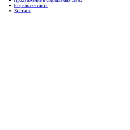
Продвижение в социальных сетях
Разработка сайта
Хостинг