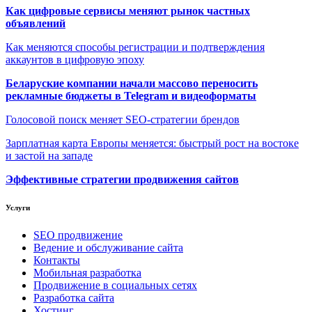
Как цифровые сервисы меняют рынок частных
объявлений
Как меняются способы регистрации и подтверждения
аккаунтов в цифровую эпоху
Беларуские компании начали массово переносить
рекламные бюджеты в Telegram и видеоформаты
Голосовой поиск меняет SEO-стратегии брендов
Зарплатная карта Европы меняется: быстрый рост на востоке
и застой на западе
Эффективные стратегии продвижения сайтов
Услуги
SEO продвижение
Ведение и обслуживание сайта
Контакты
Мобильная разработка
Продвижение в социальных сетях
Разработка сайта
Хостинг