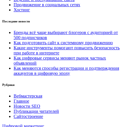
Продвижение в социальных сетях
Хостинг
Последние новости
Бренды всё чаще выбирают блогеров с аудиторией от
500 подписчиков
Как подготовить сайт к системному продвижению
Какие инструменты помогают повысить безопасность
при работе в интернете
Как цифровые сервисы меняют рынок частных
объявлений
Как меняются способы регистрации и подтверждения
аккаунтов в цифровую эпоху
Рубрики
Вебмастерская
Главное
Новости SEO
Публикации читателей
Сайтостроение
Цифровой маркетинг