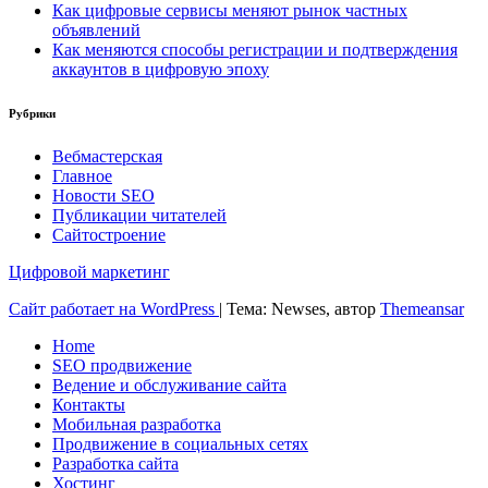
Как цифровые сервисы меняют рынок частных
объявлений
Как меняются способы регистрации и подтверждения
аккаунтов в цифровую эпоху
Рубрики
Вебмастерская
Главное
Новости SEO
Публикации читателей
Сайтостроение
Цифровой маркетинг
Сайт работает на WordPress
|
Тема: Newses, автор
Themeansar
Home
SEO продвижение
Ведение и обслуживание сайта
Контакты
Мобильная разработка
Продвижение в социальных сетях
Разработка сайта
Хостинг