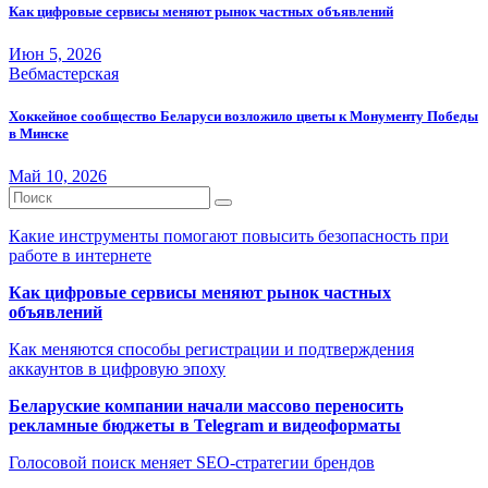
Как цифровые сервисы меняют рынок частных объявлений
Июн 5, 2026
Вебмастерская
Хоккейное сообщество Беларуси возложило цветы к Монументу Победы
в Минске
Май 10, 2026
Какие инструменты помогают повысить безопасность при
работе в интернете
Как цифровые сервисы меняют рынок частных
объявлений
Как меняются способы регистрации и подтверждения
аккаунтов в цифровую эпоху
Беларуские компании начали массово переносить
рекламные бюджеты в Telegram и видеоформаты
Голосовой поиск меняет SEO-стратегии брендов