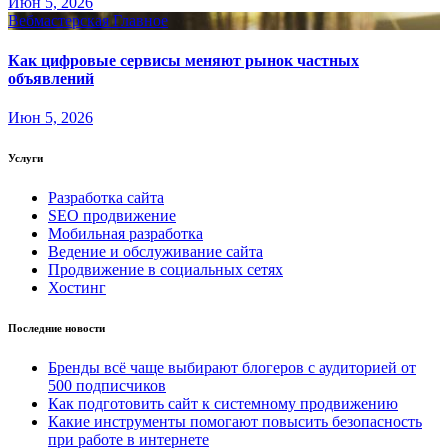
Июн 5, 2026
Вебмастерская
Главное
Как цифровые сервисы меняют рынок частных
объявлений
Июн 5, 2026
Услуги
Разработка сайта
SEO продвижение
Мобильная разработка
Ведение и обслуживание сайта
Продвижение в социальных сетях
Хостинг
Последние новости
Бренды всё чаще выбирают блогеров с аудиторией от
500 подписчиков
Как подготовить сайт к системному продвижению
Какие инструменты помогают повысить безопасность
при работе в интернете