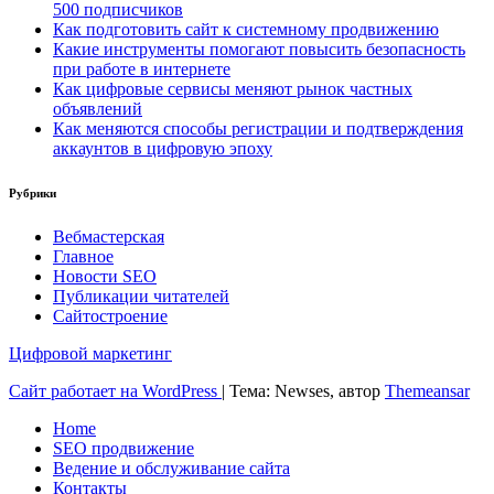
500 подписчиков
Как подготовить сайт к системному продвижению
Какие инструменты помогают повысить безопасность
при работе в интернете
Как цифровые сервисы меняют рынок частных
объявлений
Как меняются способы регистрации и подтверждения
аккаунтов в цифровую эпоху
Рубрики
Вебмастерская
Главное
Новости SEO
Публикации читателей
Сайтостроение
Цифровой маркетинг
Сайт работает на WordPress
|
Тема: Newses, автор
Themeansar
Home
SEO продвижение
Ведение и обслуживание сайта
Контакты