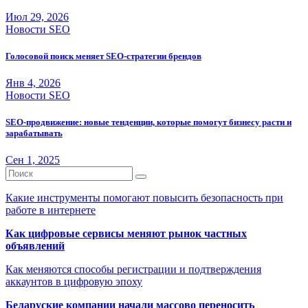
Июл 29, 2026
Новости SEO
Голосовой поиск меняет SEO-стратегии брендов
Янв 4, 2026
Новости SEO
SEO-продвижение: новые тенденции, которые помогут бизнесу расти и
зарабатывать
Сен 1, 2025
Какие инструменты помогают повысить безопасность при
работе в интернете
Как цифровые сервисы меняют рынок частных
объявлений
Как меняются способы регистрации и подтверждения
аккаунтов в цифровую эпоху
Беларуские компании начали массово переносить