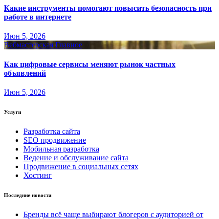
Какие инструменты помогают повысить безопасность при
работе в интернете
Июн 5, 2026
Вебмастерская
Главное
Как цифровые сервисы меняют рынок частных
объявлений
Июн 5, 2026
Услуги
Разработка сайта
SEO продвижение
Мобильная разработка
Ведение и обслуживание сайта
Продвижение в социальных сетях
Хостинг
Последние новости
Бренды всё чаще выбирают блогеров с аудиторией от