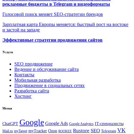
рекламные бюджеты в Telegram и видеоформаты
Голосовой поиск меняет SEO-стратегии брендов
Зарплатная карта Европы меняется: быстрый рост на востоке
и застой на западе
Эффективные стратегии продвижения сайтов
Услуги
SEO продвижение
Ведение и обслуживание сайта
Контакты
Мобильная разработка
Продвижение в социальных сетях
Разработка сайта
Хостинг
Метки
Google
Google Ads
IT-специалисты
ChatGPT
Google Analytics
VK
Rustore
SEO
myTracker
Ozon
Mail.ru
myTarget
Telegram
ROOKEE