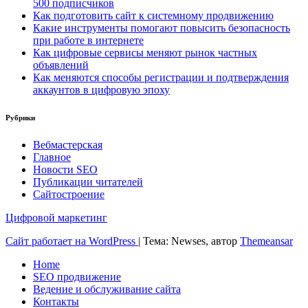
500 подписчиков
Как подготовить сайт к системному продвижению
Какие инструменты помогают повысить безопасность
при работе в интернете
Как цифровые сервисы меняют рынок частных
объявлений
Как меняются способы регистрации и подтверждения
аккаунтов в цифровую эпоху
Рубрики
Вебмастерская
Главное
Новости SEO
Публикации читателей
Сайтостроение
Цифровой маркетинг
Сайт работает на WordPress
|
Тема: Newses, автор
Themeansar
Home
SEO продвижение
Ведение и обслуживание сайта
Контакты