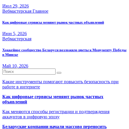
Июл 29, 2026
Вебмастерская
Главное
Как цифровые сервисы меняют рынок частных объявлений
Июн 5, 2026
Вебмастерская
Хоккейное сообщество Беларуси возложило цветы к Монументу Победы
в Минске
Май 10, 2026
Какие инструменты помогают повысить безопасность при
работе в интернете
Как цифровые сервисы меняют рынок частных
объявлений
Как меняются способы регистрации и подтверждения
аккаунтов в цифровую эпоху
Беларуские компании начали массово переносить