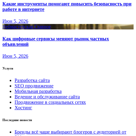
Какие инструменты помогают повысить безопасность при
работе в интернете
Июн 5, 2026
Вебмастерская
Главное
Как цифровые сервисы меняют рынок частных
объявлений
Июн 5, 2026
Услуги
Разработка сайта
SEO продвижение
Мобильная разработка
Ведение и обслуживание сайта
Продвижение в социальных сетях
Хостинг
Последние новости
Бренды всё чаще выбирают блогеров с аудиторией от