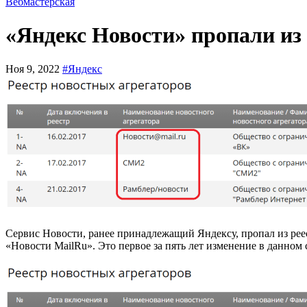
Вебмастерская
«Яндекс Новости» пропали из
Ноя 9, 2022
#Яндекс
Сервис Новости, ранее принадлежащий Яндексу, пропал из рее
«Новости MailRu». Это первое за пять лет изменение в данном 