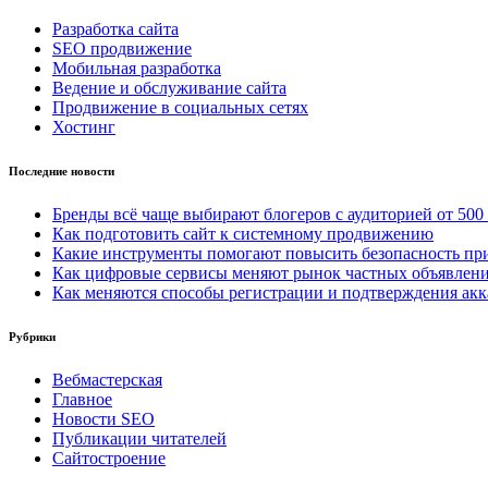
Разработка сайта
SEO продвижение
Мобильная разработка
Ведение и обслуживание сайта
Продвижение в социальных сетях
Хостинг
Последние новости
Бренды всё чаще выбирают блогеров с аудиторией от 500
Как подготовить сайт к системному продвижению
Какие инструменты помогают повысить безопасность при
Как цифровые сервисы меняют рынок частных объявлен
Как меняются способы регистрации и подтверждения акк
Рубрики
Вебмастерская
Главное
Новости SEO
Публикации читателей
Сайтостроение