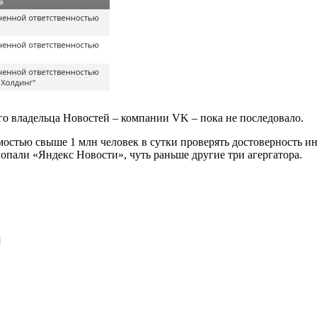
о владельца Новостей – компании VK – пока не последовало.
остью свыше 1 млн человек в сутки проверять достоверность и
 попали «Яндекс Новости», чуть раньше другие три агергатора.
]