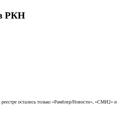
ов РКН
 реестре остались только «Рамблер/Новости», «СМИ2» и