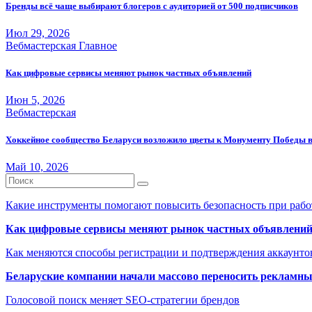
Бренды всё чаще выбирают блогеров с аудиторией от 500 подписчиков
Июл 29, 2026
Вебмастерская
Главное
Как цифровые сервисы меняют рынок частных объявлений
Июн 5, 2026
Вебмастерская
Хоккейное сообщество Беларуси возложило цветы к Монументу Победы 
Май 10, 2026
Какие инструменты помогают повысить безопасность при рабо
Как цифровые сервисы меняют рынок частных объявлени
Как меняются способы регистрации и подтверждения аккаунто
Беларуские компании начали массово переносить рекламн
Голосовой поиск меняет SEO-стратегии брендов