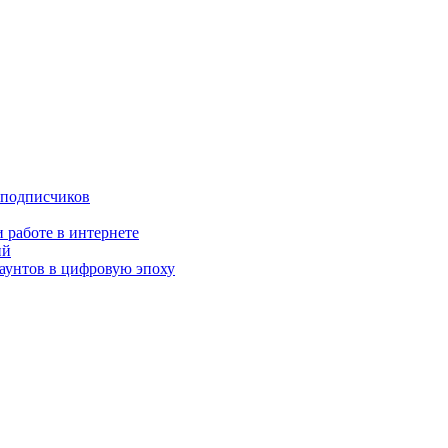
 подписчиков
 работе в интернете
ий
аунтов в цифровую эпоху