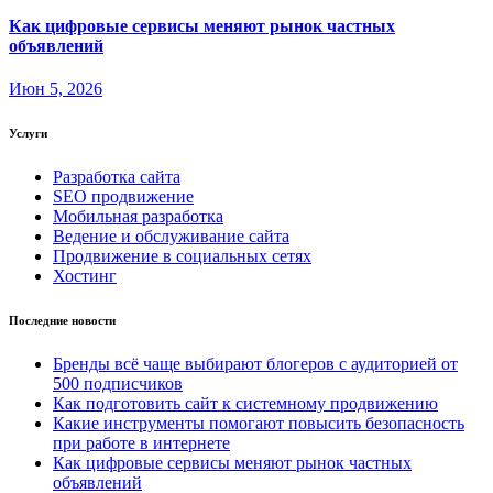
Как цифровые сервисы меняют рынок частных
объявлений
Июн 5, 2026
Услуги
Разработка сайта
SEO продвижение
Мобильная разработка
Ведение и обслуживание сайта
Продвижение в социальных сетях
Хостинг
Последние новости
Бренды всё чаще выбирают блогеров с аудиторией от
500 подписчиков
Как подготовить сайт к системному продвижению
Какие инструменты помогают повысить безопасность
при работе в интернете
Как цифровые сервисы меняют рынок частных
объявлений