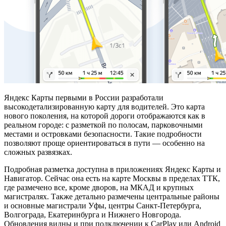
Яндекс Карты первыми в России разработали
высокодетализированную карту для водителей. Это карта
нового поколения, на которой дороги отображаются как в
реальном городе: с разметкой по полосам, парковочными
местами и островками безопасности. Такие подробности
позволяют проще ориентироваться в пути — особенно на
сложных развязках.
Подробная разметка доступна в приложениях Яндекс Карты и
Навигатор. Сейчас она есть на карте Москвы в пределах ТТК,
где размечено все, кроме дворов, на МКАД и крупных
магистралях. Также детально размечены центральные районы
и основные магистрали Уфы, центры Санкт-Петербурга,
Волгограда, Екатеринбурга и Нижнего Новгорода.
Обновления видны и при подключении к CarPlay или Android