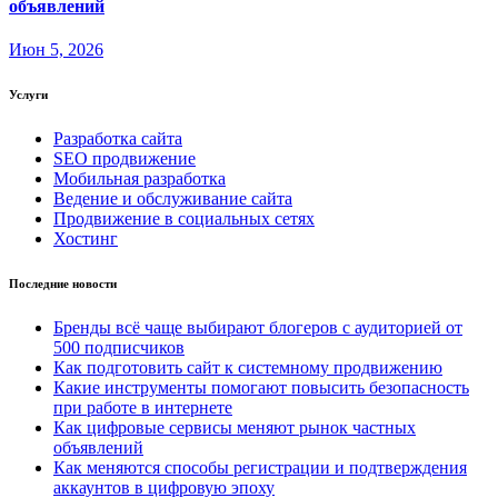
объявлений
Июн 5, 2026
Услуги
Разработка сайта
SEO продвижение
Мобильная разработка
Ведение и обслуживание сайта
Продвижение в социальных сетях
Хостинг
Последние новости
Бренды всё чаще выбирают блогеров с аудиторией от
500 подписчиков
Как подготовить сайт к системному продвижению
Какие инструменты помогают повысить безопасность
при работе в интернете
Как цифровые сервисы меняют рынок частных
объявлений
Как меняются способы регистрации и подтверждения
аккаунтов в цифровую эпоху