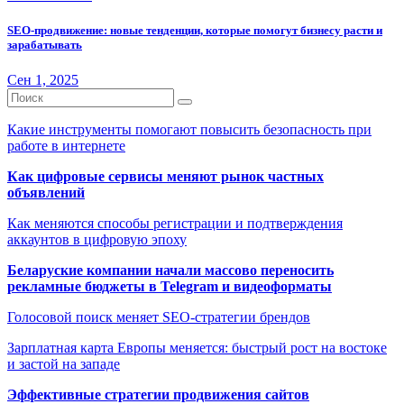
SEO-продвижение: новые тенденции, которые помогут бизнесу расти и
зарабатывать
Сен 1, 2025
Какие инструменты помогают повысить безопасность при
работе в интернете
Как цифровые сервисы меняют рынок частных
объявлений
Как меняются способы регистрации и подтверждения
аккаунтов в цифровую эпоху
Беларуские компании начали массово переносить
рекламные бюджеты в Telegram и видеоформаты
Голосовой поиск меняет SEO-стратегии брендов
Зарплатная карта Европы меняется: быстрый рост на востоке
и застой на западе
Эффективные стратегии продвижения сайтов