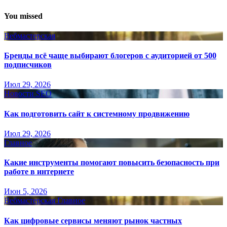
You missed
Вебмастерская
Бренды всё чаще выбирают блогеров с аудиторией от 500
подписчиков
Июл 29, 2026
Новости SEO
Как подготовить сайт к системному продвижению
Июл 29, 2026
Главное
Какие инструменты помогают повысить безопасность при
работе в интернете
Июн 5, 2026
Вебмастерская
Главное
Как цифровые сервисы меняют рынок частных