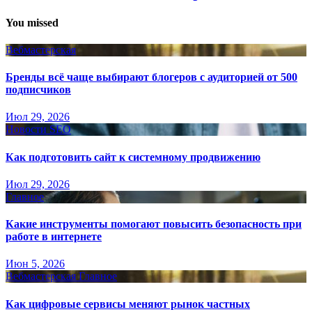
You missed
Вебмастерская
Бренды всё чаще выбирают блогеров с аудиторией от 500
подписчиков
Июл 29, 2026
Новости SEO
Как подготовить сайт к системному продвижению
Июл 29, 2026
Главное
Какие инструменты помогают повысить безопасность при
работе в интернете
Июн 5, 2026
Вебмастерская
Главное
Как цифровые сервисы меняют рынок частных