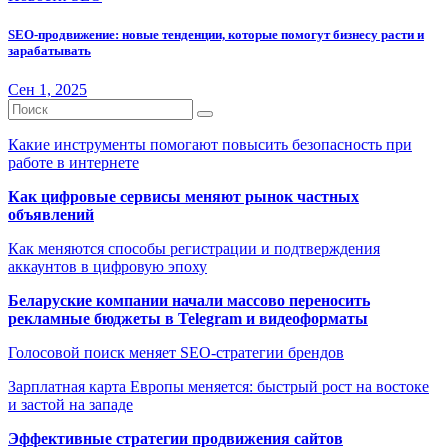
SEO-продвижение: новые тенденции, которые помогут бизнесу расти и
зарабатывать
Сен 1, 2025
Какие инструменты помогают повысить безопасность при
работе в интернете
Как цифровые сервисы меняют рынок частных
объявлений
Как меняются способы регистрации и подтверждения
аккаунтов в цифровую эпоху
Беларуские компании начали массово переносить
рекламные бюджеты в Telegram и видеоформаты
Голосовой поиск меняет SEO-стратегии брендов
Зарплатная карта Европы меняется: быстрый рост на востоке
и застой на западе
Эффективные стратегии продвижения сайтов