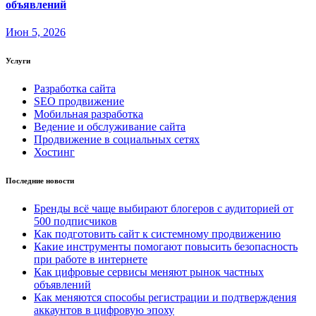
объявлений
Июн 5, 2026
Услуги
Разработка сайта
SEO продвижение
Мобильная разработка
Ведение и обслуживание сайта
Продвижение в социальных сетях
Хостинг
Последние новости
Бренды всё чаще выбирают блогеров с аудиторией от
500 подписчиков
Как подготовить сайт к системному продвижению
Какие инструменты помогают повысить безопасность
при работе в интернете
Как цифровые сервисы меняют рынок частных
объявлений
Как меняются способы регистрации и подтверждения
аккаунтов в цифровую эпоху