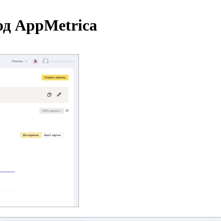
од AppMetrica