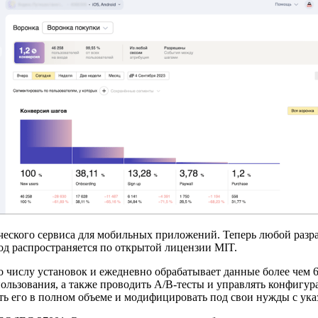
еского сервиса для мобильных приложений. Теперь любой разра
од распространяется по открытой лицензии MIT.
о числу установок и ежедневно обрабатывает данные более чем
пользования, а также проводить A/B-тесты и управлять конфиг
ть его в полном объеме и модифицировать под свои нужды с ука