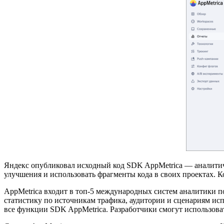
Яндекс опубликовал исходный код SDK AppMetrica — аналитич
улучшения и использовать фрагменты кода в своих проектах. К
AppMetrica входит в топ-5 международных систем аналитики п
статистику по источникам трафика, аудитории и сценариям ис
все функции SDK AppMetrica. Разработчики смогут использова