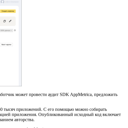
ботчик может провести аудит SDK AppMetrica, предложить
 60 тысяч приложений. С его помощью можно собирать
урацией приложения. Опубликованный исходный код включает
занием авторства.