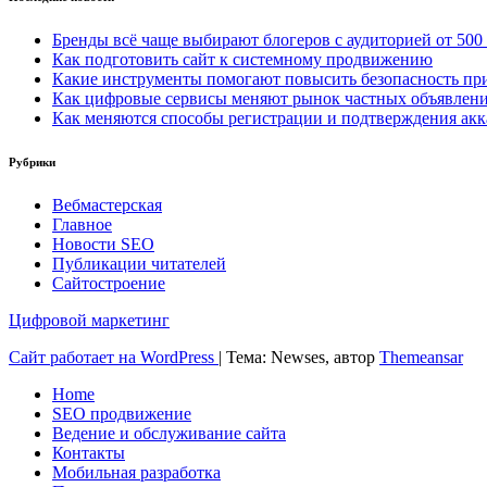
Бренды всё чаще выбирают блогеров с аудиторией от 500
Как подготовить сайт к системному продвижению
Какие инструменты помогают повысить безопасность при
Как цифровые сервисы меняют рынок частных объявлен
Как меняются способы регистрации и подтверждения акк
Рубрики
Вебмастерская
Главное
Новости SEO
Публикации читателей
Сайтостроение
Цифровой маркетинг
Сайт работает на WordPress
|
Тема: Newses, автор
Themeansar
Home
SEO продвижение
Ведение и обслуживание сайта
Контакты
Мобильная разработка