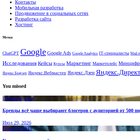
Контакты
Мобильная разработка
Продвижение в социальных сетях
Разработка сайта
Хостинг
Метки
Google
Google Ads
IT-специалисты
ChatGPT
Google Analytics
Mail.r
Исследования
Кейсы
Маркетинг
Минциф
Маркетплейс
Курсы
Яндекс.Дирек
Яндекс.Вебмастер
Яндекс.Дзен
Яндекс.Браузер
You missed
Вебмастерская
Бренды всё чаще выбирают блогеров с аудиторией от 500 п
Июл 29, 2026
Новости SEO