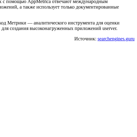
ных с помощью AppMetrica отвечают международным
иложений, а также использует только документированные
 код Метрики — аналитического инструмента для оценки
 для создания высоконагруженных приложений userver.
Источник:
searchengines.guru