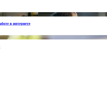
боте в интернете
й