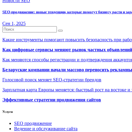
Новости SEO
SEO-продвижение: новые тенденции, которые помогут бизнесу расти и за
Сен 1, 2025
Какие инструменты помогают повысить безопасность при рабо
Как цифровые сервисы меняют рынок частных объявлени
Как меняются способы регистрации и подтверждения аккаунто
Беларуские компании начали массово переносить рекламн
Голосовой поиск меняет SEO-стратегии брендов
Зарплатная карта Европы меняется: быстрый рост на востоке и 
Эффективные стратегии продвижения сайтов
Услуги
SEO продвижение
Ведение и обслуживание сайта