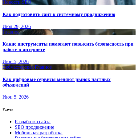
Новости SEO
Как подготовить сайт к системному продвижению
Июл 29, 2026
Главное
Какие инструменты помогают повысить безопасность при
работе в интернете
Июн 5, 2026
Вебмастерская
Главное
Как цифровые сервисы меняют рынок частных
объявлений
Июн 5, 2026
Услуги
Разработка сайта
SEO продвижение
Мобильная разработка