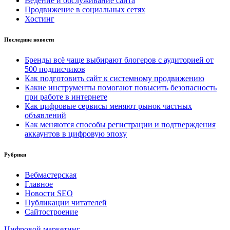
Ведение и обслуживание сайта
Продвижение в социальных сетях
Хостинг
Последние новости
Бренды всё чаще выбирают блогеров с аудиторией от
500 подписчиков
Как подготовить сайт к системному продвижению
Какие инструменты помогают повысить безопасность
при работе в интернете
Как цифровые сервисы меняют рынок частных
объявлений
Как меняются способы регистрации и подтверждения
аккаунтов в цифровую эпоху
Рубрики
Вебмастерская
Главное
Новости SEO
Публикации читателей
Сайтостроение
Цифровой маркетинг