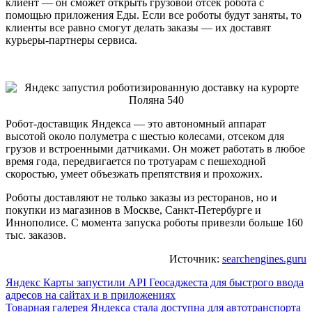
клиент — он сможет открыть грузовой отсек робота с
помощью приложения Еды. Если все роботы будут заняты, то
клиенты все равно смогут делать заказы — их доставят
курьеры-партнеры сервиса.
Робот-доставщик Яндекса — это автономный аппарат
высотой около полуметра с шестью колесами, отсеком для
грузов и встроенными датчиками. Он может работать в любое
время года, передвигается по тротуарам с пешеходной
скоростью, умеет объезжать препятствия и прохожих.
Роботы доставляют не только заказы из ресторанов, но и
покупки из магазинов в Москве, Санкт-Петербурге и
Иннополисе. С момента запуска роботы привезли больше 160
тыс. заказов.
Источник:
searchengines.guru
Навигация
Яндекс Карты запустили API Геосаджеста для быстрого ввода
адресов на сайтах и в приложениях
по
Товарная галерея Яндекса стала доступна для автотранспорта