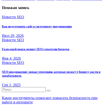
записям
Похожая запись
Новости SEO
Как подготовить сайт к системному продвижению
Июл 29, 2026
Новости SEO
Голосовой поиск меняет SEO-стратегии брендов
Янв 4, 2026
Новости SEO
SEO-продвижение: новые тенденции, которые помогут бизнесу расти и
зарабатывать
Сен 1, 2025
Какие инструменты помогают повысить безопасность при
работе в интернете