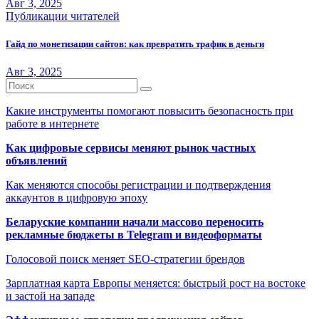
Авг 3, 2025
Публикации читателей
Гайд по монетизации сайтов: как превратить трафик в деньги
Авг 3, 2025
Какие инструменты помогают повысить безопасность при
работе в интернете
Как цифровые сервисы меняют рынок частных
объявлений
Как меняются способы регистрации и подтверждения
аккаунтов в цифровую эпоху
Беларуские компании начали массово переносить
рекламные бюджеты в Telegram и видеоформаты
Голосовой поиск меняет SEO-стратегии брендов
Зарплатная карта Европы меняется: быстрый рост на востоке
и застой на западе