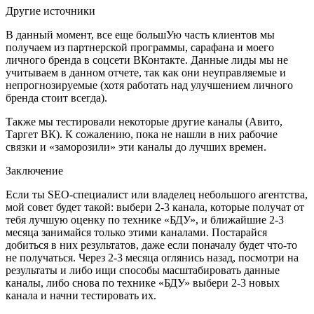
Другие источники
В данный момент, все еще большУю часть клиентов мы
получаем из партнерской программы, сарафана и моего
личного бренда в соцсети ВКонтакте. Данные лиды мы не
учитываем в данном отчете, так как они неуправляемые и
непрогнозируемые (хотя работать над улучшением личного
бренда стоит всегда).
Также мы тестировали некоторые другие каналы (Авито,
Таргет ВК). К сожалению, пока не нашли в них рабочие
связки и «заморозили» эти каналы до лучших времен.
Заключение
Если ты SEO-специалист или владелец небольшого агентства,
мой совет будет такой: выбери 2-3 канала, которые получат от
тебя лучшую оценку по технике «БДУ», и ближайшие 2-3
месяца занимайся только этими каналами. Постарайся
добиться в них результатов, даже если поначалу будет что-то
не получаться. Через 2-3 месяца оглянись назад, посмотри на
результаты и либо ищи способы масштабировать данные
каналы, либо снова по технике «БДУ» выбери 2-3 новых
канала и начни тестировать их.