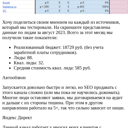
Хочу поделиться своим мнением на каждый из источников,
который мы тестировали. На скриншоте представлены
данные по лидам за август 2023. Всего за этот месяц мы
получили такие показатели:
Реализованный бюджет: 18729 руб. (без учета
заработной платы сотрудников).
Лиды: 88.
Квал. лиды: 32.
Средняя стоимость квал. лида: 585 руб.
Автообзвон
Запускается довольно быстро и легко, но SEO продавать с
этого канала сложно (или мы пока не научились дожимать).
Многие люди оставляют заявки, мы договариваемся на аудит
и дальше с их стороны тишина. При этом в другом
направлении работало на 5+, так что сильно зависит от ниши.
Яндекс Директ
Данный канал работает у многих моих клиентов с