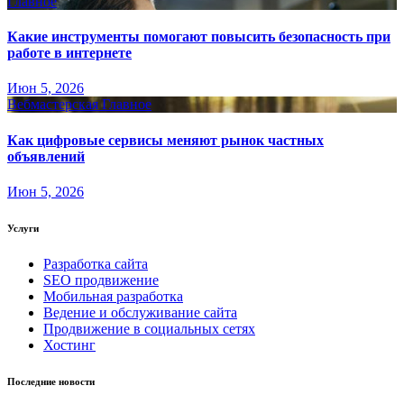
Главное
Какие инструменты помогают повысить безопасность при
работе в интернете
Июн 5, 2026
Вебмастерская
Главное
Как цифровые сервисы меняют рынок частных
объявлений
Июн 5, 2026
Услуги
Разработка сайта
SEO продвижение
Мобильная разработка
Ведение и обслуживание сайта
Продвижение в социальных сетях
Хостинг
Последние новости