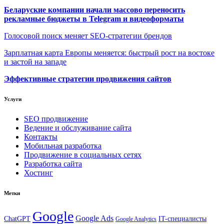
Беларуские компании начали массово переносить
рекламные бюджеты в Telegram и видеоформаты
Голосовой поиск меняет SEO-стратегии брендов
Зарплатная карта Европы меняется: быстрый рост на востоке
и застой на западе
Эффективные стратегии продвижения сайтов
Услуги
SEO продвижение
Ведение и обслуживание сайта
Контакты
Мобильная разработка
Продвижение в социальных сетях
Разработка сайта
Хостинг
Метки
Google
Google Ads
IT-специалисты
ChatGPT
Google Analytics