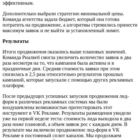
эффективным.
Дополнительно выбрали стратегию минимальной цены.
Команда агентства задала бюджет, который она готова
потратить на продвижение, а алгоритмы стремились принести
максимум заявок и не выйти за установленный лимит.
Результаты
Итоги продвижения оказались выше плановых значений.
Команда Риалвеб смогла увеличить количество заявок в два
раза несмотря на то, что кампания была активна и в
праздничные дни. Средняя стоимость заявки при этом
снизилась в 2,5 раза относительно результатов прошлых
кампаний, которые запускали с помощью других рекламных
платформ.
После предыдущих успешных запусков продвижения лид-
форм в различных рекламных системах мы были
воодушевлены возможностью протестировать этот
инструмент в VK Рекламе. Результаты размещения увидели
уже на первой неделе теста: стоимость лида выходила в два
раза ниже плановой, а объем заявок рос с каждым днем. В
результате мы включили продвижение лид-форм в VK
Рекламе в постоянный сплит каналов. Мы продолжаем