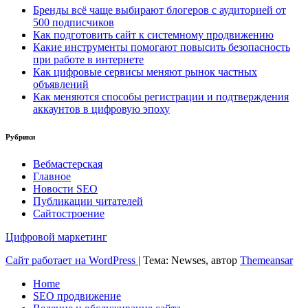
Бренды всё чаще выбирают блогеров с аудиторией от
500 подписчиков
Как подготовить сайт к системному продвижению
Какие инструменты помогают повысить безопасность
при работе в интернете
Как цифровые сервисы меняют рынок частных
объявлений
Как меняются способы регистрации и подтверждения
аккаунтов в цифровую эпоху
Рубрики
Вебмастерская
Главное
Новости SEO
Публикации читателей
Сайтостроение
Цифровой маркетинг
Сайт работает на WordPress
|
Тема: Newses, автор
Themeansar
Home
SEO продвижение