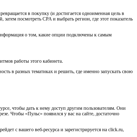
 превращается в покупку (и достигается одноименная цель в
 затем посмотреть CPA и выбрать регион, где этот показатель
информация о том, какие опции подключены к самым
итмов работы этого кабинета.
ость в разных тематиках и решить, где именно запускать свою
урсе, чтобы дать к нему доступ другим пользователям. Они
езе. Чтобы «Пульс» появился у вас на сайте, достаточно
ет с вашего веб-ресурса и зарегистрируется на click.ru,