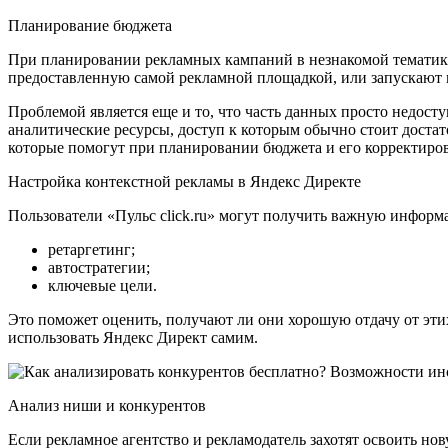
Планирование бюджета
При планировании рекламных кампаний в незнакомой тематик
предоставленную самой рекламной площадкой, или запускают к
Проблемой является еще и то, что часть данных просто недост
аналитические ресурсы, доступ к которым обычно стоит доста
которые помогут при планировании бюджета и его корректиров
Настройка контекстной рекламы в Яндекс Директе
Пользователи «Пульс click.ru» могут получить важную информ
ретаргетинг;
автостратегии;
ключевые цели.
Это поможет оценить, получают ли они хорошую отдачу от этих
использовать Яндекс Директ самим.
Анализ ниши и конкурентов
Если рекламное агентство и рекламодатель захотят освоить нову