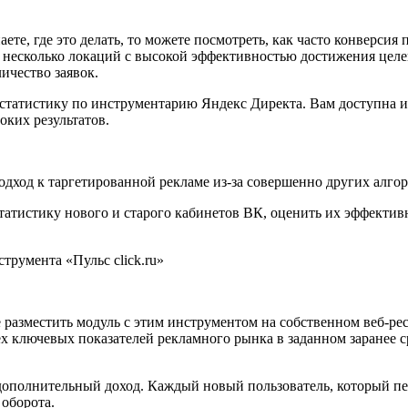
ете, где это делать, то можете посмотреть, как часто конверсия
несколько локаций с высокой эффективностью достижения целей,
ичество заявок.
 статистику по инструментарию Яндекс Директа. Вам доступна 
оких результатов.
одход к таргетированной рекламе из-за совершенно других алгор
татистику нового и старого кабинетов ВК, оценить их эффективн
 разместить модуль с этим инструментом на собственном веб-рес
х ключевых показателей рекламного рынка в заданном заранее ср
полнительный доход. Каждый новый пользователь, который перейд
 оборота.