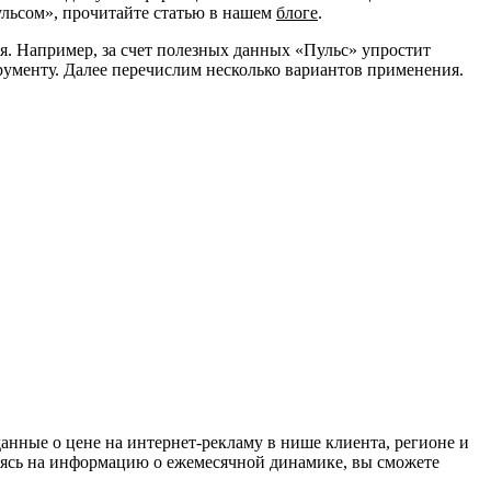
Пульсом», прочитайте статью в нашем
блоге
.
. Например, за счет полезных данных «Пульс» упростит
рументу. Далее перечислим несколько вариантов применения.
анные о цене на интернет-рекламу в нише клиента, регионе и
раясь на информацию о ежемесячной динамике, вы сможете