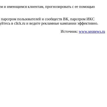
ным и имеющимся клиентам, прогнозировать с ее помощью
, парсером пользователей и сообществ ВК, парсером ИКС
йтесь в click.ru и ведите рекламные кампании эффективно.
Источник:
www.seonews.ru