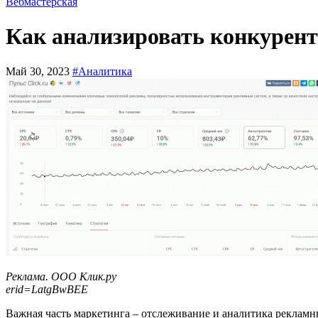
Вебмастерская
Как анализировать конкурент
Май 30, 2023
#Аналитика
Реклама. ООО Клик.ру
erid=LatgBwBEE
Важная часть маркетинга – отслеживание и аналитика реклам