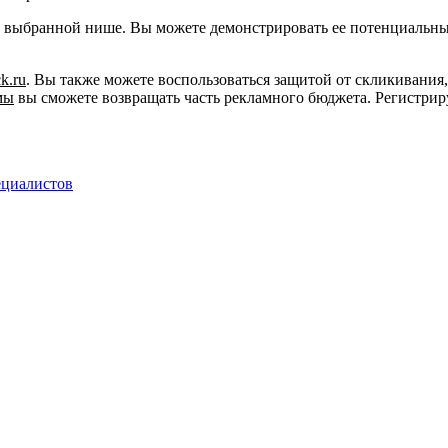
у в выбранной нише. Вы можете демонстрировать ее потенциаль
ck.ru
. Вы также можете воспользоваться защитой от скликивания
мы
вы сможете возвращать часть рекламного бюджета. Регистриру
ециалистов