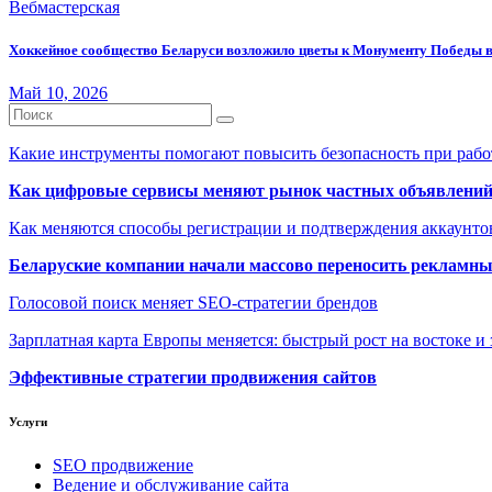
Вебмастерская
Хоккейное сообщество Беларуси возложило цветы к Монументу Победы 
Май 10, 2026
Какие инструменты помогают повысить безопасность при рабо
Как цифровые сервисы меняют рынок частных объявлени
Как меняются способы регистрации и подтверждения аккаунто
Беларуские компании начали массово переносить рекламн
Голосовой поиск меняет SEO-стратегии брендов
Зарплатная карта Европы меняется: быстрый рост на востоке и 
Эффективные стратегии продвижения сайтов
Услуги
SEO продвижение
Ведение и обслуживание сайта