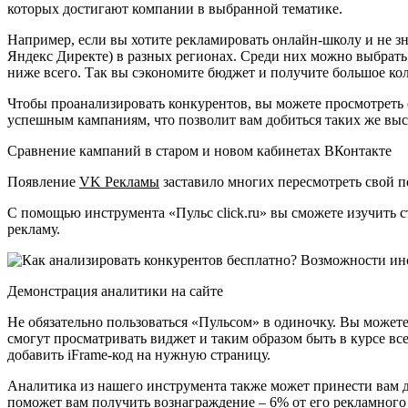
которых достигают компании в выбранной тематике.
Например, если вы хотите рекламировать онлайн-школу и не зна
Яндекс Директе) в разных регионах. Среди них можно выбрать 
ниже всего. Так вы сэкономите бюджет и получите большое кол
Чтобы проанализировать конкурентов, вы можете просмотреть
успешным кампаниям, что позволит вам добиться таких же выс
Сравнение кампаний в старом и новом кабинетах ВКонтакте
Появление
VK Рекламы
заставило многих пересмотреть свой п
С помощью инструмента «Пульс click.ru» вы сможете изучить с
рекламу.
Демонстрация аналитики на сайте
Не обязательно пользоваться «Пульсом» в одиночку. Вы можете
смогут просматривать виджет и таким образом быть в курсе все
добавить iFrame-код на нужную страницу.
Аналитика из нашего инструмента также может принести вам до
поможет вам получить вознаграждение – 6% от его рекламного