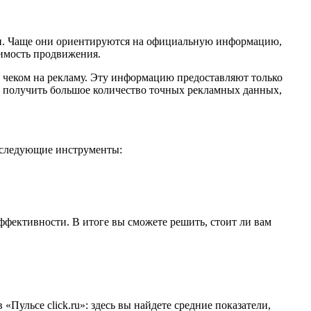
ми. Чаще они ориентируются на официальную информацию,
оимость продвижения.
м чеком на рекламу. Эту информацию предоставляют только
но получить большое количество точных рекламных данных,
т следующие инструменты:
ффективности. В итоге вы сможете решить, стоит ли вам
«Пульсе click.ru»: здесь вы найдете средние показатели,