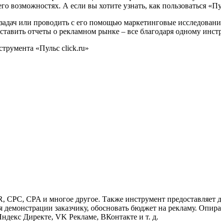
 его возможностях. А если вы хотите узнать, как пользоваться «
адач или проводить с его помощью маркетинговые исследования
ставить отчеты о рекламном рынке – все благодаря одному инст
, CPC, CPA и многое другое. Также инструмент предоставляет д
я демонстрации заказчику, обосновать бюджет на рекламу. Опи
ндекс Директе, VK Рекламе, ВКонтакте и т. д.