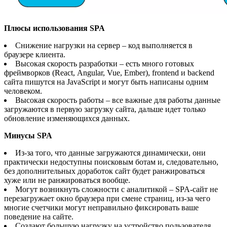
Плюсы использования SPA
Снижение нагрузки на сервер – код выполняется в
браузере клиента.
Высокая скорость разработки – есть много готовых
фреймворков (React, Angular, Vue, Ember), frontend и backend
сайта пишутся на JavaScript и могут быть написаны одним
человеком.
Высокая скорость работы – все важные для работы данные
загружаются в первую загрузку сайта, дальше идет только
обновление изменяющихся данных.
Минусы SPA
Из-за того, что данные загружаются динамически, они
практически недоступны поисковым ботам и, следовательно,
без дополнительных доработок сайт будет ранжироваться
хуже или не ранжироваться вообще.
Могут возникнуть сложности с аналитикой – SPA-сайт не
перезагружает окно браузера при смене страниц, из-за чего
многие счетчики могут неправильно фиксировать ваше
поведение на сайте.
Создают большую нагрузку на устройство пользователя,