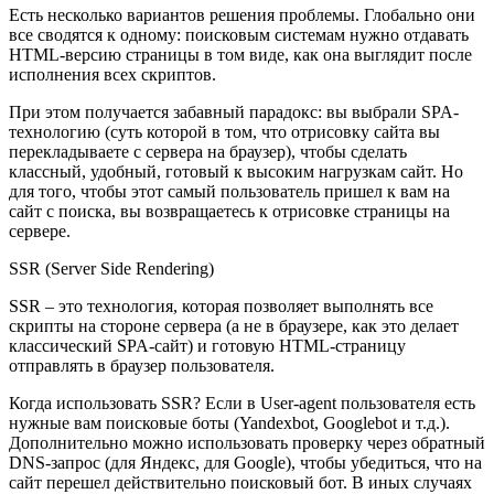
Есть несколько вариантов решения проблемы. Глобально они
все сводятся к одному: поисковым системам нужно отдавать
HTML-версию страницы в том виде, как она выглядит после
исполнения всех скриптов.
При этом получается забавный парадокс: вы выбрали SPA-
технологию (суть которой в том, что отрисовку сайта вы
перекладываете с сервера на браузер), чтобы сделать
классный, удобный, готовый к высоким нагрузкам сайт. Но
для того, чтобы этот самый пользователь пришел к вам на
сайт с поиска, вы возвращаетесь к отрисовке страницы на
сервере.
SSR (Server Side Rendering)
SSR – это технология, которая позволяет выполнять все
скрипты на стороне сервера (а не в браузере, как это делает
классический SPA-сайт) и готовую HTML-страницу
отправлять в браузер пользователя.
Когда использовать SSR? Если в User-agent пользователя есть
нужные вам поисковые боты (Yandexbot, Googlebot и т.д.).
Дополнительно можно использовать проверку через обратный
DNS-запрос (для Яндекс, для Google), чтобы убедиться, что на
сайт перешел действительно поисковый бот. В иных случаях