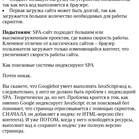
так как весь код выполняется в браузере.
Первая загрузка сайта может быть долгой, так как
загружается большое количество необходимых для работы
скриптов.
Подытожим
: SPA-cайт подходит большим или
высоконагруженным проектам, где важна скорость работы.
Ключевое отличие от классических сайтов – браузер
пользователя загружает только изменяющийся контент, что
увеличивает скорость работы сайта.
Как поисковые системы индексируют SPA
Почти никак.
Вы скажете, что Googlebot умеет выполнять JavaScript-код и,
следовательно, у него не должно быть проблем с индексацией
SPA. Теоретически да, но нет. Проблема кроется в том, как
именно Google индексирует JavaScript: если поисковый бот
понимает, что страница отрисовывается с помощью скриптов,
СНАЧАЛА он добавляет в индекс ее HTML-версию (без
контента). И уже ПОТОМ, когда у него освободятся ресурсы,
выполнит код и сохранит в индекс уже полную версию
страницы.