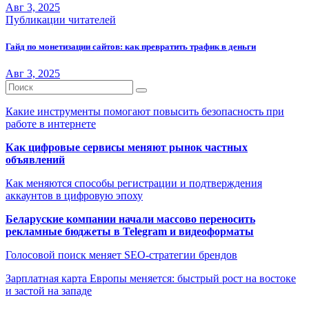
Авг 3, 2025
Публикации читателей
Гайд по монетизации сайтов: как превратить трафик в деньги
Авг 3, 2025
Какие инструменты помогают повысить безопасность при
работе в интернете
Как цифровые сервисы меняют рынок частных
объявлений
Как меняются способы регистрации и подтверждения
аккаунтов в цифровую эпоху
Беларуские компании начали массово переносить
рекламные бюджеты в Telegram и видеоформаты
Голосовой поиск меняет SEO-стратегии брендов
Зарплатная карта Европы меняется: быстрый рост на востоке
и застой на западе