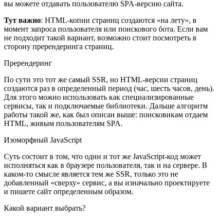
вы можете отдавать пользователю SPA-версию сайта.
Тут важно
: HTML-копии страниц создаются «на лету», в
момент запроса пользователя или поискового бота. Если вам
не подходит такой вариант, возможно стоит посмотреть в
сторону пререндеринга страниц.
Пререндеринг
По сути это тот же самый SSR, но HTML-версии страниц
создаются раз в определенный период (час, шесть часов, день).
Для этого можно использовать как специализированные
сервисы, так и подключаемые библиотеки. Дальше алгоритм
работы такой же, как был описан выше: поисковикам отдаем
HTML, живым пользователям SPA.
Изоморфный JavaScript
Суть состоит в том, что один и тот же JavaScript-код может
исполняться как в браузере пользователя, так и на сервере. В
каком-то смысле является тем же SSR, только это не
добавленный «сверху» сервис, а вы изначально проектируете
и пишете сайт определенным образом.
Какой вариант выбрать?