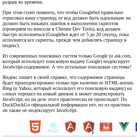
разрыв во времени.
При этом стоит помнить, что чтобы Googlebot правильно
отрисовал вашу страницу, ее код должен быть идеальным: не
должно быть никаких ошибок в выполнении скриптов
(проверяем по консоли в Chrome Dev Tools), код должен
быстро исполняться (Googlebot ждет от 5 до 20 секунд, пока
исполнятся все скрипты, прежде чем добавлять страницу в
индекс).
Из современных поисковых систем только Google (и ask.com,
который использует поисковую выдачу Google) индексирует
JavaScript-содержимое. А что остальные поисковые системы?
Яндекс пишет в своей справке, что содержимое страницы
будет проиндексировано только при наличии ее HTML-копии.
Bing (и Yahoo, который использует его поисковую выдачу) на
словах перешел на новый движок и может индексировать
JavaScript, но на деле этого практически не происходит. По
DuckDuckGo официальной информации нет, но из практики
он также не индексирует JavaScript.