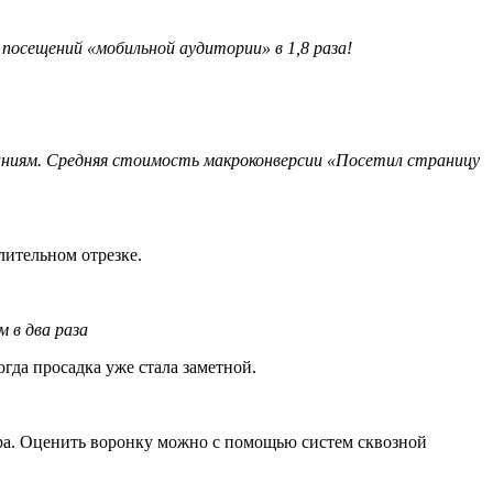
посещений «мобильной аудитории» в 1,8 раза!
паниям. Средняя стоимость макроконверсии «Посетил страницу
лительном отрезке.
 в два раза
да просадка уже стала заметной.
ора. Оценить воронку можно с помощью систем сквозной