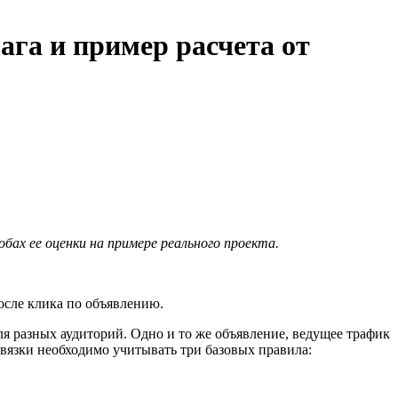
га и пример расчета от
ах ее оценки на примере реального проекта.
после клика по объявлению.
я разных аудиторий. Одно и то же объявление, ведущее трафик
 связки необходимо учитывать три базовых правила: