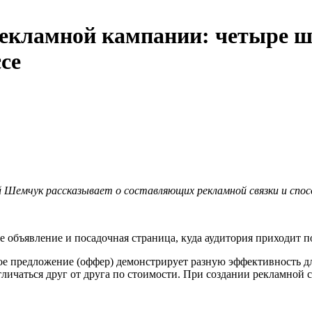
екламной кампании: четыре ша
се
емчук рассказывает о составляющих рекламной связки и способ
е объявление и посадочная страница, куда аудитория приходит 
ое предложение (оффер) демонстрирует разную эффективность дл
отличаться друг от друга по стоимости. При создании рекламной