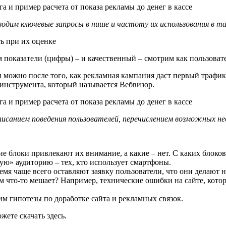
одим ключевые запросы в нише и частоту их использования в т
ь при их оценке
оказатели (цифры) – и качественный – смотрим как пользовател
и можно после того, как рекламная кампания даст первый трафи
инструмента, который называется Вебвизор.
писанием поведения пользователей, перечислением возможных не
е блоки привлекают их внимание, а какие – нет. С каких блоков 
ю» аудиторию – тех, кто использует смартфоны.
мя чаще всего оставляют заявку пользователи, что они делают н
м что-то мешает? Например, технические ошибки на сайте, кото
им гипотезы по доработке сайта и рекламных связок.
ете скачать здесь.