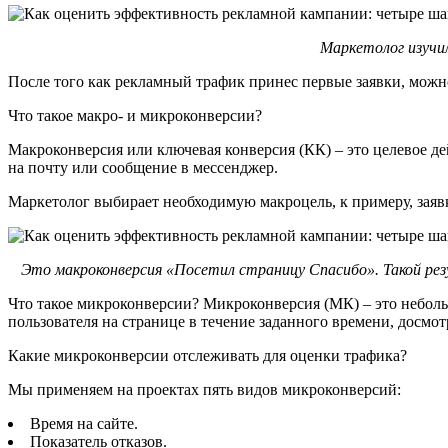
Маркетолог изучи
После того как рекламный трафик принес первые заявки, можно
Что такое макро- и микроконверсии?
Макроконверсия или ключевая конверсия (КК) – это целевое де
на почту или сообщение в мессенджер.
Маркетолог выбирает необходимую макроцель, к примеру, заявк
Это макроконверсия «Посетил страницу Спасибо». Такой резу
Что такое микроконверсии? Микроконверсия (МК) – это неболь
пользователя на странице в течение заданного времени, досмо
Какие микроконверсии отслеживать для оценки трафика?
Мы применяем на проектах пять видов микроконверсий:
Время на сайте.
Показатель отказов.