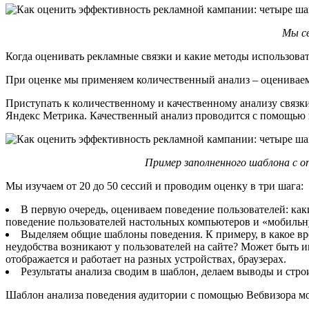
Мы св
Когда оценивать рекламные связки и какие методы использоват
При оценке мы применяем количественный анализ – оцениваем п
Приступать к количественному и качественному анализу связк
Яндекс Метрика. Качественный анализ проводится с помощью 
Пример заполненного шаблона с о
Мы изучаем от 20 до 50 сессий и проводим оценку в три шага:
В первую очередь, оцениваем поведение пользователей: каки
поведение пользователей настольных компьютеров и «мобильну
Выделяем общие шаблоны поведения. К примеру, в какое вре
неудобства возникают у пользователей на сайте? Может быть и
отображается и работает на разных устройствах, браузерах.
Результаты анализа сводим в шаблон, делаем выводы и стро
Шаблон анализа поведения аудитории с помощью Вебвизора мож