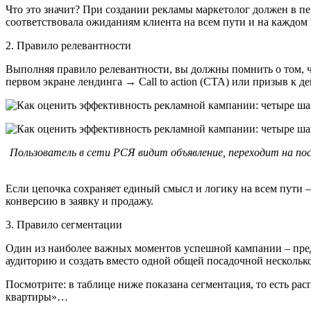
Что это значит? При создании рекламы маркетолог должен в пе
соответствовала ожиданиям клиента на всем пути и на каждом и
2. Правило релевантности
Выполняя правило релевантности, вы должны помнить о том, 
первом экране лендинга → Call to action (CTA) или призыв к
Пользователь в сети РСЯ видит объявление, переходит на пос
Если цепочка сохраняет единый смысл и логику на всем пути – 
конверсию в заявку и продажу.
3. Правило сегментации
Один из наиболее важных моментов успешной кампании – пред
аудиторию и создать вместо одной общей посадочной несколько 
Посмотрите: в таблице ниже показана сегментация, то есть ра
квартиры»…