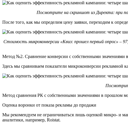
Посмотрите на скриншот из Директа: при поч
После того, как мы определим цену заявки, переходим к опре
Стоимость микроконверсии «Квиз: прошел первый опрос» – 97
Метод №2. Сравнение конверсии с собственными значениями 
Здесь мы сравниваем показатели микроконверсии рекламной кам
Посмотрите
Метод сравнения РК с собственными значениями в прошлом мож
Оценка воронки от показа рекламы до продажи
Мы рекомендуем не ограничиваться лишь оценкой микро- и мак
аналитики, например, Roistat.