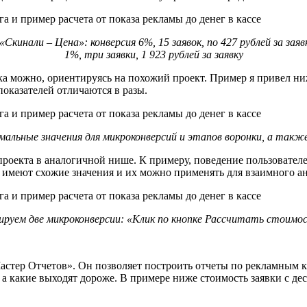
кинали – Цена»: конверсия 6%, 15 заявок, по 427 рублей за зая
1%, три заявки, 1 923 рублей за заявку
ка можно, ориентируясь на похожий проект. Пример я привел ни
показателей отличаются в разы.
мальные значения для микроконверсий и этапов воронки, а так
 проекта в аналогичной нише. К примеру, поведение пользовате
 имеют схожие значения и их можно применять для взаимного ан
ируем две микроконверсии: «Клик по кнопке Рассчитать стоимо
Мастер Отчетов». Он позволяет построить отчеты по рекламным
 а какие выходят дороже. В примере ниже стоимость заявки с де