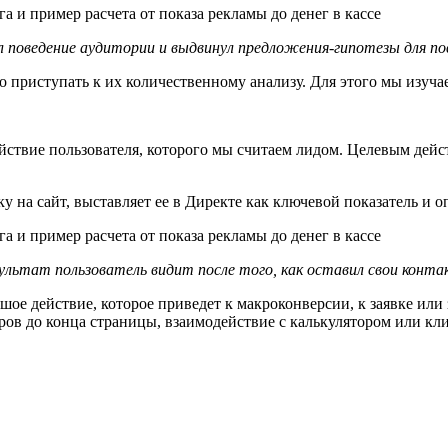
л поведение аудитории и выдвинул предложения-гипотезы для по
 приступать к их количественному анализу. Для этого мы изуча
йствие пользователя, которого мы считаем лидом. Целевым дейс
у на сайт, выставляет ее в Директе как ключевой показатель и 
льтат пользователь видит после того, как оставил свои конта
шое действие, которое приведет к макроконверсии, к заявке ил
тров до конца страницы, взаимодействие с калькулятором или кл