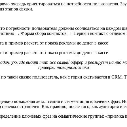
рвую очередь ориентироваться на потребности пользователя. Зву
з этапов связки.
что потребности пользователя должны соблюдаться на каждом ша
 действию → Форма сбора контактов → Первый контакт с отделом
адочную, где видит тот же самый оффер и реагирует на лид-маг
проверки товарного знака
по такой связке пользователь, как с горки скатывается в CRM. 
ельно возможная детализация и сегментация ключевых фраз. И
целевых страничек. Как правило, после того, как аудитория и е
спределение ключевых фраз на семантические группы: «приемка 