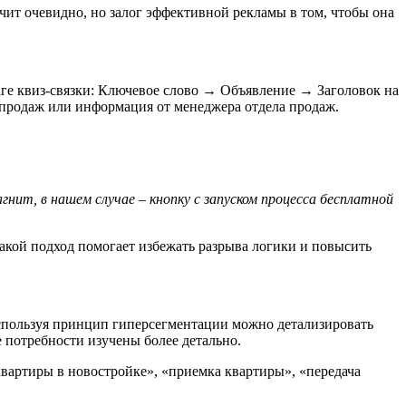
чит очевидно, но залог эффективной рекламы в том, чтобы она
ге квиз-связки: Ключевое слово → Объявление → Заголовок на
 продаж или информация от менеджера отдела продаж.
нит, в нашем случае – кнопку с запуском процесса бесплатной
Такой подход помогает избежать разрыва логики и повысить
спользуя принцип гиперсегментации можно детализировать
е потребности изучены более детально.
квартиры в новостройке», «приемка квартиры», «передача