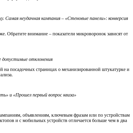
вку. Самая неудачная кампания – «Стеновые панели»: конверсия
же. Обратите внимание – показатели микроворонок зависят от
же допустимые отклонения
лей на посадочных страницах о механизированной штукатурке и
ализа.
сть» и «Прошел первый вопрос квиза»
 кампаниям, объявлениям, ключевым фразам или по устройствам
сктопов и с мобильных устройств отличается больше чем в два