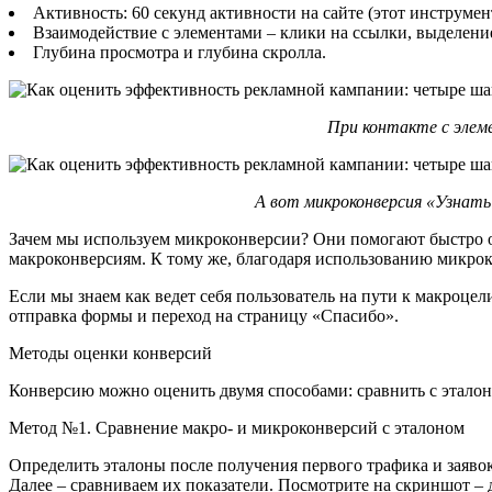
Активность: 60 секунд активности на сайте (этот инструмен
Взаимодействие с элементами – клики на ссылки, выделение
Глубина просмотра и глубина скролла.
При контакте с элем
А вот микроконверсия «Узнать
Зачем мы используем микроконверсии? Они помогают быстро оц
макроконверсиям. К тому же, благодаря использованию микрок
Если мы знаем как ведет себя пользователь на пути к макроце
отправка формы и переход на страницу «Спасибо».
Методы оценки конверсий
Конверсию можно оценить двумя способами: сравнить с этало
Метод №1. Сравнение макро- и микроконверсий с эталоном
Определить эталоны после получения первого трафика и заяво
Далее – сравниваем их показатели. Посмотрите на скриншот – 