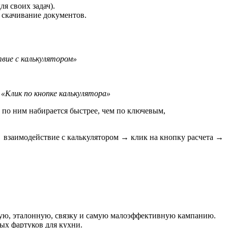
ля своих задач).
, скачивание документов.
вие с калькулятором»
«Клик по кнопке калькулятора»
 по ним набирается быстрее, чем по ключевым,
 → взаимодействие с калькулятором → клик на кнопку расчета →
ную, эталонную, связку и самую малоэффективную кампанию.
ых фартуков для кухни.