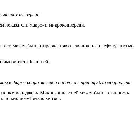
вышения конверсии
ем показатели макро- и микроконверсий.
твием может быть отправка заявки, звонок по телефону, письмо
оптимизирует РК по ней.
кты в форме сбора заявок и попал на страницу благодарности
и звонку менеджеру. Микроконверсией может быть активность
ик по кнопке «Начало квиза».