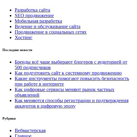
Разработка сайта
SEO продвижение
Мобильная разработка
Ведение и обслуживание сайта
Продвижение в социальных сетях
Хостинг
Последние новости
Бренды всё чаще выбирают блогеров с аудиторией от
500 подписчиков
Как подготовить сайт к системному продвижению
Какие инструменты помогают повысить безопасность
при работе в интернете
Как цифровые сервисы меняют рынок частных
объявлений
Как меняются способы регистрации и подтверждения
аккаунтов в цифровую эпоху
Рубрики
Вебмастерская
Главное