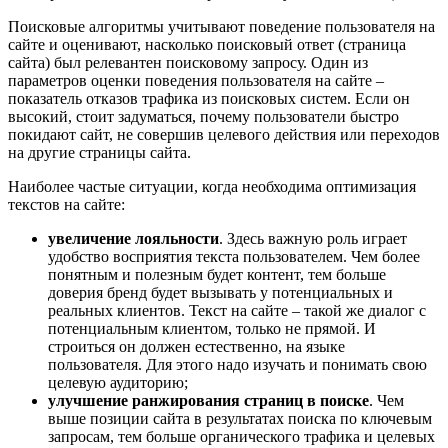
Поисковые алгоритмы учитывают поведение пользователя на
сайте и оценивают, насколько поисковый ответ (страница
сайта) был релевантен поисковому запросу. Один из
параметров оценки поведения пользователя на сайте –
показатель отказов трафика из поисковых систем. Если он
высокий, стоит задуматься, почему пользователи быстро
покидают сайт, не совершив целевого действия или переходов
на другие страницы сайта.
Наиболее частые ситуации, когда необходима оптимизация
текстов на сайте:
увеличение лояльности
. Здесь важную роль играет
удобство восприятия текста пользователем. Чем более
понятным и полезным будет контент, тем больше
доверия бренд будет вызывать у потенциальных и
реальных клиентов. Текст на сайте – такой же диалог с
потенциальным клиентом, только не прямой. И
строиться он должен естественно, на языке
пользователя. Для этого надо изучать и понимать свою
целевую аудиторию;
улучшение ранжирования страниц в поиске
. Чем
выше позиции сайта в результатах поиска по ключевым
запросам, тем больше органического трафика и целевых