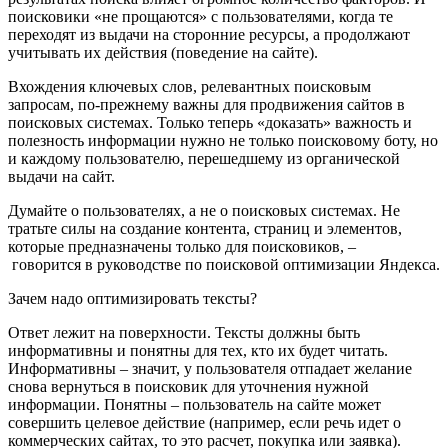
поисковики «не прощаются» с пользователями, когда те
переходят из выдачи на сторонние ресурсы, а продолжают
учитывать их действия (поведение на сайте).
Вхождения ключевых слов, релевантных поисковым
запросам, по-прежнему важны для продвижения сайтов в
поисковых системах. Только теперь «доказать» важность и
полезность информации нужно не только поисковому боту, но
и каждому пользователю, перешедшему из органической
выдачи на сайт.
Думайте о пользователях, а не о поисковых системах. Не
тратьте силы на создание контента, страниц и элементов,
которые предназначены только для поисковиков, –
говорится в руководстве по поисковой оптимизации Яндекса.
Зачем надо оптимизировать тексты?
Ответ лежит на поверхности. Тексты должны быть
информативны и понятны для тех, кто их будет читать.
Информативны – значит, у пользователя отпадает желание
снова вернуться в поисковик для уточнения нужной
информации. Понятны – пользователь на сайте может
совершить целевое действие (например, если речь идет о
коммерческих сайтах, то это расчет, покупка или заявка).