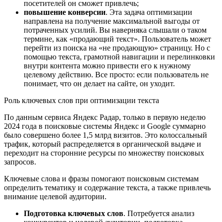
посетителей он сможет привлечь;
повышение конверсии
. Эта задача оптимизации
направлена на получение максимальной выгоды от
потраченных усилий. Вы наверняка слышали о таком
термине, как «продающий текст». Пользователь может
перейти из поиска на «не продающую» страницу. Но с
помощью текста, грамотной навигации и перелинковки
внутри контента можно привести его к нужному
целевому действию. Все просто: если пользователь не
понимает, что он делает на сайте, он уходит.
Роль ключевых слов при оптимизации текста
По данным сервиса Яндекс Радар, только в первую неделю
2024 года в поисковые системы Яндекс и Google суммарно
было совершено более 1,5 млрд визитов. Это колоссальный
трафик, который распределяется в органической выдаче и
переходит на сторонние ресурсы по множеству поисковых
запросов.
Ключевые слова и фразы помогают поисковым системам
определить тематику и содержание текста, а также привлечь
внимание целевой аудитории.
Подготовка ключевых слов
. Потребуется анализ