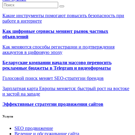
Какие инструменты помогают повысить безопасность при
работе в интернете
Как цифровые сервисы меняют рынок частных
объявлений
Как меняются способы регистрации и подтверждения
аккаунтов в цифровую эпоху
Беларуские компании начали массово переносить
рекламные бюджеты в Telegram и видеоформаты
Голосовой поиск меняет SEO-стратегии брендов
Зарплатная карта Европы меняется: быстрый рост на востоке
и застой на западе
Эффективные стратегии продвижения сайтов
Услуги
SEO продвижение
Ведение и обслуживание сайта