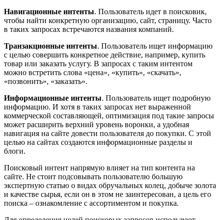
Навигационные интенты
. Пользователь идет в поисковик,
чтобы найти конкретную организацию, сайт, страницу. Часто
в таких запросах встречаются названия компаний.
Транзакционные интенты
. Пользователь ищет информацию
с целью совершить конкретное действие, например, купить
товар или заказать услугу. В запросах с таким интентом
можно встретить слова «цена», «купить», «скачать»,
«позвонить», «заказать».
Информационные интенты
. Пользователь ищет подробную
информацию. И хотя в таких запросах нет выраженной
коммерческой составляющей, оптимизация под такие запросы
может расширить верхний уровень воронки, а удобная
навигация на сайте довести пользователя до покупки. С этой
целью на сайтах создаются информационные разделы и
блоги.
Поисковый интент напрямую влияет на тип контента на
сайте. Не стоит подсовывать пользователю большую
экспертную статью о видах обручальных колец, добыче золота
и качестве сырья, если он в этом не заинтересован, а цель его
поиска – ознакомление с ассортиментом и покупка.
Для определения целей поисковых запросов используют