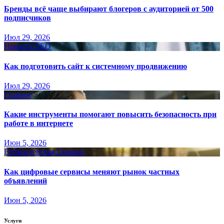
Бренды всё чаще выбирают блогеров с аудиторией от 500
подписчиков
Июл 29, 2026
Новости SEO
Как подготовить сайт к системному продвижению
Июл 29, 2026
Главное
Какие инструменты помогают повысить безопасность при
работе в интернете
Июн 5, 2026
Вебмастерская
Главное
Как цифровые сервисы меняют рынок частных
объявлений
Июн 5, 2026
Услуги