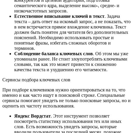
конкурентов и целевой аудитории, подготовка
семантического ядра, выделение высоко-, средне- и
низкочастотных запросов.
Естественное вписывание ключей в текст
. Задача
текста – дать ответ на искомый запрос, а не показать, что
в нем встречается прямое вхождение ключевика. Текст
должен быть понятен для читателя без дополнительных
пояснений. Необходимо использовать простые и
понятные фразы, избегать сложных оборотов и
терминов.
Соблюдение баланса ключевых слов
. Об этом мы уже
упоминали ранее. Не стоит злоупотреблять ключевыми
словами, так как это может привести к снижению
качества текста и ухудшению его читаемости.
Сервисы подбора ключевых слов
При подборе ключевиков нужно ориентироваться на то, что
именно и как часто ищут в поисковой строке. Специальные
сервисы помогают увидеть не только поисковые запросы, но и
оценить их частоту использования.
Яндекс Вордстат
. Этот инструмент позволяет
посмотреть статистику использования тех или иных
слов. Есть возможность увидеть запросы, которые
вводили пользователи за последний месяц, похожие