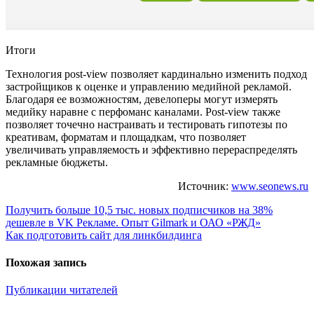
Итоги
Технология post-view позволяет кардинально изменить подход
застройщиков к оценке и управлению медийной рекламой.
Благодаря ее возможностям, девелоперы могут измерять
медийку наравне с перфоманс каналами. Post-view также
позволяет точечно настраивать и тестировать гипотезы по
креативам, форматам и площадкам, что позволяет
увеличивать управляемость и эффективно перераспределять
рекламные бюджеты.
Источник:
www.seonews.ru
Навигация
Получить больше 10,5 тыс. новых подписчиков на 38%
дешевле в VK Рекламе. Опыт Gilmark и ОАО «РЖД»
по
Как подготовить сайт для линкбилдинга
записям
Похожая запись
Публикации читателей