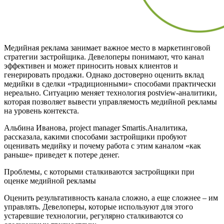
Медийная реклама занимает важное место в маркетинговой
стратегии застройщика. Девелоперы понимают, что канал
эффективен и может приносить новых клиентов и
генерировать продажи. Однако достоверно оценить вклад
медийки в сделки «традиционными» способами практически
нереально. Ситуацию меняет технология postview-аналитики,
которая позволяет вывести управляемость медийной рекламы
на уровень контекста.
Альбина Иванова, project manager Smartis.Аналитика,
рассказала, какими способами застройщики пробуют
оценивать медийку и почему работа с этим каналом «как
раньше» приведет к потере денег.
Проблемы, с которыми сталкиваются застройщики при
оценке медийной рекламы
Оценить результативность канала сложно, а еще сложнее – им
управлять. Девелоперы, которые используют для этого
устаревшие технологии, регулярно сталкиваются со