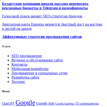
Беларуские компании начали массово переносить
рекламные бюджеты в Telegram и видеоформаты
Голосовой поиск меняет SEO-стратегии брендов
Зарплатная карта Европы меняется: быстрый рост на востоке
и застой на западе
Эффективные стратегии продвижения сайтов
Услуги
SEO продвижение
Ведение и обслуживание сайта
Контакты
Мобильная разработка
Продвижение в социальных сетях
Разработка сайта
Хостинг
Метки
Google
Google Ads
IT-специалисты
ChatGPT
Google Analytics