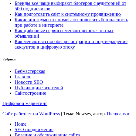
Бренды всё чаще выбирают блогеров с аудиторией от
500 подписчиков
Как подготовить сайт к системному продвижению
Какие инструменты помогают повысить безопасность
при работе в интернете
Как цифровые сервисы меняют рынок частных
объявлений
Как меняются способы регистрации и подтверждения
аккаунтов в цифровую эпоху
Рубрики
Вебмастерская
Главное
Новости SEO
Публикации читателей
Сайтостроение
Цифровой маркетинг
Сайт работает на WordPress
|
Тема: Newses, автор
Themeansar
Home
SEO продвижение
Ведение и обслуживание сайта