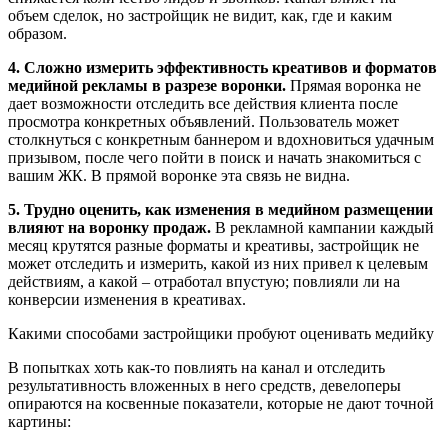
объем сделок, но застройщик не видит, как, где и каким
образом.
4. Сложно измерить эффективность креативов и форматов
медийной рекламы в разрезе воронки.
Прямая воронка не
дает возможности отследить все действия клиента после
просмотра конкретных объявлений. Пользователь может
столкнуться с конкретным баннером и вдохновиться удачным
призывом, после чего пойти в поиск и начать знакомиться с
вашим ЖК. В прямой воронке эта связь не видна.
5. Трудно оценить, как изменения в медийном размещении
влияют на воронку продаж.
В рекламной кампании каждый
месяц крутятся разные форматы и креативы, застройщик не
может отследить и измерить, какой из них привел к целевым
действиям, а какой – отработал впустую; повлияли ли на
конверсии изменения в креативах.
Какими способами застройщики пробуют оценивать медийку
В попытках хоть как-то повлиять на канал и отследить
результативность вложенных в него средств, девелоперы
опираются на косвенные показатели, которые не дают точной
картины: