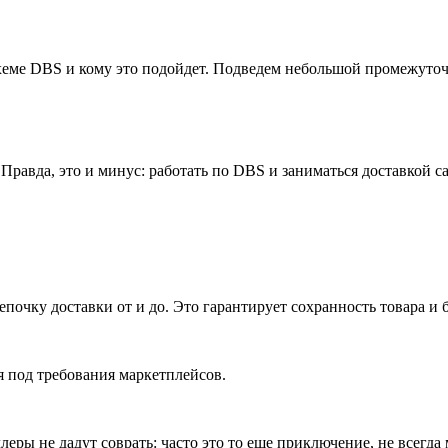
 схеме DBS и кому это подойдет. Подведем небольшой промежуто
 Правда, это и минус: работать по DBS и заниматься доставкой 
почку доставки от и до. Это гарантирует сохранность товара и
я под требования маркетплейсов.
еры не дадут соврать: часто это то еще приключение, не всегда