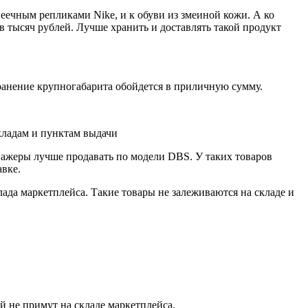
еечным репликами Nike, и к обуви из змеиной кожи. А ко
в тысяч рублей. Лучше хранить и доставлять такой продукт
хранение крупногабарита обойдется в приличную сумму.
складам и пунктам выдачи
нажеры лучше продавать по модели DBS. У таких товаров
авке.
да маркетплейса. Такие товары не залеживаются на складе и
й не примут на складе маркетплейса.