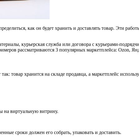
еделиться, как он будет хранить и доставлять товар. Эти работ
атериалы, курьерская служба или договора с курьерами-подрядчи
 примеров рассматриваются 3 популярных маркетплейса: Ozon, Я
ит так: товар хранится на складе продавца, а маркетплейс исполь
ры на виртуальную витрину.
ленные сроки должен его собрать, упаковать и доставить.