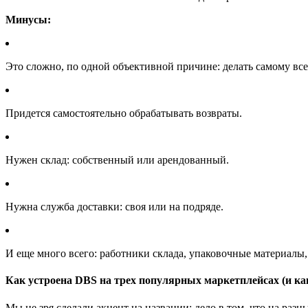
Минусы:
Это сложно, по одной объективной причине: делать самому всег
Придется самостоятельно обрабатывать возвраты.
Нужен склад: собственный или арендованный.
Нужна служба доставки: своя или на подряде.
И еще много всего: работники склада, упаковочные материалы,
Как устроена DBS на трех популярных маркетплейсах (и ка
Мы не зря сделали акцент на названии: дело в том, что на раз