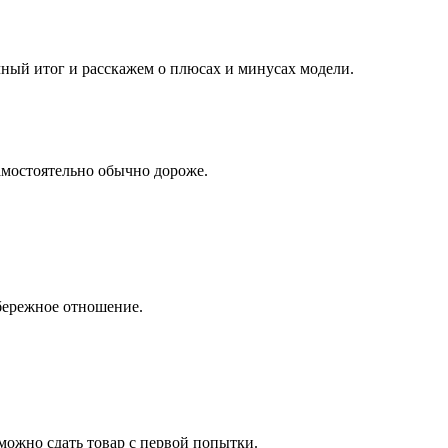
чный итог и расскажем о плюсах и минусах модели.
самостоятельно обычно дороже.
 бережное отношение.
 можно сдать товар с первой попытки.