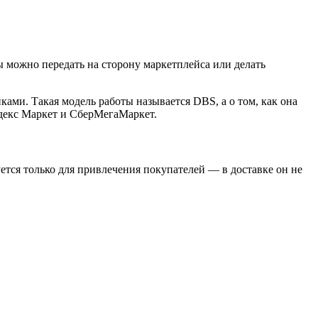
ы можно передать на сторону маркетплейса или делать
ками. Такая модель работы называется DBS, а о том, как она
ндекс Маркет и СберМегаМаркет.
зуется только для привлечения покупателей — в доставке он не