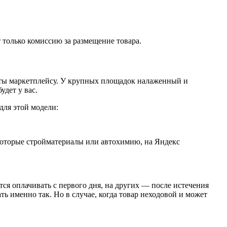
т только комиссию за размещение товара.
боты маркетплейсу. У крупных площадок налаженный и
дет у вас.
 для этой модели:
екоторые стройматериалы или автохимию, на Яндекс
ся оплачивать с первого дня, на других — после истечения
ать именно так. Но в случае, когда товар неходовой и может