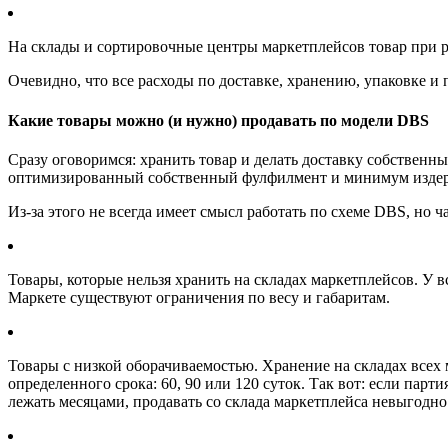
На склады и сортировочные центры маркетплейсов товар при р
Очевидно, что все расходы по доставке, хранению, упаковке и
Какие товары можно (и нужно) продавать по модели DBS
Сразу оговоримся: хранить товар и делать доставку собствен
оптимизированный собственный фулфилмент и минимум издержек
Из-за этого не всегда имеет смысл работать по схеме DBS, но ч
Товары, которые нельзя хранить на складах маркетплейсов. У
Маркете существуют ограничения по весу и габаритам.
Товары с низкой оборачиваемостью. Хранение на складах всех 
определенного срока: 60, 90 или 120 суток. Так вот: если парт
лежать месяцами, продавать со склада маркетплейса невыгодно