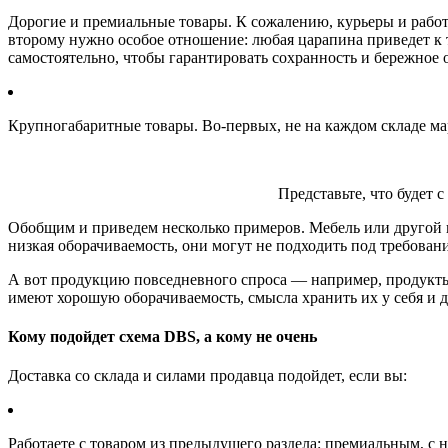
Дорогие и премиальные товары. К сожалению, курьеры и работ
второму нужно особое отношение: любая царапина приведет к т
самостоятельно, чтобы гарантировать сохранность и бережное
Крупногабаритные товары. Во-первых, не на каждом складе мар
Представьте, что будет 
Обобщим и приведем несколько примеров. Мебель или другой 
низкая оборачиваемость, они могут не подходить под требован
А вот продукцию повседневного спроса — например, продукты 
имеют хорошую оборачиваемость, смысла хранить их у себя и д
Кому подойдет схема DBS, а кому не очень
Доставка со склада и силами продавца подойдет, если вы:
Работаете с товаром из предыдущего раздела: премиальным, с