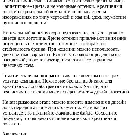
и реалистичностью. Эмблемы кондитерских должны иметь
«аппетитные» цвета, а не холодные оттенки. Креативный
логотип строительной компании основывается на
изображениях по типу чертежей и зданий, здесь неуместны
рукописные шрифты.
Виртуальный конструктор предлагает несколько вариантов
цветов для логотипа. Яркие оттенки привлекают внимание
потенциальных клиентов, а темные – отображают
стабильность бренда. При желании можно использовать
двухцветные варианты. Если вам сложно определиться с
расцветкой, то конструктор предложит все варианты
цветовых схем.
Тематические иконки рассказывают клиентам о товарах,
услугах компании. Некоторые бренды выбирают для
креативных лого абстрактные иконки. Учтите, что
реалистичные иконки могут «перегружать» дизайн логотипа.
На завершающем этапе можно вносить изменения в дизайн
лого, передвигать и менять элементы. Если вас все
устраивает, то начинайте скачивание файла. Сохраните
результат, чтобы начать использовать свой креативный
логотип.
Заключение