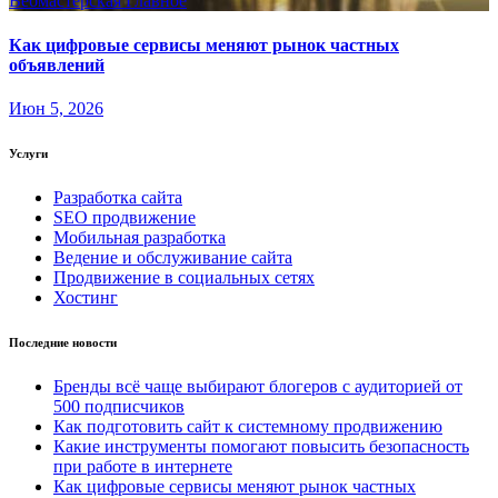
Вебмастерская
Главное
Как цифровые сервисы меняют рынок частных
объявлений
Июн 5, 2026
Услуги
Разработка сайта
SEO продвижение
Мобильная разработка
Ведение и обслуживание сайта
Продвижение в социальных сетях
Хостинг
Последние новости
Бренды всё чаще выбирают блогеров с аудиторией от
500 подписчиков
Как подготовить сайт к системному продвижению
Какие инструменты помогают повысить безопасность
при работе в интернете
Как цифровые сервисы меняют рынок частных