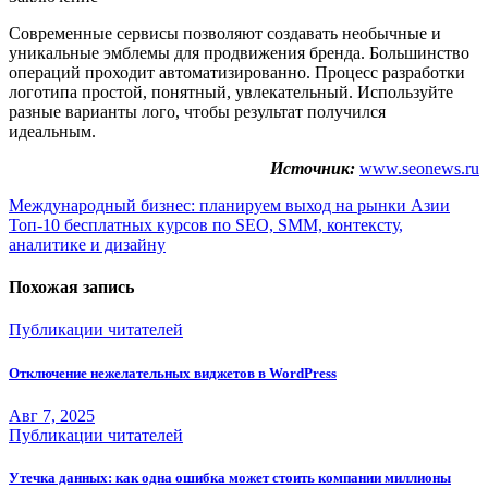
Современные сервисы позволяют создавать необычные и
уникальные эмблемы для продвижения бренда. Большинство
операций проходит автоматизированно. Процесс разработки
логотипа простой, понятный, увлекательный. Используйте
разные варианты лого, чтобы результат получился
идеальным.
Источник:
www.seonews.ru
Навигация
Международный бизнес: планируем выход на рынки Азии
Топ-10 бесплатных курсов по SEO, SMM, контексту,
по
аналитике и дизайну
записям
Похожая запись
Публикации читателей
Отключение нежелательных виджетов в WordPress
Авг 7, 2025
Публикации читателей
Утечка данных: как одна ошибка может стоить компании миллионы