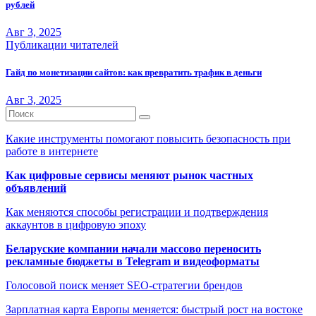
рублей
Авг 3, 2025
Публикации читателей
Гайд по монетизации сайтов: как превратить трафик в деньги
Авг 3, 2025
Какие инструменты помогают повысить безопасность при
работе в интернете
Как цифровые сервисы меняют рынок частных
объявлений
Как меняются способы регистрации и подтверждения
аккаунтов в цифровую эпоху
Беларуские компании начали массово переносить
рекламные бюджеты в Telegram и видеоформаты
Голосовой поиск меняет SEO-стратегии брендов
Зарплатная карта Европы меняется: быстрый рост на востоке