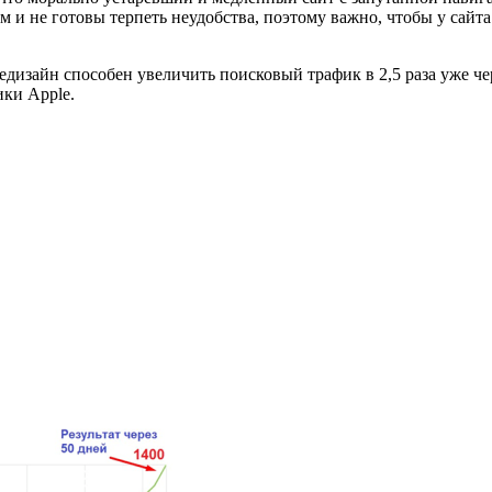
м и не готовы терпеть неудобства, поэтому важно, чтобы у сайт
едизайн способен увеличить поисковый трафик в 2,5 раза уже че
ики Apple.
.