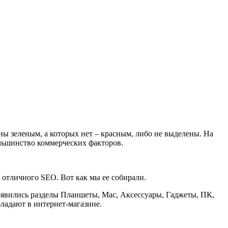
ны зеленым, а которых нет – красным, либо не выделены. На
ольшинство коммерческих факторов.
я отличного SEO. Вот как мы ее собирали.
появились разделы Планшеты, Mac, Аксессуары, Гаджеты, ПК,
бладают в интернет-магазине.