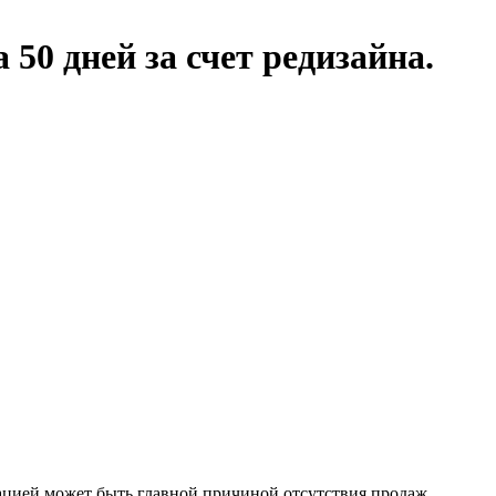
 50 дней за счет редизайна.
ацией может быть главной причиной отсутствия продаж.