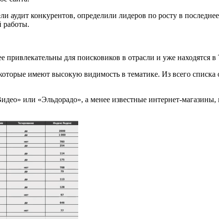
ли аудит конкурентов, определили лидеров по росту в последне
й работы.
е привлекательны для поисковиков в отрасли и уже находятся в
оторые имеют высокую видимость в тематике. Из всего списка о
идео» или «Эльдорадо», а менее известные интернет-магазины,