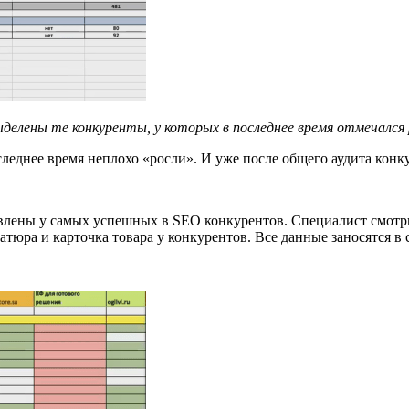
елены те конкуренты, у которых в последнее время отмечался
леднее время неплохо «росли». И уже после общего аудита конк
влены у самых успешных в SEO конкурентов. Специалист смотрит
атюра и карточка товара у конкурентов. Все данные заносятся в