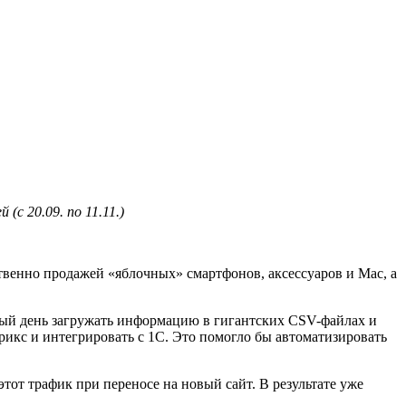
(с 20.09. по 11.11.)
ственно продажей «яблочных» смартфонов, аксессуаров и Mac, а
дый день загружать информацию в гигантских CSV-файлах и
трикс и интегрировать с 1С. Это помогло бы автоматизировать
тот трафик при переносе на новый сайт. В результате уже