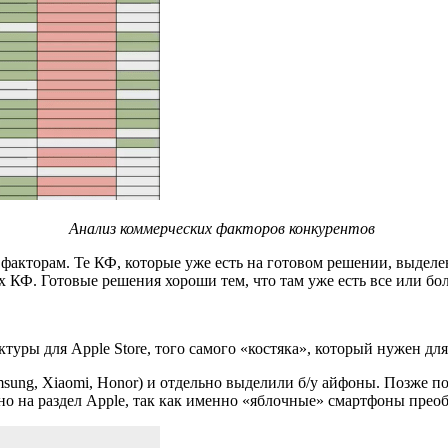
Анализ коммерческих факторов конкурентов
факторам. Те КФ, которые уже есть на готовом решении, выделе
 КФ. Готовые решения хороши тем, что там уже есть все или б
туры для Apple Store, того самого «костяка», который нужен дл
msung, Xiaomi, Honor) и отдельно выделили б/у айфоны. Позже 
но на раздел Apple, так как именно «яблочные» смартфоны прео