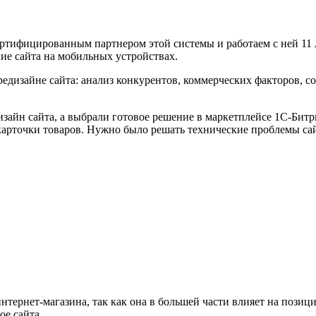
тифицированным партнером этой системы и работаем с ней 11 ле
ние сайта на мобильных устройствах.
едизайне сайта: анализ конкурентов, коммерческих факторов, с
зайн сайта, а выбрали готовое решение в маркетплейсе 1С-Битри
 карточки товаров. Нужно было решать технические проблемы са
нтернет-магазина, так как она в большей части влияет на позиц
ое сайта.