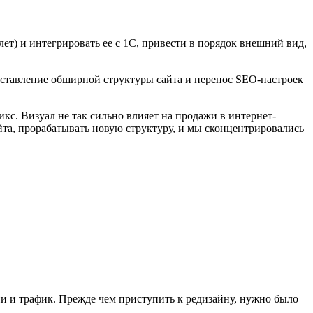
т) и интегрировать ее с 1С, привести в порядок внешний вид,
оставление обширной структуры сайта и перенос SEO-настроек
кс. Визуал не так сильно влияет на продажи в интернет-
йта, прорабатывать новую структуру, и мы сконцентрировались
ии и трафик. Прежде чем приступить к редизайну, нужно было