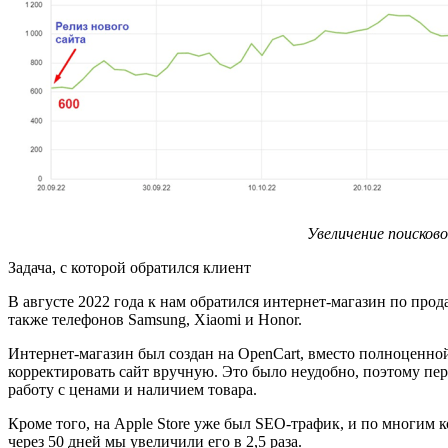
Увеличение поисковог
Задача, с которой обратился клиент
В августе 2022 года к нам обратился интернет-магазин по про
также телефонов Samsung, Xiaomi и Honor.
Интернет-магазин был создан на OpenCart, вместо полноценн
корректировать сайт вручную. Это было неудобно, поэтому перв
работу с ценами и наличием товара.
Кроме того, на Apple Store уже был SEO-трафик, и по многим 
через 50 дней мы увеличили его в 2,5 раза.