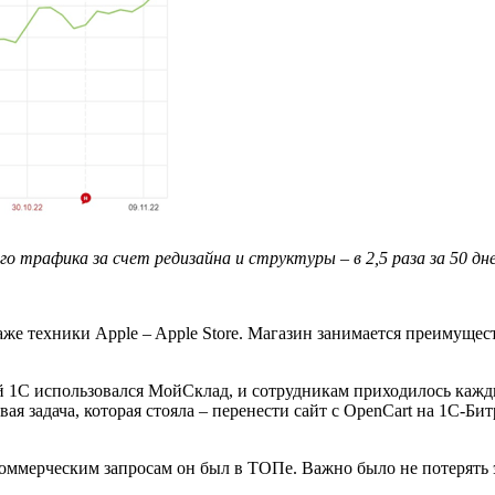
о трафика за счет редизайна и структуры – в 2,5 раза за 50 дней 
даже техники Apple – Apple Store. Магазин занимается преимуще
ой 1С использовался МойСклад, и сотрудникам приходилось каж
ая задача, которая стояла – перенести сайт с OpenCart на 1С-Би
коммерческим запросам он был в ТОПе. Важно было не потерять э