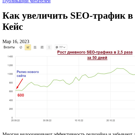
Публикации читателей
Как увеличить SEO-трафик в ин
Кейс
Мар 16, 2023
Многие недооценивают эффективность редизайна и забывают, 