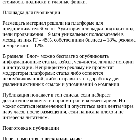
стоимость подписки и главные фишки.
Площадка для публикации
Размещать материал решили на платформе для
предпринимателей vc.ru. Аудитория площадки подходит под
цели продвижения – 9 млн уникальных пользователей в
месяц, из них IT – 45%, собственники бизнеса – 18%, реклама
и маркетинг – 12%.
В разделе «Блог» можно бесплатно опубликовать
информационные статьи, кейсы, чек-листы, личные истории
и инструкции. Неприкрытую рекламу не пропустят
модераторы платформы: статья либо останется
неопубликованной, либо отправится на доработку для
удаления активных ссылок и упоминаний о компании.
Публикация попадает в топ списка, если набирает
достаточное количество просмотров и комментариев. Но
может остаться незамеченной и опуститься вниз ленты через
пару часов после размещения, если написана плохо и не
интересна читателям.
Подготовка к публикации
Перед нами стояло
несколько задач
: