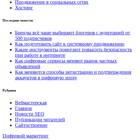
Продвижение в социальных сетях
Хостинг
Последние новости
Бренды всё чаще выбирают блогеров с аудиторией от
500 подписчиков
Как подготовить сайт к системному продвижению
Какие инструменты помогают повысить безопасность
при работе в интернете
Как цифровые сервисы меняют рынок частных
объявлений
Как меняются способы регистрации и подтверждения
аккаунтов в цифровую эпоху
Рубрики
Вебмастерская
Главное
Новости SEO
Публикации читателей
Сайтостроение
Цифровой маркетинг