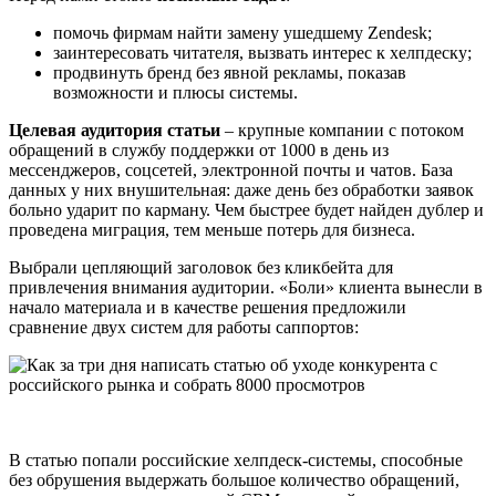
помочь фирмам найти замену ушедшему Zendesk;
заинтересовать читателя, вызвать интерес к хелпдеску;
продвинуть бренд без явной рекламы, показав
возможности и плюсы системы.
Целевая аудитория статьи
– крупные компании с потоком
обращений в службу поддержки от 1000 в день из
мессенджеров, соцсетей, электронной почты и чатов. База
данных у них внушительная: даже день без обработки заявок
больно ударит по карману. Чем быстрее будет найден дублер и
проведена миграция, тем меньше потерь для бизнеса.
Выбрали цепляющий заголовок без кликбейта для
привлечения внимания аудитории. «Боли» клиента вынесли в
начало материала и в качестве решения предложили
сравнение двух систем для работы саппортов:
В статью попали российские хелпдеск-системы, способные
без обрушения выдержать большое количество обращений,