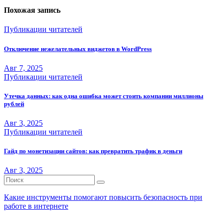
записям
Похожая запись
Публикации читателей
Отключение нежелательных виджетов в WordPress
Авг 7, 2025
Публикации читателей
Утечка данных: как одна ошибка может стоить компании миллионы
рублей
Авг 3, 2025
Публикации читателей
Гайд по монетизации сайтов: как превратить трафик в деньги
Авг 3, 2025
Какие инструменты помогают повысить безопасность при
работе в интернете