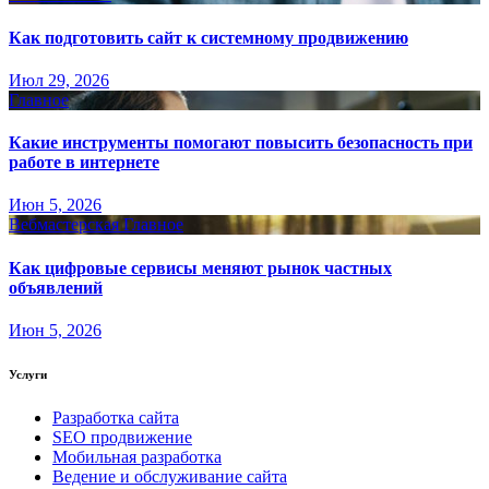
Как подготовить сайт к системному продвижению
Июл 29, 2026
Главное
Какие инструменты помогают повысить безопасность при
работе в интернете
Июн 5, 2026
Вебмастерская
Главное
Как цифровые сервисы меняют рынок частных
объявлений
Июн 5, 2026
Услуги
Разработка сайта
SEO продвижение
Мобильная разработка
Ведение и обслуживание сайта