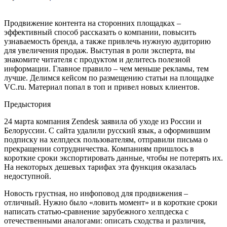
Продвижение контента на сторонних площадках –
эффективный способ рассказать о компании, повысить
узнаваемость бренда, а также привлечь нужную аудиторию
для увеличения продаж. Выступая в роли эксперта, вы
знакомите читателя с продуктом и делитесь полезной
информации. Главное правило – чем меньше рекламы, тем
лучше. Делимся кейсом по размещению статьи на площадке
VC.ru. Материал попал в топ и привел новых клиентов.
Предыстория
24 марта компания Zendesk заявила об уходе из России и
Белоруссии. С сайта удалили русский язык, а оформившим
подписку на хелпдеск пользователям, отправили письма о
прекращении сотрудничества. Компаниям пришлось в
короткие сроки экспортировать данные, чтобы не потерять их.
На некоторых дешевых тарифах эта функция оказалась
недоступной.
Новость грустная, но инфоповод для продвижения –
отличный. Нужно было «ловить момент» и в короткие сроки
написать статью-сравнение зарубежного хелпдеска с
отечественными аналогами: описать сходства и различия,